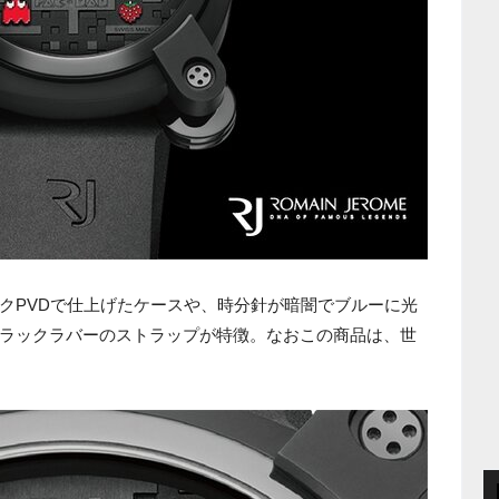
クPVDで仕上げたケースや、時分針が暗闇でブルーに光
ラックラバーのストラップが特徴。なおこの商品は、世