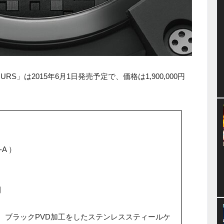
COLOURS」は2015年6月1日発売予定で、価格は1,900,000円
A ）
間
m、ブラックPVD加工をしたステンレススティールケ