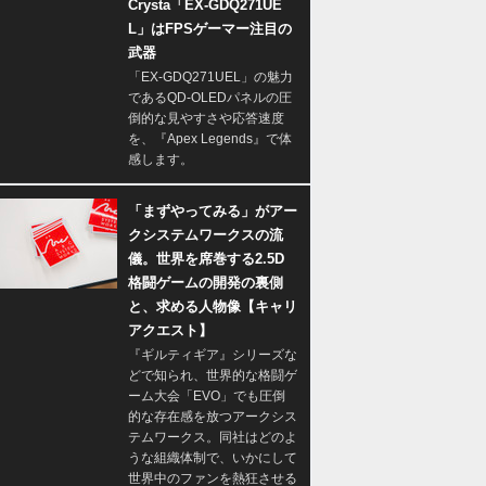
Crysta「EX-GDQ271UE
L」はFPSゲーマー注目の
武器
「EX-GDQ271UEL」の魅力
であるQD-OLEDパネルの圧
倒的な見やすさや応答速度
を、『Apex Legends』で体
感します。
「まずやってみる」がアー
クシステムワークスの流
儀。世界を席巻する2.5D
格闘ゲームの開発の裏側
と、求める人物像【キャリ
アクエスト】
『ギルティギア』シリーズな
どで知られ、世界的な格闘ゲ
ーム大会「EVO」でも圧倒
的な存在感を放つアークシス
テムワークス。同社はどのよ
うな組織体制で、いかにして
世界中のファンを熱狂させる