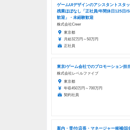
ゲームUIデザインのアシスタントスタ
残業ほぼなし「正社員/年間休日125日/S
歓迎」・未経験歓迎
株式会社Creer
東京都
月給32万円～50万円
正社員
東京/ゲーム会社でのプロモーション担
株式会社レベルファイブ
東京都
年収450万円～700万円
契約社員
案内・受付/店長・マネージャー候補/設