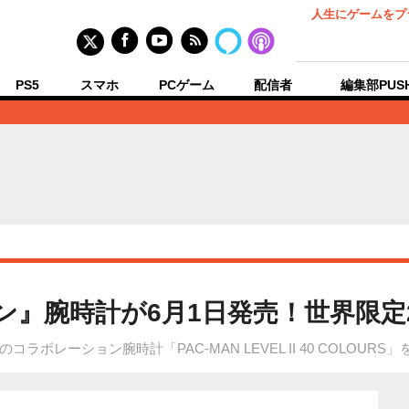
人生にゲームをプ
PS5
スマホ
PCゲーム
配信者
編集部PUS
ン』腕時計が6月1日発売！世界限定
レーション腕時計「PAC-MAN LEVEL II 40 COLOURS」