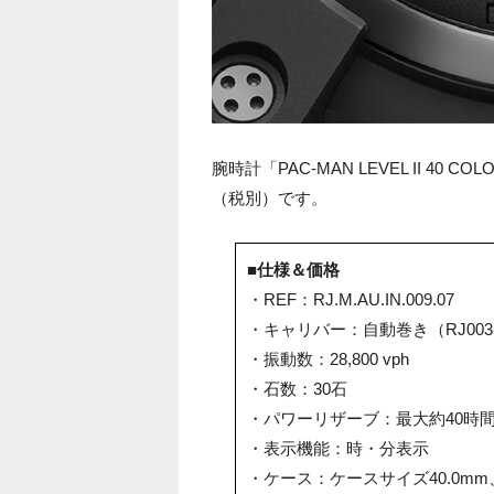
腕時計「PAC-MAN LEVEL II 40 
（税別）です。
■仕様＆価格
・REF：RJ.M.AU.IN.009.07
・キャリバー：自動巻き（RJ003-
・振動数：28,800 vph
・石数：30石
・パワーリザーブ：最大約40時
・表示機能：時・分表示
・ケース：ケースサイズ40.0m