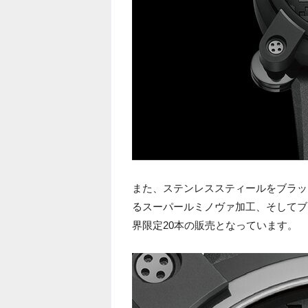
また、ステンレススティールをブラッ
るスーパールミノヴァ加工、そしてブ
界限定20本の販売となっています。