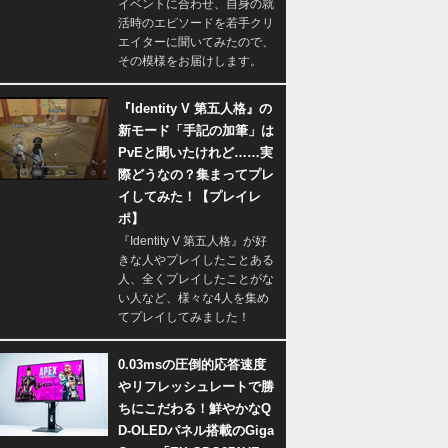
イベントに合わせ、自身の就
活時のエピソードを若手クリ
エイターに聞いてみたので、
その模様をお届けします。
『Identity V 第五人格』の
新モード「手記の加筆」は
PvEと聞いたけれど……実
際どうなの？集まってプレ
イしてみた！【プレイレ
ポ】
『Identity V 第五人格』が好
きな人やプレイしたことある
人、全くプレイしたことがな
い人など、様々な4人を集め
てプレイしてみました！
0.03msの圧倒的応答速度
やリフレッシュレートで勝
ちにこだわる！鮮やかなQ
D-OLEDパネル搭載のGiga