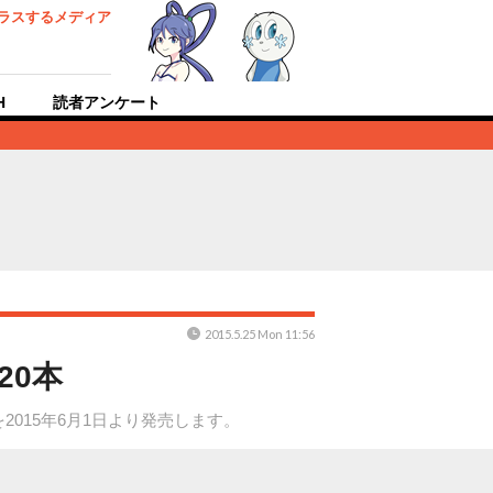
ラスするメディア
H
読者アンケート
2015.5.25 Mon 11:56
20本
を2015年6月1日より発売します。