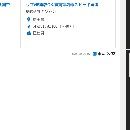
展開中
ッフ/未経験OK/賞与年2回/スピード選考
株式会社キソシン
埼玉県
月給31万8,100円～40万円
正社員
Sponsored by