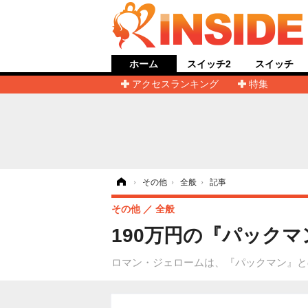
ホーム
スイッチ2
スイッチ
アクセスランキング
特集
ホーム
›
その他
›
全般
›
記事
その他
全般
190万円の『パックマ
ロマン・ジェロームは、『パックマン』とのコラボ