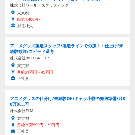
株式会社ワールドスタッフィング
東京都
時給1,400円～
派遣社員
アニメグッズ製造スタッフ/製造ラインでの加工・仕上げ/未
経験歓迎/スピード選考
株式会社RIOT GROUP
東京都
月給31万円～45万円
正社員
アニメグッズの仕分け/未経験OK/キャラ小物の発送準備/月3
0万以上可
株式会社ELM
東京都
月給29万500円～59万円
正社員