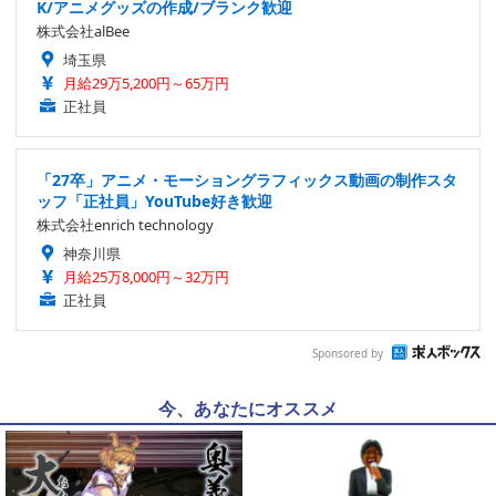
K/アニメグッズの作成/ブランク歓迎
株式会社alBee
埼玉県
月給29万5,200円～65万円
正社員
「27卒」アニメ・モーショングラフィックス動画の制作スタ
ッフ「正社員」YouTube好き歓迎
株式会社enrich technology
神奈川県
月給25万8,000円～32万円
正社員
Sponsored by
今、あなたにオススメ