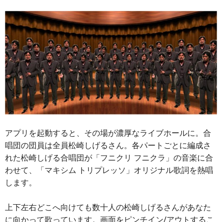
アプリを起動すると、その場が濃厚なライブホールに。合
唱団の団員は全員松崎しげるさん。各パートごとに編成さ
れた松崎しげる合唱団が「フニクリ フニクラ」の音楽に合
わせて、「マキシム トリプレッソ」オリジナル歌詞を熱唱
します。
上下左右どこへ向けても数十人の松崎しげるさんがあなた
に向かって歌っています。画面をピンチイン/アウトするこ