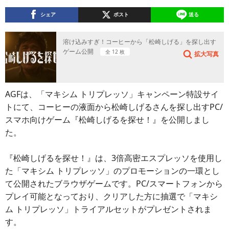
シェア
ポスト
送る
溶け込みすぎ！コーヒーから「松崎しげる」を探し出す
ゲーム公開
全 12 枚
拡大写真
AGFは、「マキシム トリプレッソ」キャンペーン特設サイ
トにて、コーヒーの液面から松崎しげるさんを探し出すPC/
スマホ向けゲーム『松崎しげるを探せ！』を公開しまし
た。
『松崎しげるを探せ！』は、3倍高密エスプレッソを使用し
た「マキシム トリプレッソ」のプロモーションの一環とし
て公開されたブラウザゲームです。PC/スマートフォンから
プレイ可能となっており、クリアした方に抽選で「マキシ
ム トリプレッソ」トライアルセットがプレゼントされま
す。