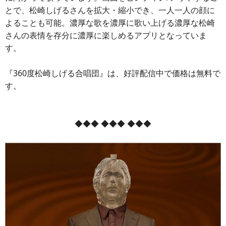
とで、松崎しげるさんを拡大・縮小でき、一人一人の顔に
よることも可能。濃厚な歌を濃厚に歌い上げる濃厚な松崎
さんの表情を存分に濃厚に楽しめるアプリとなっていま
す。
『360度松崎しげる合唱団』は、好評配信中で価格は無料で
す。
◆◆◆ ◆◆◆ ◆◆◆