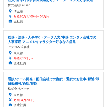
株式会社Le Lien
埼玉県
月給30万1,400円～54万円
正社員
総務・法務・人事/PC・データ入力/事務 エンタメ会社での
人事採用 アニメやキャラクター好きな方必見
アデコ株式会社
東京都
時給2,100円～
派遣社員
通訳/ゲーム開発・配信会社での翻訳・通訳のお仕事/駅近/即
日勤務可/通訳/翻訳
株式会社パソナ
東京都
月給34万200円
派遣社員