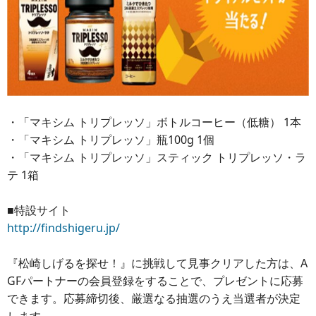
・「マキシム トリプレッソ」ボトルコーヒー（低糖） 1本
・「マキシム トリプレッソ」瓶100g 1個
・「マキシム トリプレッソ」スティック トリプレッソ・ラ
テ 1箱
■特設サイト
http://findshigeru.jp/
『松崎しげるを探せ！』に挑戦して見事クリアした方は、A
GFパートナーの会員登録をすることで、プレゼントに応募
できます。応募締切後、厳選なる抽選のうえ当選者が決定
します。