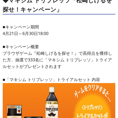
◆マキシム トリプレッソ「松崎しげるを
探せ！キャンペーン」
■キャンペーン期間
4月21日～6月30日18:00
■キャンペーン概要
ブラウザゲーム『松崎しげるを探せ！』で高得点を獲得し
た方、抽選で333名に「マキシム トリプレッソ」トライア
ルセットがプレゼントされます
■「マキシム トリプレッソ」トライアルセット 内容