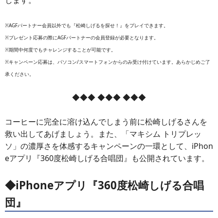
※AGFパートナー会員以外でも『松崎しげるを探せ！』をプレイできます。
※プレゼント応募の際にAGFパートナーの会員登録が必要となります。
※期間中何度でもチャレンジすることが可能です。
※キャンペーン応募は、パソコン/スマートフォンからのみ受け付けています。あらかじめご了
承ください。
◆◆◆ ◆◆◆ ◆◆◆
コーヒーに完全に溶け込んでしまう前に松崎しげるさんを
救い出してあげましょう。また、「マキシム トリプレッ
ソ」の濃厚さを体感するキャンペーンの一環として、iPhon
eアプリ『360度松崎しげる合唱団』も公開されています。
◆iPhoneアプリ『360度松崎しげる合唱
団』