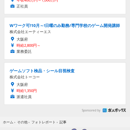
正社員
Wワーク可!10月～!日曜のみ勤務/専門学校のゲーム開発講師
株式会社エーティーエス
大阪府
時給2,800円～
業務委託
ゲームソフト検品・シール目視検査
株式会社トーコー
大阪府
時給1,350円
派遣社員
Sponsored by
記事
ホーム
›
その他
›
フォトレポート
›