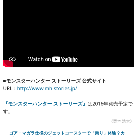
■モンスターハンター ストーリーズ 公式サイト
URL：
http://www.mh-stories.jp/
『モンスターハンター ストーリーズ』
は2016年発売予定で
す。
《栗本 浩大》
ゴア・マガラ仕様のジェットコースターで「乗り」体験？カ