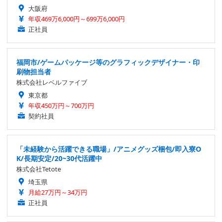
大阪府
年収469万6,000円～699万6,000円
正社員
福岡市/ゲームパッケージ等のグラフィックデザイナー・印
刷物担当者
株式会社レベルファイブ
東京都
年収450万円～700万円
契約社員
「未経験から活躍できる職場」/アニメグッズ梱包/即入寮O
K/長期安定/20~30代活躍中
株式会社Tetote
埼玉県
月給27万円～34万円
正社員