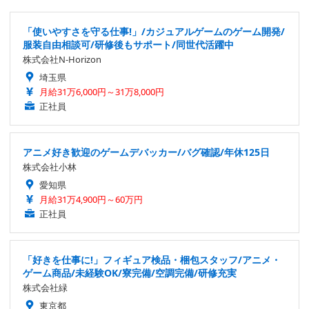
「使いやすさを守る仕事!」/カジュアルゲームのゲーム開発/
服装自由相談可/研修後もサポート/同世代活躍中
株式会社N-Horizon
埼玉県
月給31万6,000円～31万8,000円
正社員
アニメ好き歓迎のゲームデバッカー/バグ確認/年休125日
株式会社小林
愛知県
月給31万4,900円～60万円
正社員
「好きを仕事に!」フィギュア検品・梱包スタッフ/アニメ・
ゲーム商品/未経験OK/寮完備/空調完備/研修充実
株式会社緑
東京都