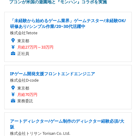
プコンが米国の遊園地と『モンハン』コラボを実施
「未経験から始めるゲーム業界」ゲームテスター/未経験OK/
研修あり/シンプル作業/20~30代活躍中
株式会社Tetote
東京都
月給27万円～33万円
正社員
IPゲーム開発支援フロントエンドエンジニア
株式会社D-code
東京都
月給70万円
業務委託
アートディレクター/ゲーム制作のディレクター経験必須/大
阪
株式会社トリサン Torisan Co. Ltd.