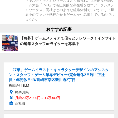
『ギルティギア』シリーズなどで知られ、世界的な格闘ゲ
ーム大会「EVO」でも圧倒的な存在感を放つアークシステ
ムワークス。同社はどのような組織体制で、いかにして世
界中のファンを熱狂させるゲームを生み出しているのでし
ょうか。
おすすめ記事
【急募】ゲームメディアで僕らとテレワーク！インサイド
の編集スタッフorライターを募集中
「27卒」ゲームイラスト・キャラクターデザインのアシスタ
ントスタッフ・ゲーム業界デビュー/完全週休2日制「正社
員・年間休日13/川崎市幸区新川通2丁目
株式会社ELM
神奈川県
月給20万2,000円～33万300円
正社員