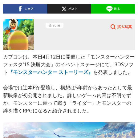
シェア
ポスト
送る
全 20 枚
拡大写真
カプコンは、本日4月12日に開催した「モンスターハンター
フェスタ'15 決勝大会」のイベントステージにて、3DSソフ
ト
『モンスターハンター ストーリーズ』
を発表しました。
会場では辻本Pが登壇し、構想は5年前からあったとして最
新映像が初公開されました。詳しいゲーム内容は不明でず
か、モンスターに乗って戦う「ライダー」とモンスターの
絆を描くRPGになると紹介されました。