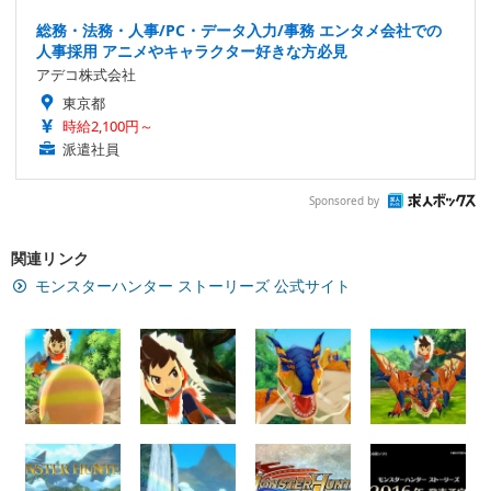
総務・法務・人事/PC・データ入力/事務 エンタメ会社での
人事採用 アニメやキャラクター好きな方必見
アデコ株式会社
東京都
時給2,100円～
派遣社員
Sponsored by
関連リンク
モンスターハンター ストーリーズ 公式サイト