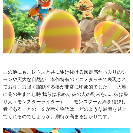
この他にも、レウスと共に駆け抜ける疾走感たっぷりのシ
ーンや広大な自然が、本作特有のアニメタッチで表現され
ており、力強く躍動する姿が非常に印象的でした。「大地
に闇の生まれし時 我らは求めん 彼の人の到来を…… 彼は乗
り人（モンスターライダー）…… モンスターと絆を結びし
者である」との一文が示す物語は、どのような展開を見せ
てくれるのでしょうか。期待が高まるばかりです。