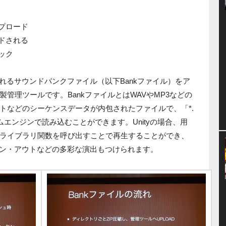
プロード
ドされる
ック
されるサウンドバンクファイル（以下Bankファイル）をア
管理ツールです。BankファイルとはWAVやMP3などの
トなどのシーケンスデータが内包されたファイルで、「*.
ムエンジンで読み込むことができます。Unityの場合、用
ライブラリ関数を呼び出すことで再生することができ、
ドイン・アウトなどの多彩な演出もつけられます。