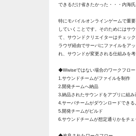
できるだけ省きたかった・・・内海氏
特にモバイルオンラインゲームで重要
していくことです。そのためにはサウ
て、サウンドクリエイターはチェック
ラウザ経由でサーバにファイルをアッ
れ、サウンドが変更される仕組みを考
◆Wwiseではない場合のワークフロー
1.サウンドチームがファイルを制作
2.開発チームへ納品
3.納品されたサウンドをアプリに組み
4.サーバチームがダウンロードでき
5.開発チームがビルド
6.サウンドチームが想定通りかをチェ
◆改良されたワークフロー