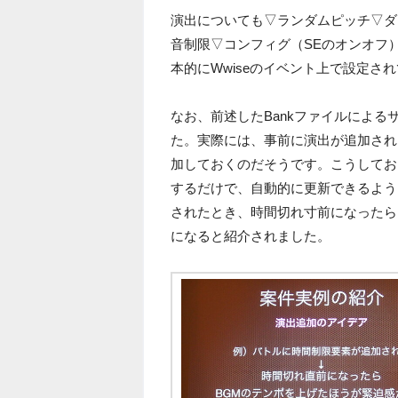
演出についても▽ランダムピッチ▽ダ
音制限▽コンフィグ（SEのオンオフ
本的にWwiseのイベント上で設定さ
なお、前述したBankファイルによ
た。実際には、事前に演出が追加され
加しておくのだそうです。こうしてお
するだけで、自動的に更新できるよう
されたとき、時間切れ寸前になったら
になると紹介されました。