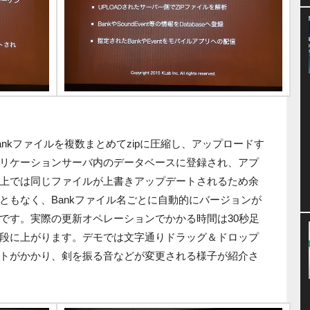
nkファイルを複数まとめてzipに圧縮し、アップロードす
リケーションサーバ内のデータベースに登録され、アプ
上では同じファイルが上書きアップデートされるため余
ともなく、Bankファイル名ごとに自動的にバージョンが
です。実際の更新オペレーションでかかる時間は30秒足
段に上がります。デモでは文字通りドラッグ＆ドロップ
トがかかり、剣を振る音などが変更される様子が紹介さ