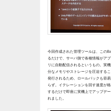
今回作成された管理ツールは、このBa
るだけで、サーバ側で各種情報がアプ
リに自動配信されるというもの。実機
分なメモリやストレージを圧迫するこ
発行されるため、ロールバックも容易
らず。イテレーションを回す速度が格
するだけで即座に実機上でアップデー
れました。