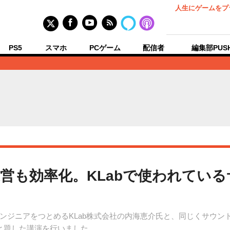
人生にゲームをプ
PS5
スマホ
PCゲーム
配信者
編集部PUS
の運営も効率化。KLabで使われてい
ジニアをつとめるKLab株式会社の内海恵介氏と、同じくサウンド
」と題した講演を行いました。