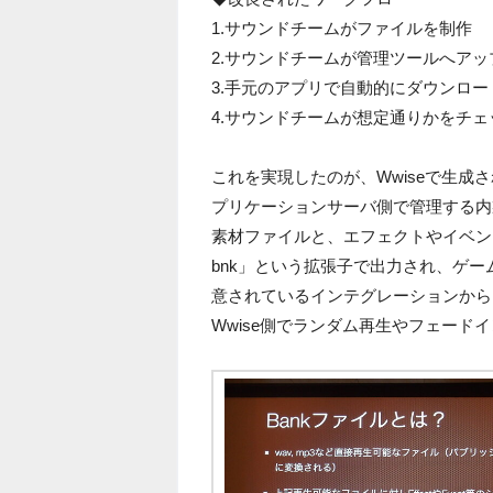
1.サウンドチームがファイルを制作
2.サウンドチームが管理ツールへアッ
3.手元のアプリで自動的にダウンロー
4.サウンドチームが想定通りかをチェ
これを実現したのが、Wwiseで生成
プリケーションサーバ側で管理する内製
素材ファイルと、エフェクトやイベン
bnk」という拡張子で出力され、ゲー
意されているインテグレーションから
Wwise側でランダム再生やフェー