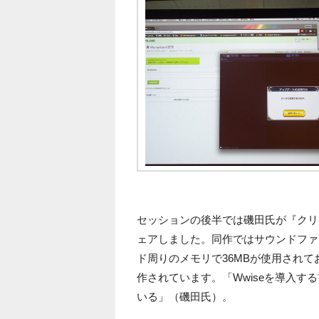
セッションの後半では磯田氏が『クリ
ェアしました。同作ではサウンドファイル
ド周りのメモリで36MBが使用されてお
作されています。「Wwiseを導入す
いる」（磯田氏）。