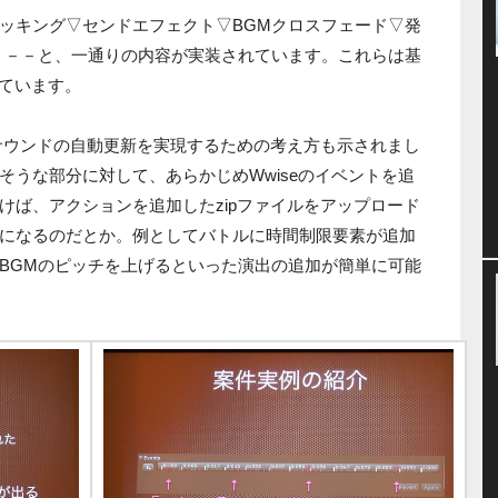
ッキング▽センドエフェクト▽BGMクロスフェード▽発
）－－と、一通りの内容が実装されています。これらは基
れています。
るサウンドの自動更新を実現するための考え方も示されまし
そうな部分に対して、あらかじめWwiseのイベントを追
けば、アクションを追加したzipファイルをアップロード
になるのだとか。例としてバトルに時間制限要素が追加
BGMのピッチを上げるといった演出の追加が簡単に可能