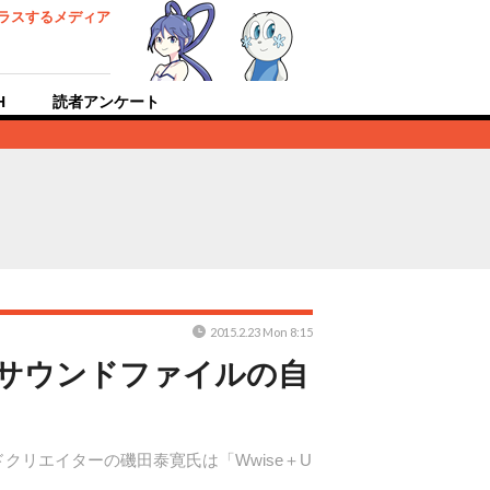
ラスするメディア
H
読者アンケート
2015.2.23 Mon 8:15
るサウンドファイルの自
クリエイターの磯田泰寛氏は「Wwise＋U