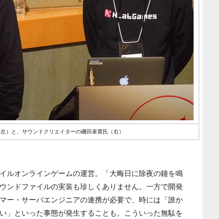
氏（左）と、サウンドクリエイターの磯田泰寛氏（右）
イルオンラインゲームの運営。「大晦日に除夜の鐘を鳴
ウンドファイルの実装も珍しくありません。一方で開発
マー・サーバエンジニアの連携が必要で、時には「誰か
い」といった事態が発生することも。こういった無駄を