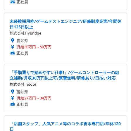
正社員
未経験採用枠/ゲームテストエンジニア/研修制度充実/年間休
日125日以上
株式会社HyBridge
愛知県
月給30万円～50万円
正社員
「手順通りで始めやすい仕事!」/ゲームコントローラーの組
立補助/月収30万円以上可/寮費無料/研修あり/日払い対応
株式会社Tetote
愛知県
月給27万円～34万円
正社員
「店舗スタッフ」人気アニメ等のコラボ香水専門店/年休120
日