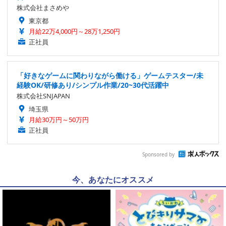
株式会社まさめや
東京都
月給22万4,000円～28万1,250円
正社員
「好きなゲームに関わりながら働ける」ゲームテスター/未
経験OK/研修あり/シンプル作業/20~30代活躍中
株式会社SNJAPAN
埼玉県
月給30万円～50万円
正社員
Sponsored by
今、あなたにオススメ