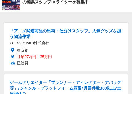
の編集スタッフorライターを募集中
「アニメ関連商品の出荷・仕分けスタッフ」人気グッズを扱
う物流作業
Courage Path株式会社
東京都
月給27万円～35万円
正社員
ゲームクリエイター「プランナー・ディレクター・デバッグ
等」/ジャンル・プラットフォーム豊富/月案件数300以上/土
日祝休み
株式会社コンフィデンス・インターワークス
東京都
年収700万円～
正社員