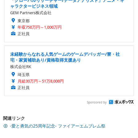
「グローバルリサーチャー/データアナリスト」アニメ・キ
ャラクタービジネス領域
GEM Partners株式会社
東京都
年収750万円～1,000万円
正社員
未経験からなれる人気ゲームのゲームデバッガー/寮・社
宅・家賃補助あり/資格取得支援あり
株式会社RK
埼玉県
月給30万円～51万8,000円
正社員
Sponsored by
関連リンク
-愛と勇気の25周年記念- ファイアーエムブレム祭