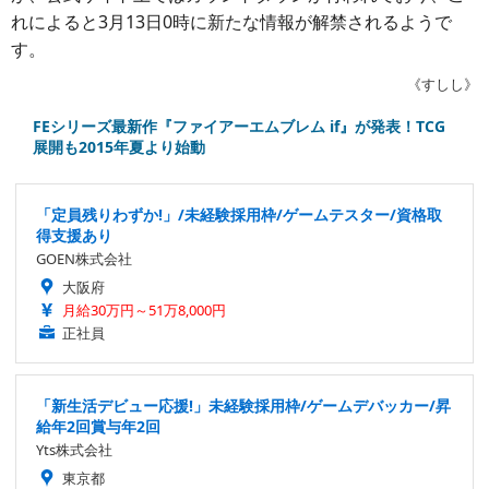
れによると3月13日0時に新たな情報が解禁されるようで
す。
《すしし》
FEシリーズ最新作『ファイアーエムブレム if』が発表！TCG
展開も2015年夏より始動
「定員残りわずか!」/未経験採用枠/ゲームテスター/資格取
得支援あり
GOEN株式会社
大阪府
月給30万円～51万8,000円
正社員
「新生活デビュー応援!」未経験採用枠/ゲームデバッカー/昇
給年2回賞与年2回
Yts株式会社
東京都