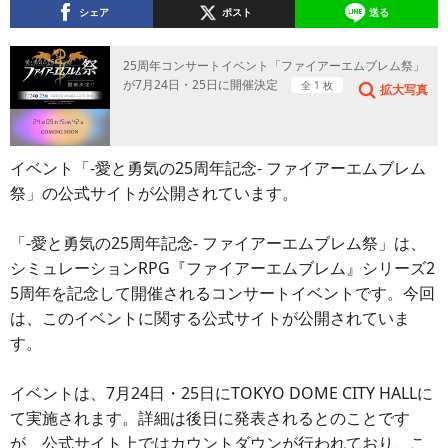
シェア
ポスト
送る
25周年コンサートイベント「ファイアーエムブレム祭」
が7月24日・25日に開催決定
全 1 枚
拡大写真
イベント「-愛と勇気の25周年記念- ファイアーエムブレム
祭」の公式サイトが公開されています。
「-愛と勇気の25周年記念- ファイアーエムブレム祭」は、
シミュレーションRPG『ファイアーエムブレム』シリーズ2
5周年を記念して開催されるコンサートイベントです。今回
は、このイベントに関する公式サイトが公開されていま
す。
イベントは、7月24日・25日にTOKYO DOME CITY HALLに
て実施されます。詳細は後日に発表されるとのことです
が、公式サイト上ではカウントダウンが行われており、こ