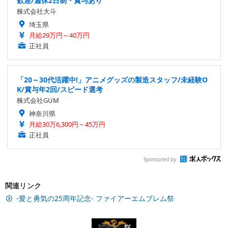
歓迎/週休2日制・賞与あり
株式会社大斗
埼玉県
月給29万円～40万円
正社員
「20～30代活躍中!」アニメグッズの製造スタッフ/未経験O
K/賞与年2回/スピード選考
株式会社GUM
神奈川県
月給30万6,300円～45万円
正社員
Sponsored by
関連リンク
-愛と勇気の25周年記念- ファイアーエムブレム祭