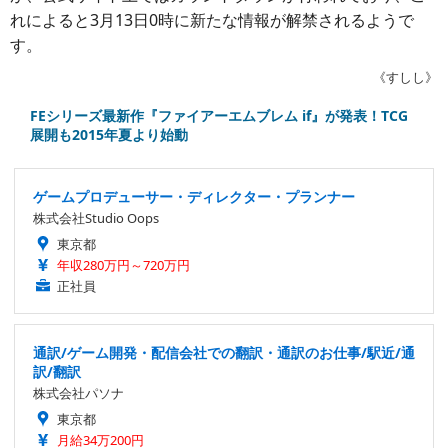
れによると3月13日0時に新たな情報が解禁されるようで
す。
《すしし》
FEシリーズ最新作『ファイアーエムブレム if』が発表！TCG
展開も2015年夏より始動
ゲームプロデューサー・ディレクター・プランナー
株式会社Studio Oops
東京都
年収280万円～720万円
正社員
通訳/ゲーム開発・配信会社での翻訳・通訳のお仕事/駅近/通
訳/翻訳
株式会社パソナ
東京都
月給34万200円