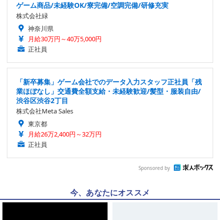
ゲーム商品/未経験OK/寮完備/空調完備/研修充実
株式会社緑
神奈川県
月給30万円～40万5,000円
正社員
「新卒募集」ゲーム会社でのデータ入力スタッフ正社員「残
業ほぼなし」交通費全額支給・未経験歓迎/髪型・服装自由/
渋谷区渋谷2丁目
株式会社Meta Sales
東京都
月給26万2,400円～32万円
正社員
Sponsored by
今、あなたにオススメ