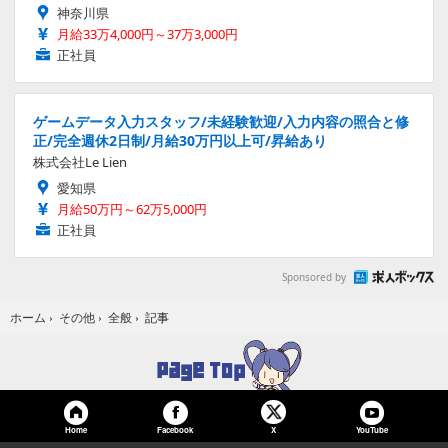
神奈川県
月給33万4,000円～37万3,000円
正社員
ゲームデータ入力スタッフ/未経験歓迎/入力内容の照合と修
正/完全週休2日制/月給30万円以上可/昇給あり
株式会社Le Lien
愛知県
月給50万円～62万5,000円
正社員
Sponsored by
記事
ホーム
›
その他
›
全般
›
Home
Facebook
YouTube
X