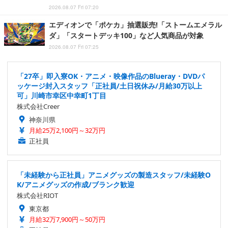
2026.08.07 Fri 07:20
エディオンで「ポケカ」抽選販売!「ストームエメラル
ダ」「スタートデッキ100」など人気商品が対象
2026.08.07 Fri 07:25
「27卒」即入寮OK・アニメ・映像作品のBlueray・DVDパ
ッケージ封入スタッフ「正社員/土日祝休み/月給30万以上
可」川崎市幸区中幸町1丁目
株式会社Creer
神奈川県
月給25万2,100円～32万円
正社員
「未経験から正社員」アニメグッズの製造スタッフ/未経験O
K/アニメグッズの作成/ブランク歓迎
株式会社RIOT
東京都
月給32万7,900円～50万円