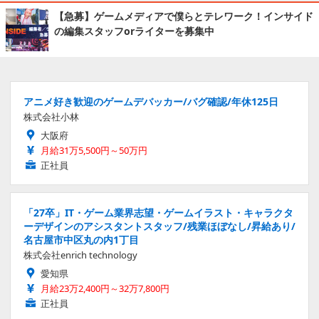
【急募】ゲームメディアで僕らとテレワーク！インサイド
の編集スタッフorライターを募集中
アニメ好き歓迎のゲームデバッカー/バグ確認/年休125日
株式会社小林
大阪府
月給31万5,500円～50万円
正社員
「27卒」IT・ゲーム業界志望・ゲームイラスト・キャラクタ
ーデザインのアシスタントスタッフ/残業ほぼなし/昇給あり/
名古屋市中区丸の内1丁目
株式会社enrich technology
愛知県
月給23万2,400円～32万7,800円
正社員