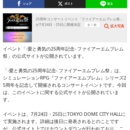
シェア
ポスト
送る
25周年コンサートイベント「ファイアーエムブレム祭」
が7月24日・25日に開催決定
全 1 枚
拡大写真
イベント「-愛と勇気の25周年記念- ファイアーエムブレム
祭」の公式サイトが公開されています。
「-愛と勇気の25周年記念- ファイアーエムブレム祭」は、
シミュレーションRPG『ファイアーエムブレム』シリーズ2
5周年を記念して開催されるコンサートイベントです。今回
は、このイベントに関する公式サイトが公開されていま
す。
イベントは、7月24日・25日にTOKYO DOME CITY HALLに
て実施されます。詳細は後日に発表されるとのことです
が、公式サイト上ではカウントダウンが行われており、こ