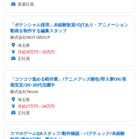
派遣社員
「ポテンシャル採用」未経験歓迎/OJTあり・アニメーション
動画を制作する編集スタッフ
株式会社RIOT GROUP
埼玉県
月給30万円～50万円
正社員
「コツコツ進める軽作業」/アニメグッズ梱包/即入寮OK/長
期安定/20~30代活躍中
株式会社Tetote
埼玉県
月給27万円～34万円
正社員
スマホゲームQAスタッフ/動作確認・バグチェック/未経験