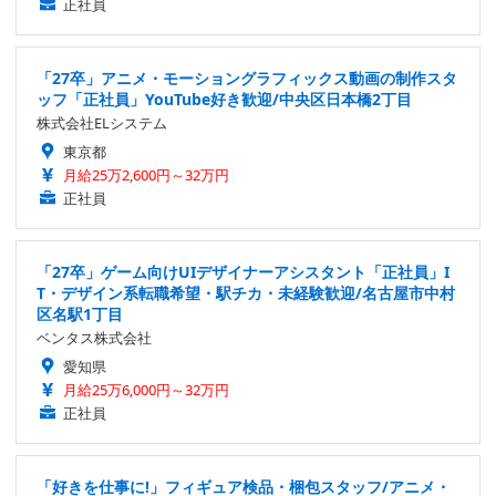
正社員
「27卒」アニメ・モーショングラフィックス動画の制作スタ
ッフ「正社員」YouTube好き歓迎/中央区日本橋2丁目
株式会社ELシステム
東京都
月給25万2,600円～32万円
正社員
「27卒」ゲーム向けUIデザイナーアシスタント「正社員」I
T・デザイン系転職希望・駅チカ・未経験歓迎/名古屋市中村
区名駅1丁目
ベンタス株式会社
愛知県
月給25万6,000円～32万円
正社員
「好きを仕事に!」フィギュア検品・梱包スタッフ/アニメ・