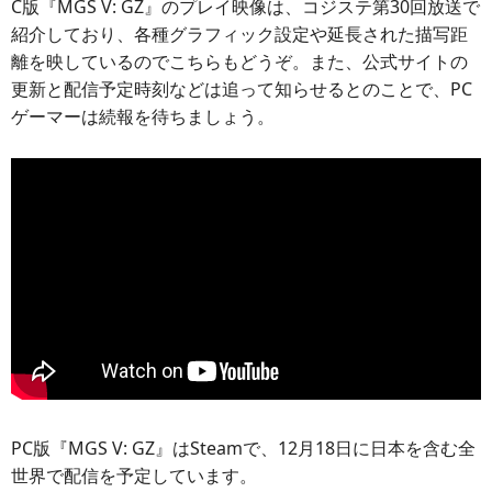
C版『MGS V: GZ』のプレイ映像は、コジステ第30回放送で
紹介しており、各種グラフィック設定や延長された描写距
離を映しているのでこちらもどうぞ。また、公式サイトの
更新と配信予定時刻などは追って知らせるとのことで、PC
ゲーマーは続報を待ちましょう。
PC版『MGS V: GZ』はSteamで、12月18日に日本を含む全
世界で配信を予定しています。