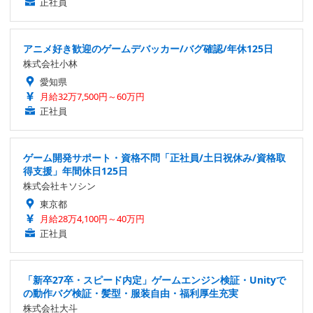
正社員
アニメ好き歓迎のゲームデバッカー/バグ確認/年休125日
株式会社小林
愛知県
月給32万7,500円～60万円
正社員
ゲーム開発サポート・資格不問「正社員/土日祝休み/資格取
得支援」年間休日125日
株式会社キソシン
東京都
月給28万4,100円～40万円
正社員
「新卒27卒・スピード内定」ゲームエンジン検証・Unityで
の動作バグ検証・髪型・服装自由・福利厚生充実
株式会社大斗