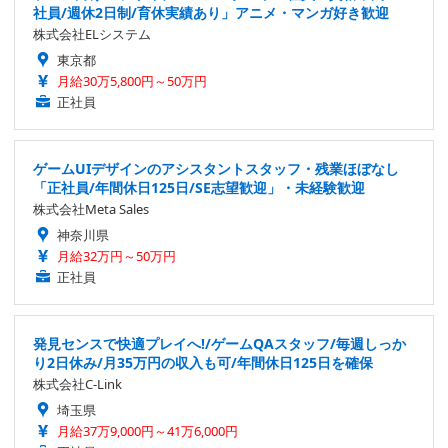
社員/週休2日制/育休実績あり」アニメ・マンガ好き歓迎
株式会社ELシステム
東京都
月給30万5,800円～50万円
正社員
ゲームUIデザインのアシスタントスタッフ・残業ほぼなし
「正社員/年間休日125日/SE志望歓迎」・未経験歓迎
株式会社Meta Sales
神奈川県
月給32万円～50万円
正社員
発見センスで快適プレイへ!/ゲームQAスタッフ/毎週しっか
り2日休み/月35万円の収入も可/年間休日125日を確保
株式会社C-Link
埼玉県
月給37万9,000円～41万6,000円