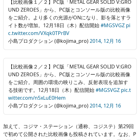
【比較画像１／２】PC版「METAL GEAR SOLID V:GRO
UND ZEROES」から、PC版とコンソール版の比較画像
をご紹介。より多くの光源がONになり、影を落とすラ
イト数が増加。12月18日（木）配信開始
#MGSVGZ
pi
c.twitter.com/VXqk0TPrBV
小島プロダクション (@kojima_pro)
2014, 12月 16
【比較画像２／２】PC版「METAL GEAR SOLID V:GRO
UND ZEROES」から、PC版とコンソール版の比較画像
をご紹介。周囲の環境の映りこみ、反射表現を追加す
る技術です。12月18日（木）配信開始
#MGSVGZ
pic.t
witter.com/n5xLuE0Hem
小島プロダクション (@kojima_pro)
2014, 12月 16
加えて、コジマ・ステーション（通称、コジステ）第29回
で初めて公開された比較画像も投稿されています。なお、P