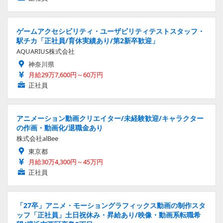
ゲームアクセシビリティ・ユーザビリティテストスタッフ・
駅チカ「正社員/育休実績あり/第2新卒歓迎」
AQUARIUS株式会社
神奈川県
月給29万7,600円～60万円
正社員
アニメーション動画クリエイター/未経験歓迎/キャラクター
の作画・動画化/退職金あり
株式会社alBee
東京都
月給30万4,300円～45万円
正社員
「27卒」アニメ・モーショングラフィックス動画の制作スタ
ッフ「正社員」土日祝休み・昇給あり/映像・動画系転職希