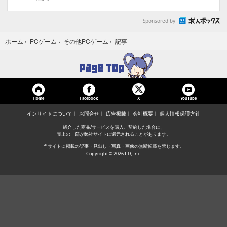
Sponsored by
記事
ホーム
›
PCゲーム
›
その他PCゲーム
›
Home
Facebook
YouTube
X
インサイドについて
お問合せ
広告掲載
会社概要
個人情報保護方針
紹介した商品/サービスを購入、契約した場合に、
売上の一部が弊社サイトに還元されることがあります。
当サイトに掲載の記事・見出し・写真・画像の無断転載を禁じます。
Copyright © 2026 IID, Inc.