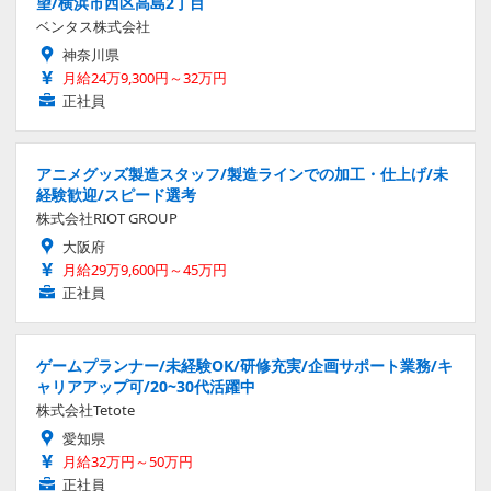
望/横浜市西区高島2丁目
ベンタス株式会社
神奈川県
月給24万9,300円～32万円
正社員
アニメグッズ製造スタッフ/製造ラインでの加工・仕上げ/未
経験歓迎/スピード選考
株式会社RIOT GROUP
大阪府
月給29万9,600円～45万円
正社員
ゲームプランナー/未経験OK/研修充実/企画サポート業務/キ
ャリアアップ可/20~30代活躍中
株式会社Tetote
愛知県
月給32万円～50万円
正社員