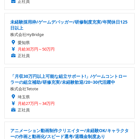
正社員
未経験採用枠/ゲームデバッガー/研修制度充実/年間休日125
日以上
株式会社HyBridge
愛知県
月給30万円～50万円
正社員
「月収30万円以上可能な組立サポート!」/ゲームコントロー
ラーの組立補助/研修充実/未経験歓迎/20~30代活躍中
株式会社Tetote
埼玉県
月給27万円～34万円
正社員
アニメーション動画制作クリエイター/未経験OK/キャラクタ
ーの作画と動画化/スピード選考/退職金制度あり