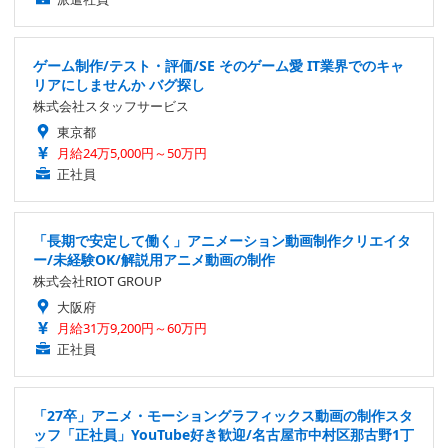
ゲーム制作/テスト・評価/SE そのゲーム愛 IT業界でのキャ
リアにしませんか バグ探し
株式会社スタッフサービス
東京都
月給24万5,000円～50万円
正社員
「長期で安定して働く」アニメーション動画制作クリエイタ
ー/未経験OK/解説用アニメ動画の制作
株式会社RIOT GROUP
大阪府
月給31万9,200円～60万円
正社員
「27卒」アニメ・モーショングラフィックス動画の制作スタ
ッフ「正社員」YouTube好き歓迎/名古屋市中村区那古野1丁