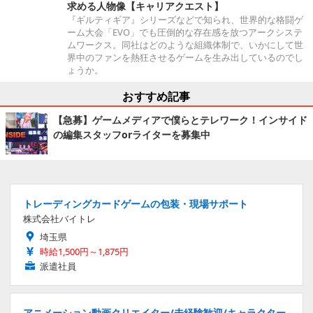
求める人物像【キャリアクエスト】
『ギルティギア』シリーズなどで知られ、世界的な格闘ゲ
ーム大会「EVO」でも圧倒的な存在感を放つアークシステ
ムワークス。同社はどのような組織体制で、いかにして世
界中のファンを熱狂させるゲームを生み出しているのでし
ょうか。
おすすめ記事
【急募】ゲームメディアで僕らとテレワーク！インサイド
の編集スタッフorライターを募集中
トレーディングカードゲームの包装・現場サポート
株式会社バイトレ
埼玉県
時給1,500円～1,875円
派遣社員
アニメーション動画クリエイター/未経験歓迎/キャラクター