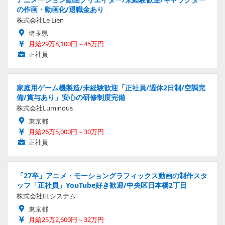
の作画・動画化/退職金あり
株式会社Le Lien
埼玉県
月給29万8,100円～45万円
正社員
家庭用ゲーム機製造/未経験歓迎「正社員/週休2日制/空調完
備/賞与あり」安心の研修制度完備
株式会社Luminous
東京都
月給26万5,000円～30万円
正社員
「27卒」アニメ・モーショングラフィックス動画の制作スタ
ッフ「正社員」YouTube好き歓迎/中央区日本橋2丁目
株式会社ELシステム
東京都
月給25万2,600円～32万円