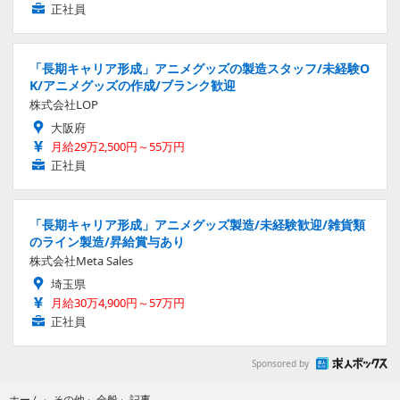
正社員
「長期キャリア形成」アニメグッズの製造スタッフ/未経験O
K/アニメグッズの作成/ブランク歓迎
株式会社LOP
大阪府
月給29万2,500円～55万円
正社員
「長期キャリア形成」アニメグッズ製造/未経験歓迎/雑貨類
のライン製造/昇給賞与あり
株式会社Meta Sales
埼玉県
月給30万4,900円～57万円
正社員
Sponsored by
記事
ホーム
›
その他
›
全般
›