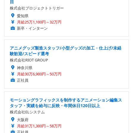
目
株式会社プロジェクトトリガー
愛知県
月給25万1,100円～32万円
新卒・インターン
アニメグッズ製造スタッフ/小型グッズの加工・仕上げ/未経
験歓迎/スピード選考
株式会社RIOT GROUP
神奈川県
月給30万6,900円～50万円
正社員
モーショングラフィックスを制作するアニメーション編集ス
タッフ・実績を給与に反映・年間休日120日以上
株式会社ELシステム
大阪府
月給31万1,300円～58万円
正社員