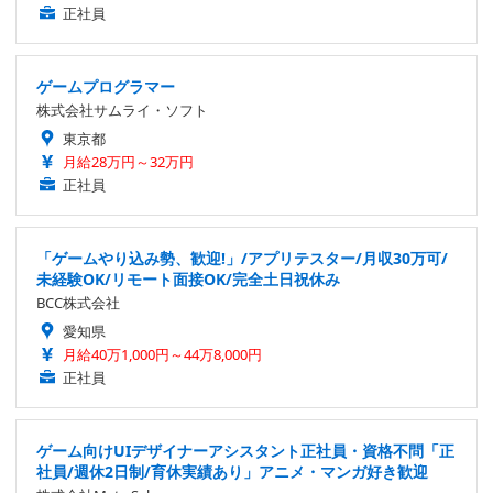
正社員
ゲームプログラマー
株式会社サムライ・ソフト
東京都
月給28万円～32万円
正社員
「ゲームやり込み勢、歓迎!」/アプリテスター/月収30万可/
未経験OK/リモート面接OK/完全土日祝休み
BCC株式会社
愛知県
月給40万1,000円～44万8,000円
正社員
ゲーム向けUIデザイナーアシスタント正社員・資格不問「正
社員/週休2日制/育休実績あり」アニメ・マンガ好き歓迎