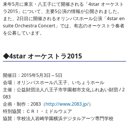
来年5月に東京・八王子にて開催される「4star オーケスト
ラ2015」について、主要5公演の情報が公開されました。
また、2日目に開催されるオリンパスホール公演「4star en
suite Orchestra Concert」では、有志のオーケストラ奏者
を公募しています。
◆4star オーケストラ2015
開催日：2015年5月3日～5日
会場：オリンパスホール八王子、いちょうホール
主催：公益財団法人八王子市学園都市文化ふれあい財団 / 2
083
企画・制作：2083（
http://www.2083.jp/
）
特別協賛：ＣＲＩ・ミドルウェア
協賛：学校法人岩崎学園横浜デジタルアーツ専門学校