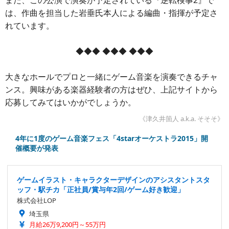
は、作曲を担当した岩垂氏本人による編曲・指揮が予定さ
れています。
◆◆◆ ◆◆◆ ◆◆◆
大きなホールでプロと一緒にゲーム音楽を演奏できるチャ
ンス。興味がある楽器経験者の方はぜひ、上記サイトから
応募してみてはいかがでしょうか。
《津久井箇人 a.k.a. そそそ》
4年に1度のゲーム音楽フェス「4starオーケストラ2015」開
催概要が発表
ゲームイラスト・キャラクターデザインのアシスタントスタ
ッフ・駅チカ「正社員/賞与年2回/ゲーム好き歓迎」
株式会社LOP
埼玉県
月給26万9,200円～55万円