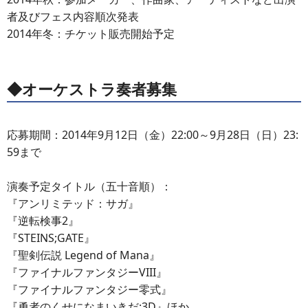
者及びフェス内容順次発表
2014年冬：チケット販売開始予定
◆オーケストラ奏者募集
応募期間：2014年9月12日（金）22:00～9月28日（日）23:
59まで
演奏予定タイトル（五十音順）：
『アンリミテッド：サガ』
『逆転検事2』
『STEINS;GATE』
『聖剣伝説 Legend of Mana』
『ファイナルファンタジーVIII』
『ファイナルファンタジー零式』
『勇者のくせになまいきだ:3D』ほか