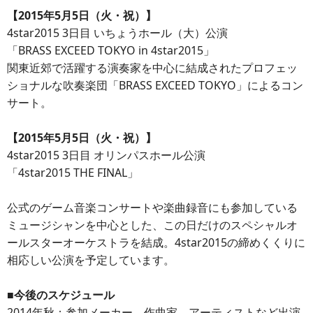
【2015年5月5日（火・祝）】
4star2015 3日目 いちょうホール（大）公演
「BRASS EXCEED TOKYO in 4star2015」
関東近郊で活躍する演奏家を中心に結成されたプロフェッ
ショナルな吹奏楽団「BRASS EXCEED TOKYO」によるコン
サート。
【2015年5月5日（火・祝）】
4star2015 3日目 オリンパスホール公演
「4star2015 THE FINAL」
公式のゲーム音楽コンサートや楽曲録音にも参加している
ミュージシャンを中心とした、この日だけのスペシャルオ
ールスターオーケストラを結成。4star2015の締めくくりに
相応しい公演を予定しています。
■今後のスケジュール
2014年秋：参加メーカー、作曲家、アーティストなど出演