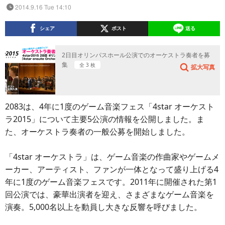
2014.9.16 Tue 14:10
シェア
ポスト
送る
2日目オリンパスホール公演でのオーケストラ奏者を募
集
全 3 枚
拡大写真
2083は、4年に1度のゲーム音楽フェス「4star オーケスト
ラ2015」について主要5公演の情報を公開しました。ま
た、オーケストラ奏者の一般公募を開始しました。
「4star オーケストラ」は、ゲーム音楽の作曲家やゲームメ
ーカー、アーティスト、ファンが一体となって盛り上げる4
年に1度のゲーム音楽フェスです。2011年に開催された第1
回公演では、豪華出演者を迎え、さまざまなゲーム音楽を
演奏。5,000名以上を動員し大きな反響を呼びました。