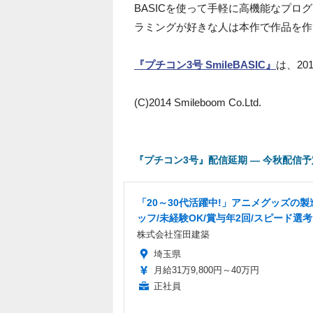
BASICを使って手軽に高機能なプ
ラミングが好きな人は本作で作品を作
『プチコン3号 SmileBASIC』
は、20
(C)2014 Smileboom Co.Ltd.
『プチコン3号』配信延期 ― 今秋配信
「20～30代活躍中!」アニメグッズの製
ッフ/未経験OK/賞与年2回/スピード選考
株式会社窪田建築
埼玉県
月給31万9,800円～40万円
正社員