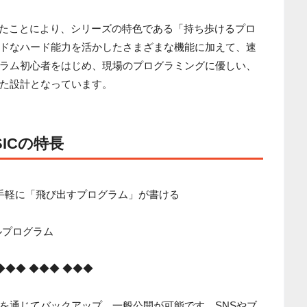
ったことにより、シリーズの特色である「持ち歩けるプロ
ドなハード能力を活かしたさまざまな機能に加えて、速
ラム初心者をはじめ、現場のプログラミングに優しい、
た設計となっています。
SICの特長
手軽に「飛び出すプログラム」が書ける
ルプログラム
◆◆◆ ◆◆◆ ◆◆◆
を通じてバックアップ、一般公開が可能です。SNSやブ