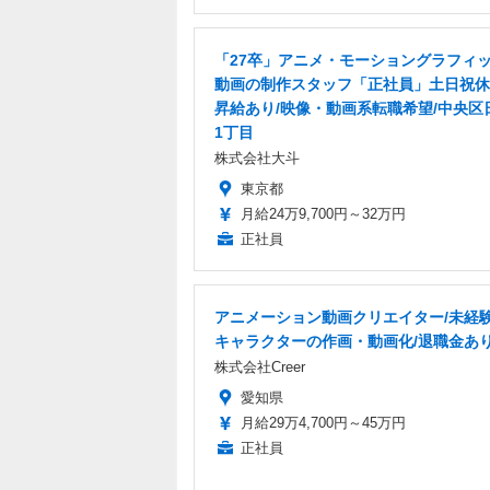
「27卒」アニメ・モーショングラフィ
動画の制作スタッフ「正社員」土日祝休
昇給あり/映像・動画系転職希望/中央区
1丁目
株式会社大斗
東京都
月給24万9,700円～32万円
正社員
アニメーション動画クリエイター/未経験
キャラクターの作画・動画化/退職金あ
株式会社Creer
愛知県
月給29万4,700円～45万円
正社員