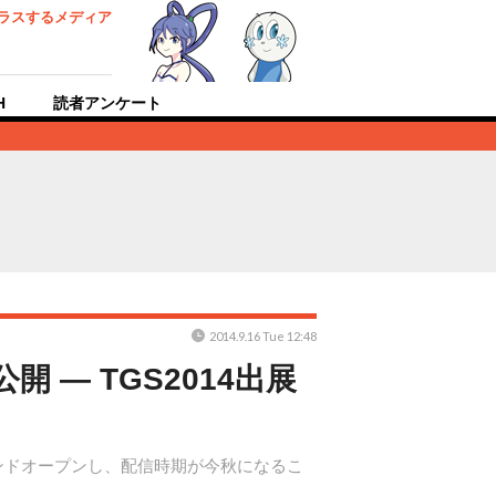
ラスするメディア
H
読者アンケート
2014.9.16 Tue 12:48
開 ― TGS2014出展
グランドオープンし、配信時期が今秋になるこ