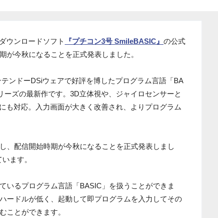
Sダウンロードソフト
『プチコン3号 SmileBASIC』
の公式
期が今秋になることを正式発表しました。
、ニンテンドーDSiウェアで好評を博したプログラム言語「BA
シリーズの最新作です。3D立体視や、ジャイロセンサーと
能にも対応。入力画面が大きく改善され、よりプログラム
し、配信開始時期が今秋になることを正式発表しまし
ています。
ているプログラム言語「BASIC」を扱うことができま
ハードルが低く、起動して即プログラムを入力してその
むことができます。