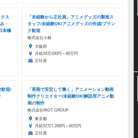
ックス
「未経験から正社員」アニメグッズの製造ス
み・
タッフ/未経験OK/アニメグッズの作成/ブラン
日本橋
ク歓迎
株式会社小林
大阪府
月給29万100円～40万円
正社員
歓迎/
「長期で安定して働く」アニメーション動画
り
制作クリエイター/未経験OK/解説用アニメ動
画の制作
株式会社RIOT GROUP
東京都
月給32万7,200円～60万円
正社員