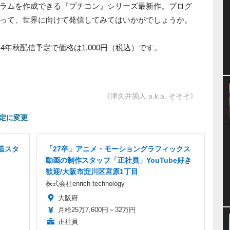
ログラムを作成できる『プチコン』シリーズ最新作。プログ
って、世界に向けて発信してみてはいかがでしょうか。
14年秋配信予定で価格は1,000円（税込）です。
《津久井箇人 a.k.a. そそそ》
予定に変更
造スタ
「27卒」アニメ・モーショングラフィックス
動画の制作スタッフ「正社員」YouTube好き
歓迎/大阪市淀川区宮原1丁目
株式会社enrich technology
大阪府
月給25万7,600円～32万円
正社員