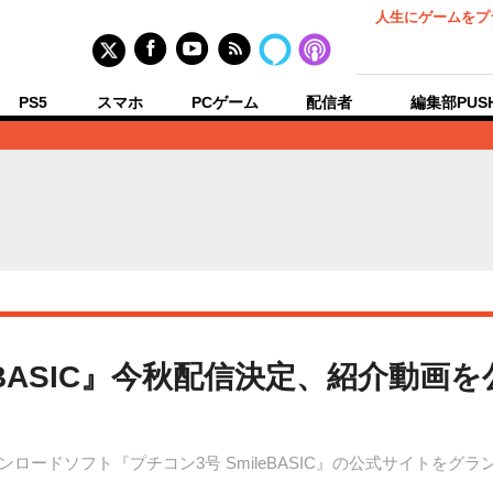
人生にゲームをプ
PS5
スマホ
PCゲーム
配信者
編集部PUS
eBASIC』今秋配信決定、紹介動画を公
ンロードソフト『プチコン3号 SmileBASIC』の公式サイトを