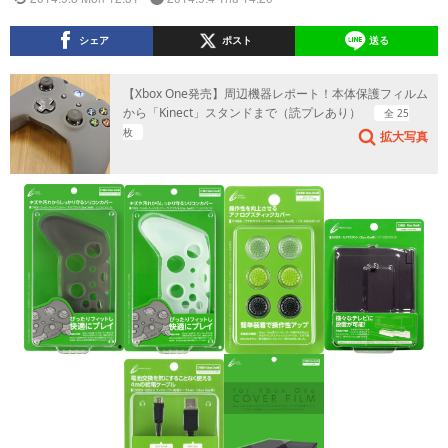
シェア
ポスト
送る
【Xbox One発売】周辺機器レポート！本体保護フィルム
から「Kinect」スタンドまで（読プレあり）
全 25
枚
拡大写真