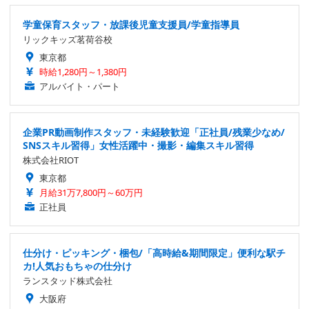
学童保育スタッフ・放課後児童支援員/学童指導員
リックキッズ茗荷谷校
東京都
時給1,280円～1,380円
アルバイト・パート
企業PR動画制作スタッフ・未経験歓迎「正社員/残業少なめ/
SNSスキル習得」女性活躍中・撮影・編集スキル習得
株式会社RIOT
東京都
月給31万7,800円～60万円
正社員
仕分け・ピッキング・梱包/「高時給&期間限定」便利な駅チ
カ!人気おもちゃの仕分け
ランスタッド株式会社
大阪府