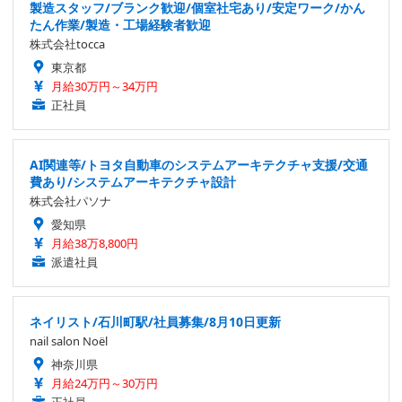
製造スタッフ/ブランク歓迎/個室社宅あり/安定ワーク/かん
たん作業/製造・工場経験者歓迎
株式会社tocca
東京都
月給30万円～34万円
正社員
AI関連等/トヨタ自動車のシステムアーキテクチャ支援/交通
費あり/システムアーキテクチャ設計
株式会社パソナ
愛知県
月給38万8,800円
派遣社員
ネイリスト/石川町駅/社員募集/8月10日更新
nail salon Noël
神奈川県
月給24万円～30万円