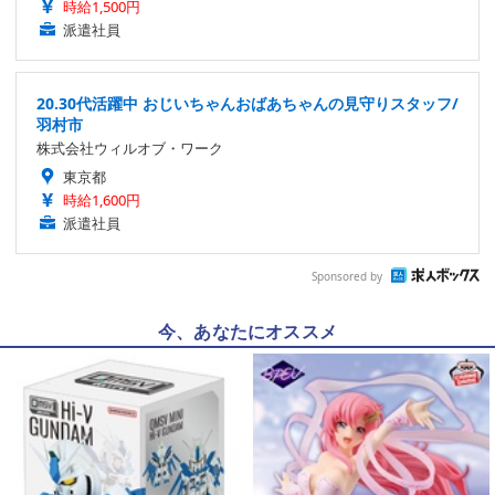
時給1,500円
派遣社員
20.30代活躍中 おじいちゃんおばあちゃんの見守りスタッフ/
羽村市
株式会社ウィルオブ・ワーク
東京都
時給1,600円
派遣社員
Sponsored by
今、あなたにオススメ