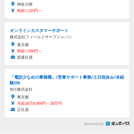
神奈川県
時給1,225円～
オンラインカスタマーサポート
株式会社フィールドサーブジャパン
東京都
時給1,500円～
派遣社員
「電話少なめの事務職」/営業サポート事務/土日祝休み/未経
験OK
BCC株式会社
東京都
月給26万8,000円～28万円
正社員
Sponsored by