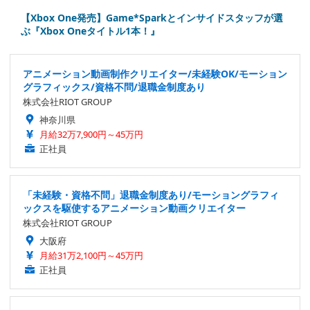
【Xbox One発売】Game*Sparkとインサイドスタッフが選
ぶ『Xbox Oneタイトル1本！』
アニメーション動画制作クリエイター/未経験OK/モーション
グラフィックス/資格不問/退職金制度あり
株式会社RIOT GROUP
神奈川県
月給32万7,900円～45万円
正社員
「未経験・資格不問」退職金制度あり/モーショングラフィ
ックスを駆使するアニメーション動画クリエイター
株式会社RIOT GROUP
大阪府
月給31万2,100円～45万円
正社員