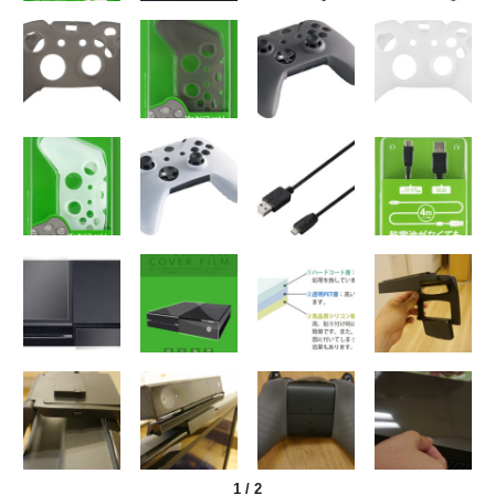
1
/
2