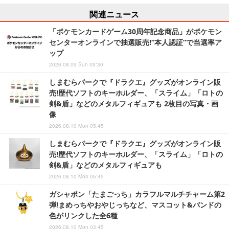
関連ニュース
「ポケモンカードゲーム30周年記念商品」がポケモン
センターオンラインで抽選販売!“本人認証”で当選率ア
ップ
2026.08.09 Sun 09:30
しまむらパークで『ドラクエ』グッズがオンライン販
売!歴代ソフトのキーホルダー、「スライム」「ロトの
剣&盾」などのメタルフィギュアも 2枚目の写真・画
像
2026.08.10 Mon 05:45
しまむらパークで『ドラクエ』グッズがオンライン販
売!歴代ソフトのキーホルダー、「スライム」「ロトの
剣&盾」などのメタルフィギュアも
2026.08.10 Mon 05:45
ガシャポン「たまごっち」カラフルマルチチャーム第2
弾!まめっちやおやじっちなど、マスコット&バンドの
色がリンクした全6種
2026.08.10 Mon 03:45