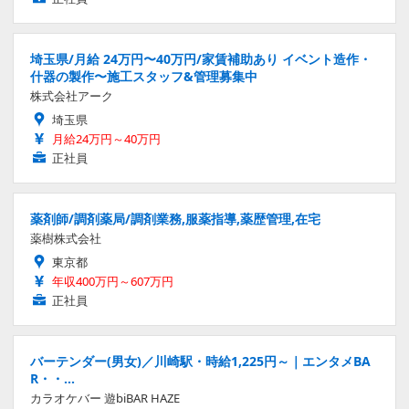
埼玉県/月給 24万円〜40万円/家賃補助あり イベント造作・
什器の製作〜施工スタッフ&管理募集中
株式会社アーク
埼玉県
月給24万円～40万円
正社員
薬剤師/調剤薬局/調剤業務,服薬指導,薬歴管理,在宅
薬樹株式会社
東京都
年収400万円～607万円
正社員
バーテンダー(男女)／川崎駅・時給1,225円～｜エンタメBA
R・・…
カラオケバー 遊biBAR HAZE