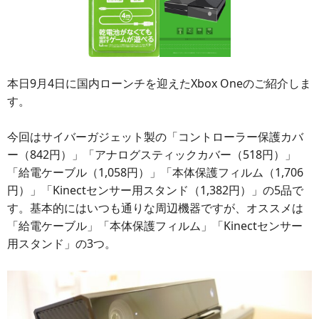
本日9月4日に国内ローンチを迎えたXbox Oneのご紹介しま
す。
今回はサイバーガジェット製の「コントローラー保護カバ
ー（842円）」「アナログスティックカバー（518円）」
「給電ケーブル（1,058円）」「本体保護フィルム（1,706
円）」「Kinectセンサー用スタンド（1,382円）」の5品で
す。基本的にはいつも通りな周辺機器ですが、オススメは
「給電ケーブル」「本体保護フィルム」「Kinectセンサー
用スタンド」の3つ。