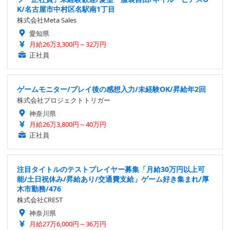
K/名古屋市中村区名駅南1丁目
株式会社Meta Sales
愛知県
月給26万3,300円～32万円
正社員
ゲームモニター/プレイ後の感想入力/未経験OK/昇給年2回
株式会社プロジェクトトリガー
神奈川県
月給26万3,800円～40万円
正社員
注目タイトルのテストプレイヤー募集「月給30万円以上可
能/土日祝休み/昇給あり/交通費支給」ゲーム好き集まれ/厚
木市勤務/476
株式会社CREST
神奈川県
月給27万6,000円～36万円