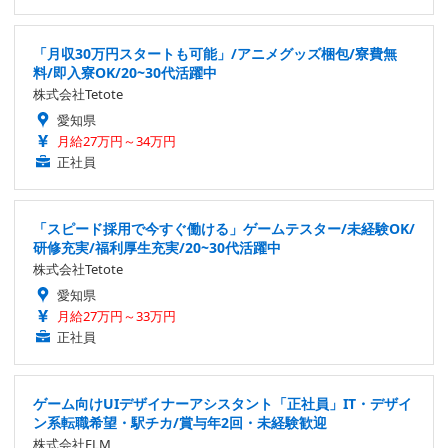
「月収30万円スタートも可能」/アニメグッズ梱包/寮費無
料/即入寮OK/20~30代活躍中
株式会社Tetote
愛知県
月給27万円～34万円
正社員
「スピード採用で今すぐ働ける」ゲームテスター/未経験OK/
研修充実/福利厚生充実/20~30代活躍中
株式会社Tetote
愛知県
月給27万円～33万円
正社員
ゲーム向けUIデザイナーアシスタント「正社員」IT・デザイ
ン系転職希望・駅チカ/賞与年2回・未経験歓迎
株式会社ELM