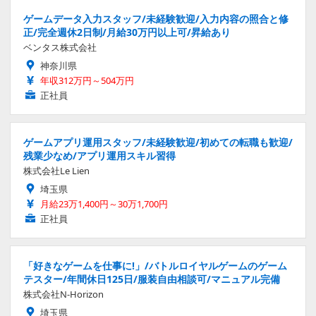
ゲームデータ入力スタッフ/未経験歓迎/入力内容の照合と修
正/完全週休2日制/月給30万円以上可/昇給あり
ベンタス株式会社
神奈川県
年収312万円～504万円
正社員
ゲームアプリ運用スタッフ/未経験歓迎/初めての転職も歓迎/
残業少なめ/アプリ運用スキル習得
株式会社Le Lien
埼玉県
月給23万1,400円～30万1,700円
正社員
「好きなゲームを仕事に!」/バトルロイヤルゲームのゲーム
テスター/年間休日125日/服装自由相談可/マニュアル完備
株式会社N-Horizon
埼玉県