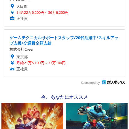
大阪府
月給22万6,200円～36万6,200円
正社員
ゲームテクニカルサポートスタッフ/20代活躍中/スキルアッ
プ支援/交通費全額支給
株式会社Creer
東京都
月給21万5,100円～33万100円
正社員
Sponsored by
今、あなたにオススメ