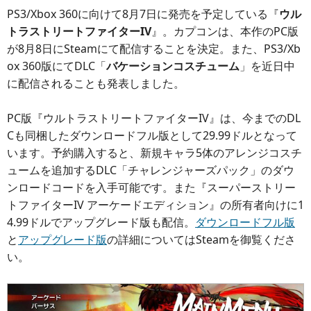
PS3/Xbox 360に向けて8月7日に発売を予定している『
ウル
トラストリートファイターIV
』。カプコンは、本作のPC版
が8月8日にSteamにて配信することを決定。また、PS3/Xb
ox 360版にてDLC「
バケーションコスチューム
」を近日中
に配信されることも発表しました。
PC版『ウルトラストリートファイターIV』は、今までのDL
Cも同梱したダウンロードフル版として29.99ドルとなって
います。予約購入すると、新規キャラ5体のアレンジコスチ
ュームを追加するDLC「チャレンジャーズパック」のダウ
ンロードコードを入手可能です。また『スーパーストリー
トファイターIV アーケードエディション』の所有者向けに1
4.99ドルでアップグレード版も配信。
ダウンロードフル版
と
アップグレード版
の詳細についてはSteamを御覧くださ
い。