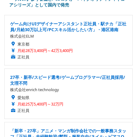
アシリーズ」として国内で発売
ゲーム向けUIデザイナーアシスタント正社員・駅チカ「正社
員/月給30万以上可/PCスキル活かしたい方」・港区港南
株式会社ELM
東京都
月給28万3,400円～42万3,400円
正社員
27卒・新卒/スピード選考/ゲームプログラマー/正社員採用/
文理不問
株式会社enrich technology
愛知県
月給25万5,400円～32万円
正社員
「新卒・27卒」アニメ・マンガ制作会社での一般事務スタッ
フ「正社員」未経験歓迎/髪型・服装自由/ネイル・ピアスO