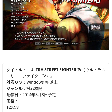
タイトル：『
ULTRA STREET FIGHTER IV
（ウルトラス
トリートファイターIV）』
対応ＯＳ
：Windows XP以上
ジャンル
：対戦格闘
配信日
：2014年8月8日予定
価格
：
$29.99