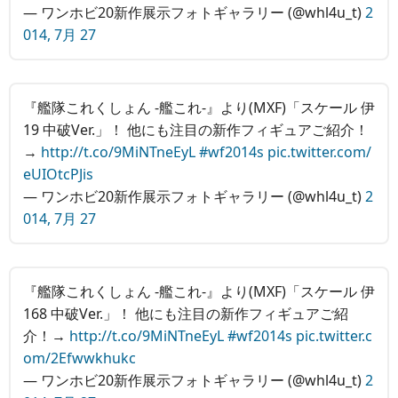
— ワンホビ20新作展示フォトギャラリー (@whl4u_t)
2
014, 7月 27
『艦隊これくしょん ‐艦これ‐』より(MXF)「スケール 伊
19 中破Ver.」！ 他にも注目の新作フィギュアご紹介！
→
http://t.co/9MiNTneEyL
#wf2014s
pic.twitter.com/
eUIOtcPJis
— ワンホビ20新作展示フォトギャラリー (@whl4u_t)
2
014, 7月 27
『艦隊これくしょん ‐艦これ‐』より(MXF)「スケール 伊
168 中破Ver.」！ 他にも注目の新作フィギュアご紹
介！→
http://t.co/9MiNTneEyL
#wf2014s
pic.twitter.c
om/2Efwwkhukc
— ワンホビ20新作展示フォトギャラリー (@whl4u_t)
2