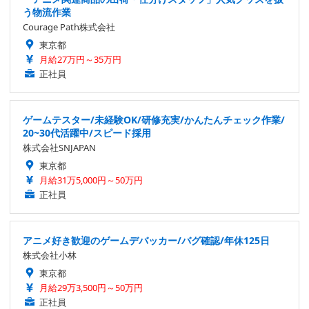
う物流作業
Courage Path株式会社
東京都
月給27万円～35万円
正社員
ゲームテスター/未経験OK/研修充実/かんたんチェック作業/
20~30代活躍中/スピード採用
株式会社SNJAPAN
東京都
月給31万5,000円～50万円
正社員
アニメ好き歓迎のゲームデバッカー/バグ確認/年休125日
株式会社小林
東京都
月給29万3,500円～50万円
正社員