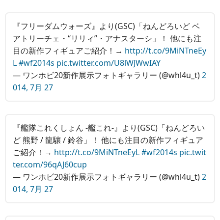
『フリーダムウォーズ』より(GSC)「ねんどろいど ベ
アトリーチェ・“リリィ”・アナスターシ」！ 他にも注
目の新作フィギュアご紹介！→
http://t.co/9MiNTneEy
L
#wf2014s
pic.twitter.com/U8lWJWwIAY
— ワンホビ20新作展示フォトギャラリー (@whl4u_t)
2
014, 7月 27
『艦隊これくしょん ‐艦これ‐』より(GSC)「ねんどろい
ど 熊野 / 龍驤 / 鈴谷」！ 他にも注目の新作フィギュア
ご紹介！→
http://t.co/9MiNTneEyL
#wf2014s
pic.twit
ter.com/96qAJ60cup
— ワンホビ20新作展示フォトギャラリー (@whl4u_t)
2
014, 7月 27