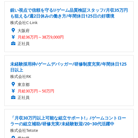
鋭い視点で信頼を守る!/ゲーム品質検証スタッフ/月収35万円
も狙える/週2日休みの働き方/年間休日125日の好環境
株式会社C-Link
大阪府
月給36万円～38万9,000円
正社員
未経験採用枠/ゲームデバッガー/研修制度充実/年間休日125
日以上
株式会社RK
東京都
月給30万円～50万円
正社員
「月収30万円以上可能な組立サポート!」/ゲームコントロー
ラーの組立補助/研修充実/未経験歓迎/20~30代活躍中
株式会社Tetote