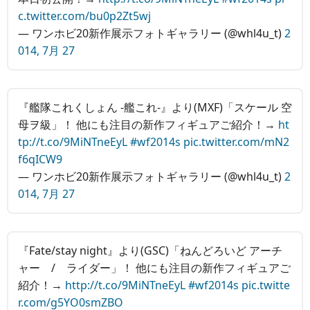
c.twitter.com/bu0p2Zt5wj
— ワンホビ20新作展示フォトギャラリー (@whl4u_t)
2
014, 7月 27
『艦隊これくしょん ‐艦これ‐』より(MXF)「スケール 空
母ヲ級」！ 他にも注目の新作フィギュアご紹介！→
ht
tp://t.co/9MiNTneEyL
#wf2014s
pic.twitter.com/mN2
f6qICW9
— ワンホビ20新作展示フォトギャラリー (@whl4u_t)
2
014, 7月 27
『Fate/stay night』より(GSC)「ねんどろいど アーチ
ャー / ライダー」！ 他にも注目の新作フィギュアご
紹介！→
http://t.co/9MiNTneEyL
#wf2014s
pic.twitte
r.com/g5YO0smZBO