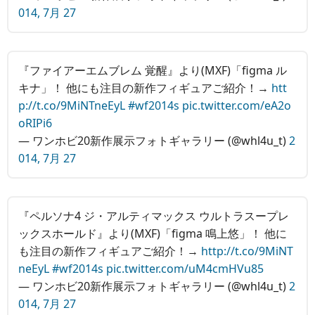
014, 7月 27
『ファイアーエムブレム 覚醒』より(MXF)「figma ル
キナ」！ 他にも注目の新作フィギュアご紹介！→
htt
p://t.co/9MiNTneEyL
#wf2014s
pic.twitter.com/eA2o
oRIPi6
— ワンホビ20新作展示フォトギャラリー (@whl4u_t)
2
014, 7月 27
『ペルソナ4 ジ・アルティマックス ウルトラスープレ
ックスホールド』より(MXF)「figma 鳴上悠」！ 他に
も注目の新作フィギュアご紹介！→
http://t.co/9MiNT
neEyL
#wf2014s
pic.twitter.com/uM4cmHVu85
— ワンホビ20新作展示フォトギャラリー (@whl4u_t)
2
014, 7月 27