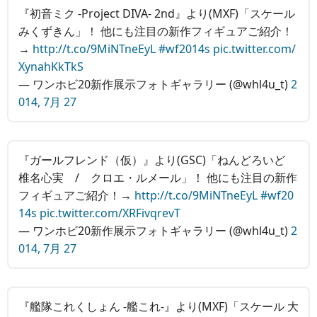
『初音ミク -Project DIVA- 2nd』より(MXF)「スケール
みくずきん」！ 他にも注目の新作フィギュアご紹介！
→
http://t.co/9MiNTneEyL
#wf2014s
pic.twitter.com/
XynahKkTkS
— ワンホビ20新作展示フォトギャラリー (@whl4u_t)
2
014, 7月 27
『ガールフレンド（仮）』より(GSC)「ねんどろいど
椎名心実 / クロエ・ルメール」！ 他にも注目の新作
フィギュアご紹介！→
http://t.co/9MiNTneEyL
#wf20
14s
pic.twitter.com/XRFivqrevT
— ワンホビ20新作展示フォトギャラリー (@whl4u_t)
2
014, 7月 27
『艦隊これくしょん ‐艦これ‐』より(MXF)「スケール 大