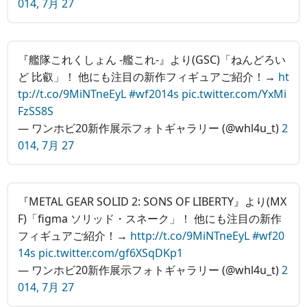
014, 7月 27
『艦隊これくしょん ‐艦これ‐』より(GSC)「ねんどろい
ど 比叡」！ 他にも注目の新作フィギュアご紹介！→
ht
tp://t.co/9MiNTneEyL
#wf2014s
pic.twitter.com/YxMi
FzSS8S
— ワンホビ20新作展示フォトギャラリー (@whl4u_t)
2
014, 7月 27
『METAL GEAR SOLID 2: SONS OF LIBERTY』より(MX
F)「figma ソリッド・スネーク」！ 他にも注目の新作
フィギュアご紹介！→
http://t.co/9MiNTneEyL
#wf20
14s
pic.twitter.com/gf6XSqDKp1
— ワンホビ20新作展示フォトギャラリー (@whl4u_t)
2
014, 7月 27