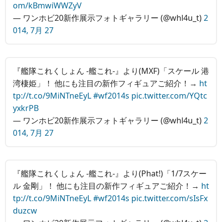
om/kBmwiWWZyV
— ワンホビ20新作展示フォトギャラリー (@whl4u_t)
2
014, 7月 27
『艦隊これくしょん -艦これ-』より(MXF)「スケール 港
湾棲姫」！ 他にも注目の新作フィギュアご紹介！→
ht
tp://t.co/9MiNTneEyL
#wf2014s
pic.twitter.com/YQtc
yxkrPB
— ワンホビ20新作展示フォトギャラリー (@whl4u_t)
2
014, 7月 27
『艦隊これくしょん ‐艦これ‐』より(Phat!)「1/7スケー
ル 金剛」！ 他にも注目の新作フィギュアご紹介！→
ht
tp://t.co/9MiNTneEyL
#wf2014s
pic.twitter.com/sIsFx
duzcw