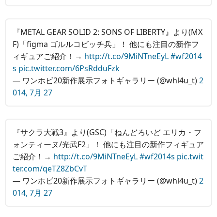
『METAL GEAR SOLID 2: SONS OF LIBERTY』より(MX
F)「figma ゴルルコビッチ兵」！ 他にも注目の新作フ
ィギュアご紹介！→
http://t.co/9MiNTneEyL
#wf2014
s
pic.twitter.com/6PsRdduFzk
— ワンホビ20新作展示フォトギャラリー (@whl4u_t)
2
014, 7月 27
『サクラ大戦3』より(GSC)「ねんどろいど エリカ・フ
ォンティーヌ/光武F2」！ 他にも注目の新作フィギュア
ご紹介！→
http://t.co/9MiNTneEyL
#wf2014s
pic.twit
ter.com/qeTZ8ZbCvT
— ワンホビ20新作展示フォトギャラリー (@whl4u_t)
2
014, 7月 27