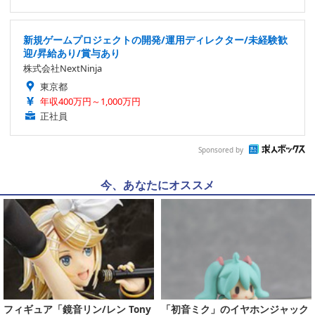
新規ゲームプロジェクトの開発/運用ディレクター/未経験歓
迎/昇給あり/賞与あり
株式会社NextNinja
東京都
年収400万円～1,000万円
正社員
Sponsored by
今、あなたにオススメ
フィギュア「鏡音リン/レン Tony
「初音ミク」のイヤホンジャック