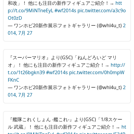
和改」！ 他にも注目の新作フィギュアご紹介！→
htt
p://t.co/9MiNTneEyL
#wf2014s
pic.twitter.com/a3c9o
Ot0zD
— ワンホビ20新作展示フォトギャラリー (@whl4u_t)
2
014, 7月 27
『スーパーマリオ』より(GSC)「ねんどろいど マリ
オ」！ 他にも注目の新作フィギュアご紹介！→
http://
t.co/1t26bgkn39
#wf2014s
pic.twitter.com/0h0mpW
FKnC
— ワンホビ20新作展示フォトギャラリー (@whl4u_t)
2
014, 7月 27
『艦隊これくしょん ‐艦これ‐』より(GSC)「1/8スケー
ル 武蔵」！ 他にも注目の新作フィギュアご紹介！→
ht