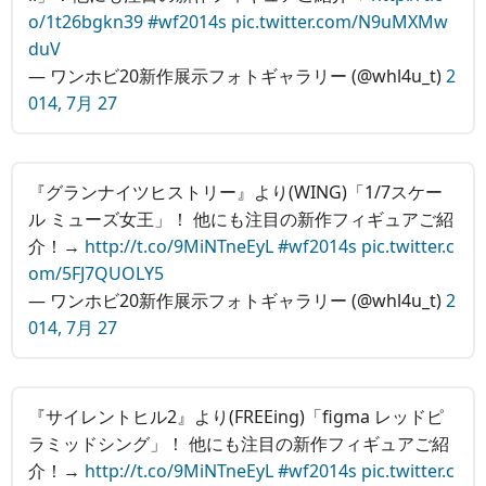
o/1t26bgkn39
#wf2014s
pic.twitter.com/N9uMXMw
duV
— ワンホビ20新作展示フォトギャラリー (@whl4u_t)
2
014, 7月 27
『グランナイツヒストリー』より(WING)「1/7スケー
ル ミューズ女王」！ 他にも注目の新作フィギュアご紹
介！→
http://t.co/9MiNTneEyL
#wf2014s
pic.twitter.c
om/5FJ7QUOLY5
— ワンホビ20新作展示フォトギャラリー (@whl4u_t)
2
014, 7月 27
『サイレントヒル2』より(FREEing)「figma レッドピ
ラミッドシング」！ 他にも注目の新作フィギュアご紹
介！→
http://t.co/9MiNTneEyL
#wf2014s
pic.twitter.c