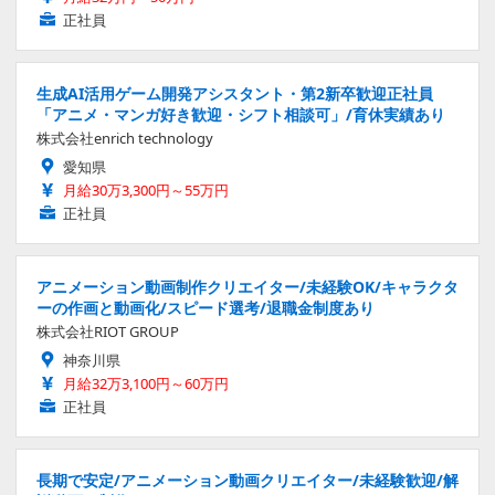
正社員
生成AI活用ゲーム開発アシスタント・第2新卒歓迎正社員
「アニメ・マンガ好き歓迎・シフト相談可」/育休実績あり
株式会社enrich technology
愛知県
月給30万3,300円～55万円
正社員
アニメーション動画制作クリエイター/未経験OK/キャラクタ
ーの作画と動画化/スピード選考/退職金制度あり
株式会社RIOT GROUP
神奈川県
月給32万3,100円～60万円
正社員
長期で安定/アニメーション動画クリエイター/未経験歓迎/解