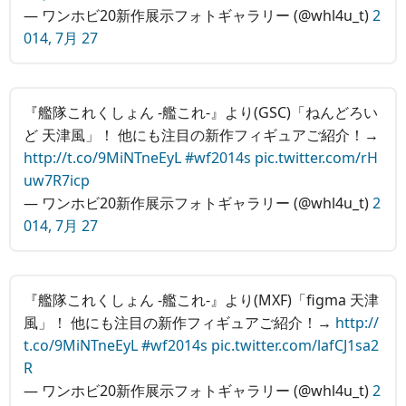
— ワンホビ20新作展示フォトギャラリー (@whl4u_t)
2
014, 7月 27
『艦隊これくしょん ‐艦これ‐』より(GSC)「ねんどろい
ど 天津風」！ 他にも注目の新作フィギュアご紹介！→
http://t.co/9MiNTneEyL
#wf2014s
pic.twitter.com/rH
uw7R7icp
— ワンホビ20新作展示フォトギャラリー (@whl4u_t)
2
014, 7月 27
『艦隊これくしょん ‐艦これ‐』より(MXF)「figma 天津
風」！ 他にも注目の新作フィギュアご紹介！→
http://
t.co/9MiNTneEyL
#wf2014s
pic.twitter.com/lafCJ1sa2
R
— ワンホビ20新作展示フォトギャラリー (@whl4u_t)
2