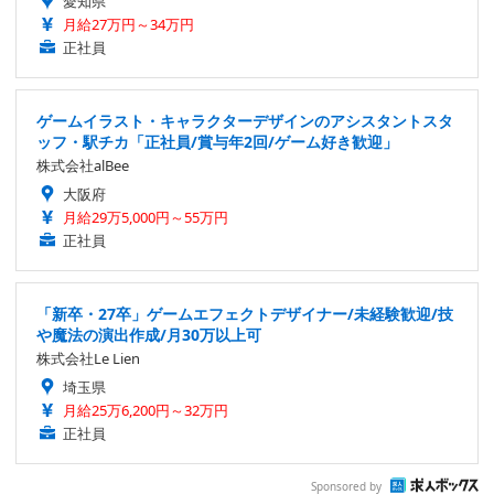
愛知県
月給27万円～34万円
正社員
ゲームイラスト・キャラクターデザインのアシスタントスタ
ッフ・駅チカ「正社員/賞与年2回/ゲーム好き歓迎」
株式会社alBee
大阪府
月給29万5,000円～55万円
正社員
「新卒・27卒」ゲームエフェクトデザイナー/未経験歓迎/技
や魔法の演出作成/月30万以上可
株式会社Le Lien
埼玉県
月給25万6,200円～32万円
正社員
Sponsored by