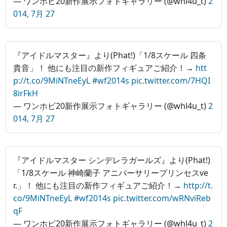
— ワンホビ20新作展示フォトギャラリー (@whl4u_t)
2
014, 7月 27
『アイドルマスター』より(Phat!)「1/8スケール 四条
貴音」！ 他にも注目の新作フィギュアご紹介！→
htt
p://t.co/9MiNTneEyL
#wf2014s
pic.twitter.com/7HQI
8irFkH
— ワンホビ20新作展示フォトギャラリー (@whl4u_t)
2
014, 7月 27
『アイドルマスター シンデレラガールズ』より(Phat!)
「1/8スケール 神崎蘭子 アニバーサリープリンセスve
r.」！ 他にも注目の新作フィギュアご紹介！→
http://t.
co/9MiNTneEyL
#wf2014s
pic.twitter.com/wRNviReb
qF
— ワンホビ20新作展示フォトギャラリー (@whl4u_t)
2