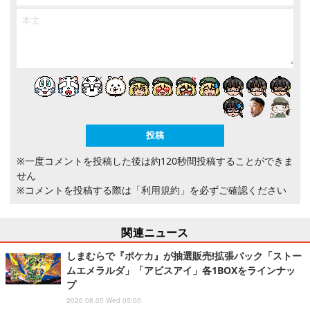
※一度コメントを投稿した後は約120秒間投稿することができま
せん
※コメントを投稿する際は
「利用規約」
を必ずご確認ください
関連ニュース
しまむらで『ポケカ』が抽選販売!拡張パック「ストー
ムエメラルダ」「アビスアイ」各1BOXをラインナッ
プ
2026.08.05 Wed 05:00