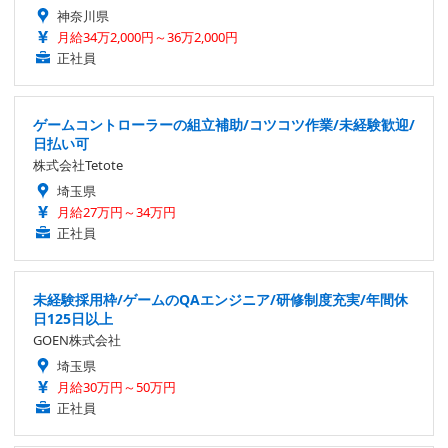
神奈川県
月給34万2,000円～36万2,000円
正社員
ゲームコントローラーの組立補助/コツコツ作業/未経験歓迎/
日払い可
株式会社Tetote
埼玉県
月給27万円～34万円
正社員
未経験採用枠/ゲームのQAエンジニア/研修制度充実/年間休
日125日以上
GOEN株式会社
埼玉県
月給30万円～50万円
正社員