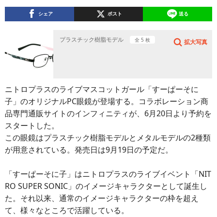
シェア
ポスト
送る
プラスチック樹脂モデル
全 5 枚
拡大写真
ニトロプラスのライブマスコットガール「すーぱーそに
子」のオリジナルPC眼鏡が登場する。コラボレーション商
品専門通販サイトのインフィニティが、6月20日より予約を
スタートした。
この眼鏡はプラスチック樹脂モデルとメタルモデルの2種類
が用意されている。発売日は9月19日の予定だ。
「すーぱーそに子」はニトロプラスのライブイベント「NIT
RO SUPER SONIC」のイメージキャラクターとして誕生し
た。それ以来、通常のイメージキャラクターの枠を超え
て、様々なところで活躍している。