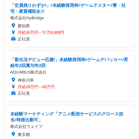
「定員残りわずか!」/未経験採用枠/ゲームテスター/寮・社
宅・家賃補助あり
株式会社HyBridge
愛知県
月給30万円～51万8,000円
正社員
「新生活デビュー応援!」未経験採用枠/ゲームデバッカー/昇
給年2回賞与年2回
AQUARIUS株式会社
神奈川県
月給28万円～60万円
正社員
未経験マーケティング「アニメ配信サービスのグロース担
当/時差出勤可」
株式会社ウェイブ
東京都