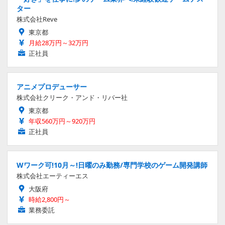
ター
株式会社Reve
東京都
月給28万円～32万円
正社員
アニメプロデューサー
株式会社クリーク・アンド・リバー社
東京都
年収560万円～920万円
正社員
Wワーク可!10月～!日曜のみ勤務/専門学校のゲーム開発講師
株式会社エーティーエス
大阪府
時給2,800円～
業務委託