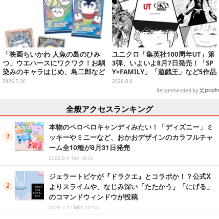
「映画ちいかわ 人魚の島のひみ
ユニクロ「集英社100周年UT」第
つ」ウエハースにワクワク！お馴
3弾、いよいよ8月7日発売！「SP
染みのキャラはじめ、島二郎など
Y×FAMILY」「遊戯王」など5作品
セイレーン編カード全22種
をデザイン
2026.7.26
2026.8.6
Recommended by
全般アクセスランキング
本物のペロペロキャンディみたい！「ディズニー」ミ
ッキーやミニーなど、おかおデザインのカラフルチャ
ーム全10種が8月31日発売
2026.8.4 Tue 16:00
ジェラートピケが『ドラクエ』とコラボか！？公式X
よりスライムや、なじみ深い「たたかう」「にげる」
のコマンドウィンドウが投稿
2026.7.27 Mon 10:15