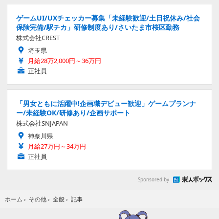
ゲームUI/UXチェッカー募集「未経験歓迎/土日祝休み/社会
保険完備/駅チカ」研修制度あり/さいたま市桜区勤務
株式会社CREST
埼玉県
月給28万2,000円～36万円
正社員
「男女ともに活躍中!企画職デビュー歓迎」ゲームプランナ
ー/未経験OK/研修あり/企画サポート
株式会社SNJAPAN
神奈川県
月給27万円～34万円
正社員
Sponsored by
記事
ホーム
›
その他
›
全般
›