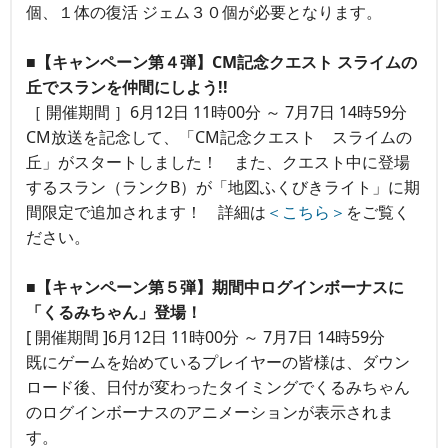
個、１体の復活 ジェム３０個が必要となります。
■【キャンペーン第４弾】CM記念クエスト スライムの
丘でスランを仲間にしよう!!
［ 開催期間 ］6月12日 11時00分 ～ 7月7日 14時59分
CM放送を記念して、「CM記念クエスト スライムの
丘」がスタートしました！ また、クエスト中に登場
するスラン（ランクB）が「地図ふくびきライト」に期
間限定で追加されます！ 詳細は
＜こちら＞
をご覧く
ださい。
■【キャンペーン第５弾】期間中ログインボーナスに
「くるみちゃん」登場！
[ 開催期間 ]6月12日 11時00分 ～ 7月7日 14時59分
既にゲームを始めているプレイヤーの皆様は、ダウン
ロード後、日付が変わったタイミングでくるみちゃん
のログインボーナスのアニメーションが表示されま
す。