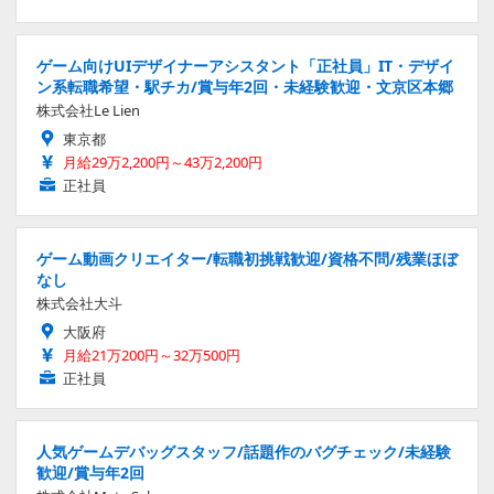
ゲーム向けUIデザイナーアシスタント「正社員」IT・デザイ
ン系転職希望・駅チカ/賞与年2回・未経験歓迎・文京区本郷
株式会社Le Lien
東京都
月給29万2,200円～43万2,200円
正社員
ゲーム動画クリエイター/転職初挑戦歓迎/資格不問/残業ほぼ
なし
株式会社大斗
大阪府
月給21万200円～32万500円
正社員
人気ゲームデバッグスタッフ/話題作のバグチェック/未経験
歓迎/賞与年2回