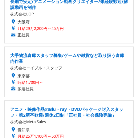
長期で安定/アニメーション動画クリエイター/未経験歓迎/解
説動画を制作
株式会社LOP
大阪府
月給29万2,200円～45万円
正社員
大手物流倉庫スタッフ募集/ゲームや雑貨など取り扱う倉庫
内作業
株式会社エイブル・スタッフ
東京都
時給1,700円～
派遣社員
アニメ・映像作品のBlu・ray・DVDパッケージ封入スタッ
フ・第2新卒歓迎/週休2日制「正社員・社会保険完備」
株式会社Meta Sales
愛知県
月給25万1,100円～50万円