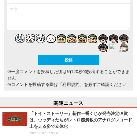
※一度コメントを投稿した後は約120秒間投稿することができま
せん
※コメントを投稿する際は
「利用規約」
を必ずご確認ください
関連ニュース
「トイ・ストーリー」新作一番くじが発売決定!A賞
は、ウッディたちがレトロ感満載のアナログレコード
上を走る姿で立体化
2026.08.07 Fri 03:40