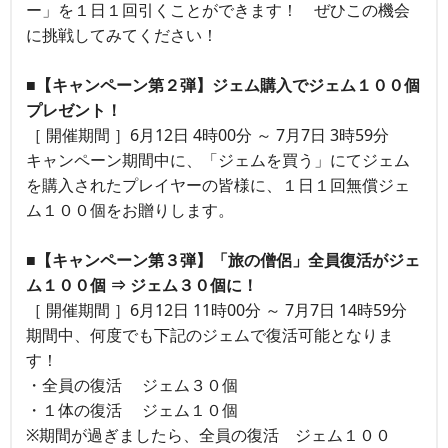
ー」を１日１回引くことができます！ ぜひこの機会
に挑戦してみてください！
■【キャンペーン第２弾】ジェム購入でジェム１００個
プレゼント！
［ 開催期間 ］6月12日 4時00分 ～ 7月7日 3時59分
キャンペーン期間中に、「ジェムを買う」にてジェム
を購入されたプレイヤーの皆様に、１日１回無償ジェ
ム１００個をお贈りします。
■【キャンペーン第３弾】「旅の僧侶」全員復活がジェ
ム１００個 ⇒ ジェム３０個に！
［ 開催期間 ］6月12日 11時00分 ～ 7月7日 14時59分
期間中、何度でも下記のジェムで復活可能となりま
す！
・全員の復活 ジェム３０個
・１体の復活 ジェム１０個
※期間が過ぎましたら、全員の復活 ジェム１００