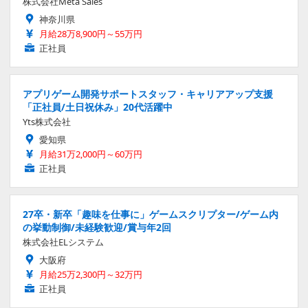
株式会社Meta Sales
神奈川県
月給28万8,900円～55万円
正社員
アプリゲーム開発サポートスタッフ・キャリアアップ支援
「正社員/土日祝休み」20代活躍中
Yts株式会社
愛知県
月給31万2,000円～60万円
正社員
27卒・新卒「趣味を仕事に」ゲームスクリプター/ゲーム内
の挙動制御/未経験歓迎/賞与年2回
株式会社ELシステム
大阪府
月給25万2,300円～32万円
正社員