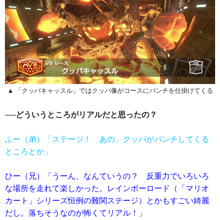
▲ 「クッパキャッスル」ではクッパ像がコースにパンチを仕掛けてくる
──どういうところがリアルだと思ったの？
ふー（弟）「ステージ！ あの、クッパがパンチしてくる
ところとか」
ひー（兄）「うーん、なんていうの？ 反重力でいろいろ
な場所を走れて楽しかった。レインボーロード（「マリオ
カート」シリーズ恒例の難関ステージ）とかもすごい綺麗
だし。落ちそうなのが怖くてリアル！」