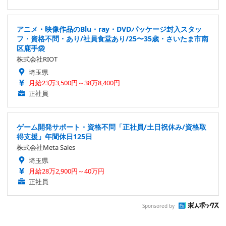
アニメ・映像作品のBlu・ray・DVDパッケージ封入スタッ
フ・資格不問・あり/社員食堂あり/25〜35歳・さいたま市南
区鹿手袋
株式会社RIOT
埼玉県
月給23万3,500円～38万8,400円
正社員
ゲーム開発サポート・資格不問「正社員/土日祝休み/資格取
得支援」年間休日125日
株式会社Meta Sales
埼玉県
月給28万2,900円～40万円
正社員
Sponsored by