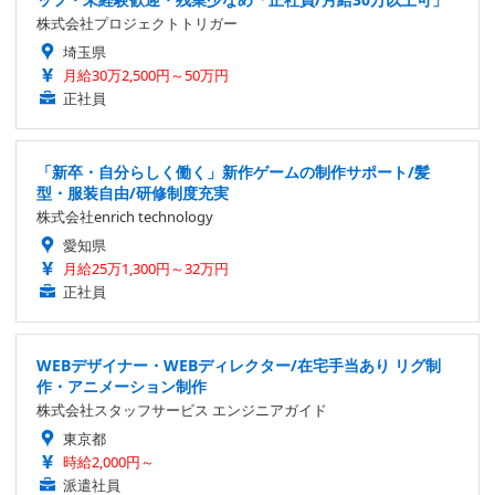
株式会社プロジェクトトリガー
埼玉県
月給30万2,500円～50万円
正社員
「新卒・自分らしく働く」新作ゲームの制作サポート/髪
型・服装自由/研修制度充実
株式会社enrich technology
愛知県
月給25万1,300円～32万円
正社員
WEBデザイナー・WEBディレクター/在宅手当あり リグ制
作・アニメーション制作
株式会社スタッフサービス エンジニアガイド
東京都
時給2,000円～
派遣社員