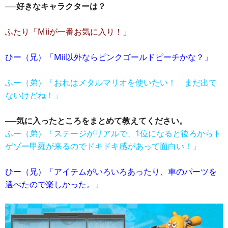
──好きなキャラクターは？
ふたり「Miiが一番お気に入り！」
ひー（兄）「Mii以外ならピンクゴールドピーチかな？」
ふー（弟）「おれはメタルマリオを使いたい！ まだ出て
ないけどね！」
──気に入ったところをまとめて教えてください。
ふー（弟）「ステージがリアルで、1位になると後ろからト
ゲゾー甲羅が来るのでドキドキ感があって面白い！」
ひー（兄）「アイテムがいろいろあったり、車のパーツを
選べたので楽しかった。」