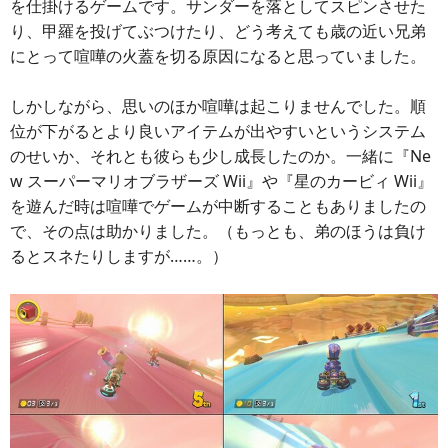
を仕掛けるゲームです。サンダーを落としてスピンさせた
り、甲羅を投げてぶつけたり、どう考えても歳の近い兄弟
にとって喧嘩の火蓋を切る原因になると思っていました。
しかしながら、思いのほか喧嘩は起こりませんでした。順
位が下がるとより良いアイテムが出やすいというシステム
のせいか、それとも彼らも少し成長したのか。一緒に『Ne
w スーパーマリオブラザーズ Wii』や『星のカービィ Wii』
を遊んだ時は喧嘩でゲームが中断することもありましたの
で、その点は助かりました。（もっとも、弟のほうは負け
るとスネたりしますが……。）