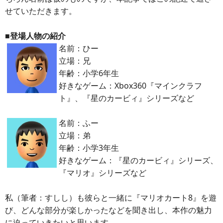
せていただきます。
■登場人物の紹介
名前：ひー
立場：兄
年齢：小学6年生
好きなゲーム：Xbox360『マインクラフ
ト』、『星のカービィ』シリーズなど
名前：ふー
立場：弟
年齢：小学3年生
好きなゲーム：『星のカービィ』シリーズ、
『マリオ』シリーズなど
私（筆者：すしし）も彼らと一緒に『マリオカート8』を遊
び、どんな部分が楽しかったなどを聞き出し、本作の魅力
に迫っていきたいと思います。