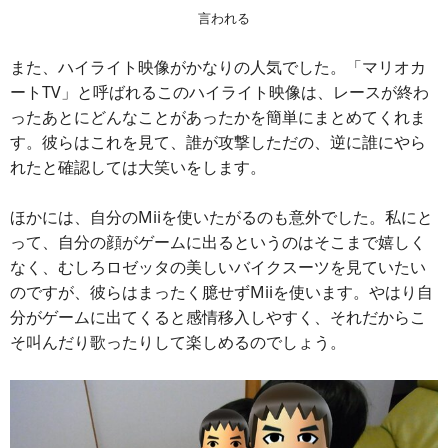
言われる
また、ハイライト映像がかなりの人気でした。「マリオカ
ートTV」と呼ばれるこのハイライト映像は、レースが終わ
ったあとにどんなことがあったかを簡単にまとめてくれま
す。彼らはこれを見て、誰が攻撃しただの、逆に誰にやら
れたと確認しては大笑いをします。
ほかには、自分のMiiを使いたがるのも意外でした。私にと
って、自分の顔がゲームに出るというのはそこまで嬉しく
なく、むしろロゼッタの美しいバイクスーツを見ていたい
のですが、彼らはまったく臆せずMiiを使います。やはり自
分がゲームに出てくると感情移入しやすく、それだからこ
そ叫んだり歌ったりして楽しめるのでしょう。