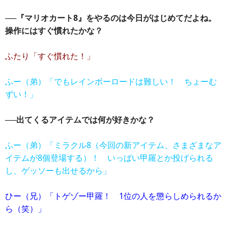
──『マリオカート8』をやるのは今日がはじめてだよね。
操作にはすぐ慣れたかな？
ふたり「すぐ慣れた！」
ふー（弟）「でもレインボーロードは難しい！ ちょーむ
ずい！」
──出てくるアイテムでは何が好きかな？
ふー（弟）「ミラクル8（今回の新アイテム、さまざまなア
イテムが8個登場する）！ いっぱい甲羅とか投げられる
し、ゲッソーも出せるから」
ひー（兄）「トゲゾー甲羅！ 1位の人を懲らしめられるか
ら（笑）」