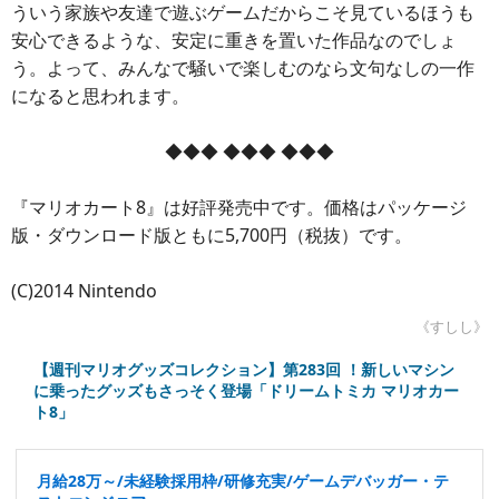
ういう家族や友達で遊ぶゲームだからこそ見ているほうも
安心できるような、安定に重きを置いた作品なのでしょ
う。よって、みんなで騒いで楽しむのなら文句なしの一作
になると思われます。
◆◆◆ ◆◆◆ ◆◆◆
『マリオカート8』は好評発売中です。価格はパッケージ
版・ダウンロード版ともに5,700円（税抜）です。
(C)2014 Nintendo
《すしし》
【週刊マリオグッズコレクション】第283回 ！新しいマシン
に乗ったグッズもさっそく登場「ドリームトミカ マリオカー
ト8」
月給28万～/未経験採用枠/研修充実/ゲームデバッガー・テ