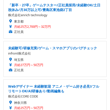
「新卒・27卒」ゲームテスター/正社員採用/未経験OK/土日
祝休み/月30万以上可/豊島区東池袋2丁目
株式会社enrich technology
東京都
月給25万2,700円～32万円
正社員
未経験可/研修充実/ゲーム・スマホアプリのバグチェック
infront株式会社
埼玉県
月給27万円～50万円
正社員
Webデザイナー 未経験歓迎 アニメ・ゲーム好き必見!/フル
リモートOK/AI研修あり/動画編集も
株式会社CORE CODE
神奈川県
月給25万円～50万円