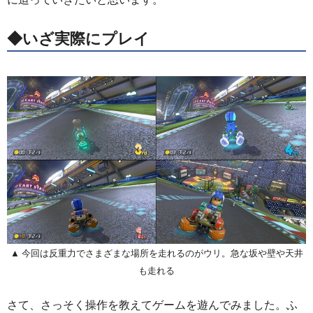
◆いざ実際にプレイ
▲ 今回は反重力でさまざまな場所を走れるのがウリ。急な坂や壁や天井
も走れる
さて、さっそく操作を教えてゲームを遊んでみました。ふ