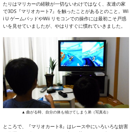
たりはマリカーの経験が一切ないわけではなく、友達の家
で3DS『マリオカート7』を触ったことがあるとのこと。Wi
i U ゲームパッドやWii リモコンでの操作には最初こそ戸惑
いを見せていましたが、やはりすぐに慣れていきました。
▲ 曲がる時、自分の体も傾けてしまう弟（写真右）
ところで、『マリオカート8』はレース中にいろいろな妨害