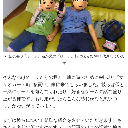
▲ 左が弟の「ふー」、右が兄の「ひー」。顔は彼らのMiiで代用していま
す
そんなわけで、ふたりの甥と一緒に遊ぶためにWii Uと『マ
リオカート8』を買い、家に来てもらいました。彼らは僕と
一緒にゲームを遊んでくれたり、好きなゲームの話で盛り
上がる仲です。もし弟がいたらこんな感じかなと思いつ
つ、かわいがっています。
まずは彼らについて簡単な紹介をさせていただきます。も
ちろん名前は仮のものですが、本記事ではこの記述で通さ