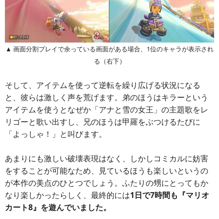
▲ 画面分割プレイで余っている画面がある場合、1位のキャラが表示され
る（右下）
そして、アイテムを使って逆転を繰り広げる状況になる
と、彼らは激しく声を荒げます。弟のほうはキラーという
アイテムを使うとなぜか「アナと雪の女王」の主題歌をレ
リゴーと歌い出すし、兄のほうは甲羅をぶつけるたびに
「よっしゃ！」と叫びます。
あまりにも激しい破壊表現はなく、しかしコミカルに妨害
をすることが可能なため、見ているほうも楽しいというの
が本作の美点のひとつでしょう。ふたりの甥にとってもか
なり楽しかったらしく、最終的には
1日で7時間も『マリオ
カート8』を遊んでいました。