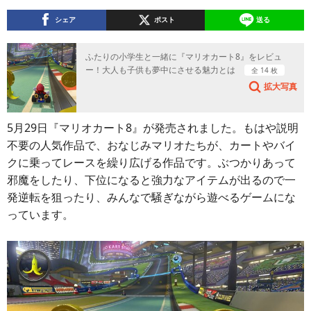
シェア
ポスト
送る
ふたりの小学生と一緒に『マリオカート8』をレビュ
ー！大人も子供も夢中にさせる魅力とは
全 14 枚
拡大写真
5月29日『マリオカート8』が発売されました。もはや説明
不要の人気作品で、おなじみマリオたちが、カートやバイ
クに乗ってレースを繰り広げる作品です。ぶつかりあって
邪魔をしたり、下位になると強力なアイテムが出るので一
発逆転を狙ったり、みんなで騒ぎながら遊べるゲームにな
っています。