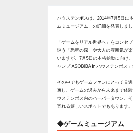
ハウステンボスは、2014年7月5日
ムミュージアム」の詳細を発表しまし
「ゲームをリアル世界へ」をコンセプ
謳う「恐竜の森」や大人の雰囲気が楽
いますが、7月5日の本格始動に向け
ャンプ ASOBIBA in ハウステン
その中でもゲームファンにとって見逃
束し、ゲームの過去から未来まで体験
ウステンボス内のハーバータウン、そ
寄れる嬉しいスポットでもあります。
◆ゲームミュージアム