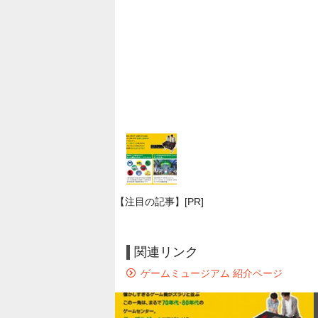
【注目の記事】[PR]
関連リンク
ゲームミュージアム 紹介ページ