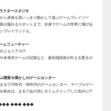
ャラクタースタジオ
から身体を思いっきり動かして遊ぶゲームプレイゾー
真が撮れるスポットまで。全身でゲームの世界に飛び込
ンプレイランドも。
ゲームフューチャー
れともリアル!?
や未発売ゲームの試遊など、最先端技術が叶える驚きの
ーム喫茶＆懐かしのゲームセンター
まるで70年代・80年代のゲームセンター。テーブルゲー
を飲めば、まるであの頃にタイムスリップした気分に!?
◆◆◆ ◆◆◆ ◆◆◆