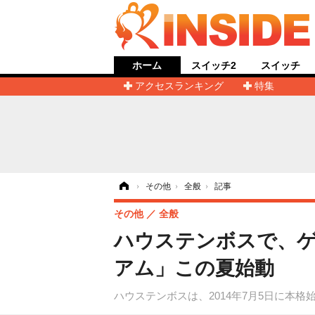
ホーム
スイッチ2
スイッチ
アクセスランキング
特集
ホーム
›
その他
›
全般
›
記事
その他
全般
ハウステンボスで、ゲ
アム」この夏始動
ハウステンボスは、2014年7月5日に