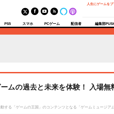
人生にゲームをプ
PS5
スマホ
PCゲーム
配信者
編集部PUS
ームの過去と未来を体験！ 入場無
本格始動する「ゲームの王国」のコンテンツとなる「ゲームミュージア