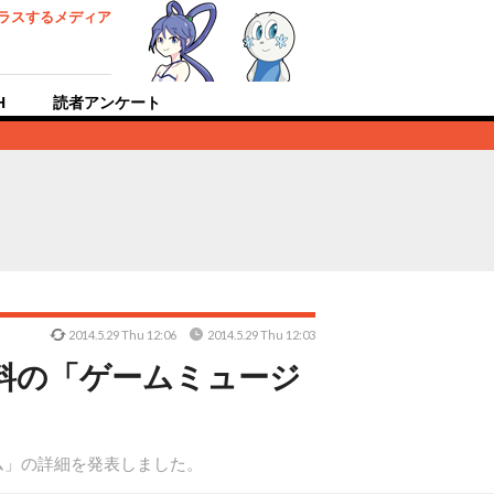
ラスするメディア
H
読者アンケート
2014.5.29 Thu 12:06
2014.5.29 Thu 12:03
料の「ゲームミュージ
ム」の詳細を発表しました。