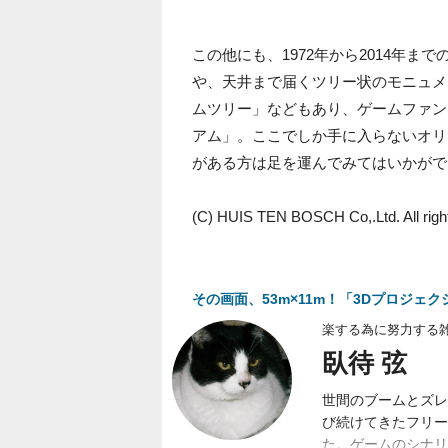
この他にも、1972年から2014年
や、天井まで届くツリー状のモニュメ
ムツリー」などもあり、ゲームファン
アム」。ここでしか手に入らないオリ
がある方は足を運んでみてはいかがで
(C) HUIS TEN BOSCH Co,.Ltd. All righ
その画面、53m×11m！「3Dプロジェ
楽する為に努力する
臥待 弦
世間のブームとズレ
び続けてきたフリー
た。ゲームのシナリ