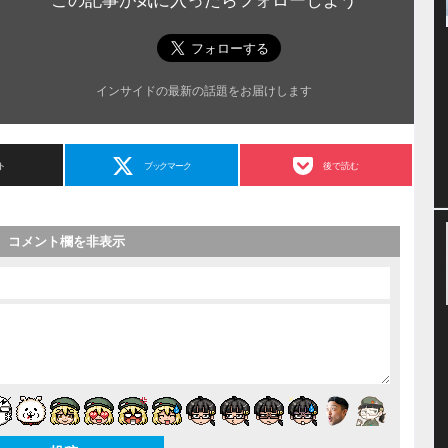
この記事が気に入ったらフォローしよう
インサイドの最新の話題をお届けします
ト
ブックマーク
後で読む
コメント欄を非表示