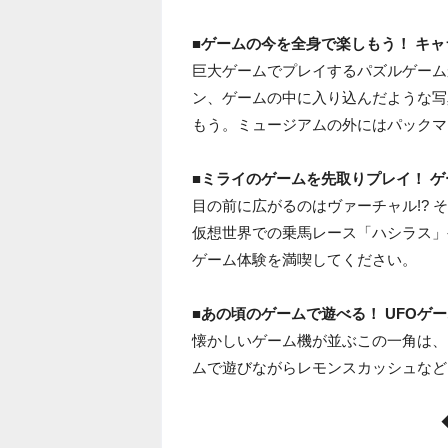
■ゲームの今を全身で楽しもう！ キ
巨大ゲームでプレイするパズルゲーム
ン、ゲームの中に入り込んだような写
もう。ミュージアムの外にはパックマ
■ミライのゲームを先取りプレイ！ 
目の前に広がるのはヴァーチャル!? そ
仮想世界での乗馬レース「ハシラス」
ゲーム体験を満喫してください。
■あの頃のゲームで遊べる！ UFOゲ
懐かしいゲーム機が並ぶこの一角は、
ムで遊びながらレモンスカッシュなど