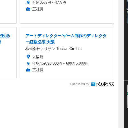
月給35万円～47万円
正社員
歓迎/
アートディレクター/ゲーム制作のディレクタ
考
ー経験必須/大阪
株式会社トリサン Torisan Co. Ltd.
大阪府
年収469万6,000円～699万6,000円
正社員
Sponsored by