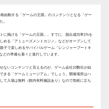
に本格始動する「ゲームの王国」のコンテンツとなる「ゲー
た。
トに掲げる「ゲームの王国」。すでに、脱出成功率1%を
しめる「アミューズメントカジノ」などがオープンして
、親子で楽しめるサバイバルゲーム「レンジャーブートキ
ボス」などの準備も着々と進行しています。
せないコンテンツと言えるのが、ゲーム会社10数社が結
できる「ゲームミュージアム」でしょう。開催場所はハ
して入場は無料（館内有料施設あり）なので気軽に立ち