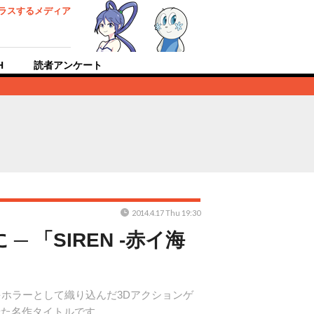
ラスするメディア
H
読者アンケート
2014.4.17 Thu 19:30
 「SIREN -赤イ海
をホラーとして織り込んだ3Dアクションゲ
せた名作タイトルです。