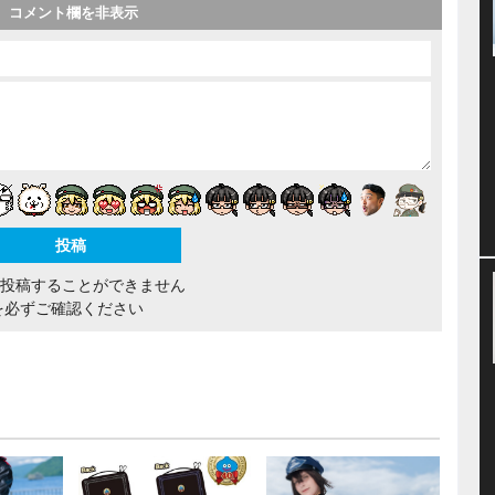
コメント欄を非表示
間投稿することができません
を必ずご確認ください