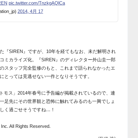
REN
pic.twitter.com/TnzkgAQlCa
on_jp)
2014, 4月 17
『SIREN』ですが、10年を経てもなお、未だ解明され
コミカライズ化。『SIREN』のディレクター外山圭一郎
のスタッフ完全監修のもと、これまで語られなかったエ
にとっては見逃せない一作となりそうです。
アトモス」2014年春号に予告編が掲載されているので、連
一足先にその世界観と恐怖に触れてみるのも一興でしょ
しく過ごせそうですね…！
nc. All Rights Reserved.