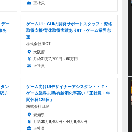
正社員
・デー
ゲームUI・GUIの開発サポートスタッフ・資格
修あ
取得支援/育休取得実績あり/IT・ゲーム業界志
望
株式会社RIOT
大阪府
月給31万7,700円～60万円
正社員
スタン
ゲーム向けUIデザイナーアシスタント・IT・
・駅チ
ゲーム業界志望/有給消化率高い「正社員・年
間休日125日」
株式会社ELM
愛知県
月給30万9,400円～44万9,400円
正社員