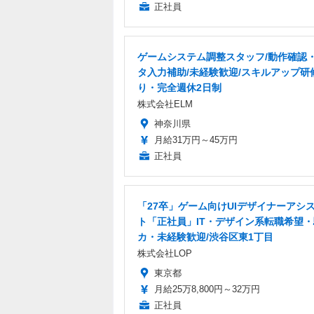
正社員
ゲームシステム調整スタッフ/動作確認
タ入力補助/未経験歓迎/スキルアップ研
り・完全週休2日制
株式会社ELM
神奈川県
月給31万円～45万円
正社員
「27卒」ゲーム向けUIデザイナーアシ
ト「正社員」IT・デザイン系転職希望
カ・未経験歓迎/渋谷区東1丁目
株式会社LOP
東京都
月給25万8,800円～32万円
正社員