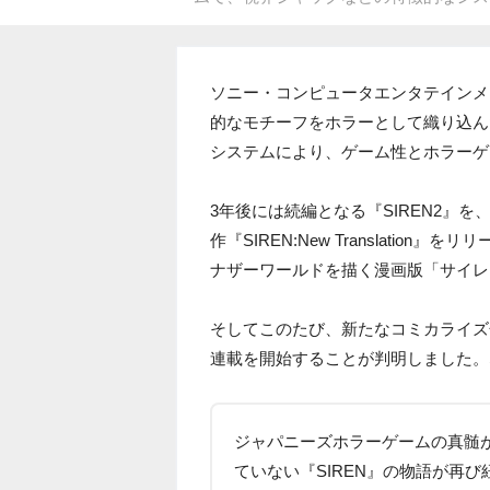
ソニー・コンピュータエンタテインメント
的なモチーフをホラーとして織り込ん
システムにより、ゲーム性とホラーゲ
3年後には続編となる『SIREN2』を
作『SIREN:New Translati
ナザーワールドを描く漫画版「サイレン 
そしてこのたび、新たなコミカライズ化
連載を開始することが判明しました。
ジャパニーズホラーゲームの真髄
ていない『SIREN』の物語が再