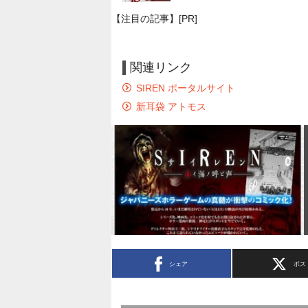
【注目の記事】[PR]
関連リンク
SIREN ポータルサイト
新耳袋 アトモス
シェア
ポス