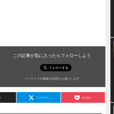
この記事が気に入ったらフォローしよう
インサイドの最新の話題をお届けします
ト
ブックマーク
後で読む