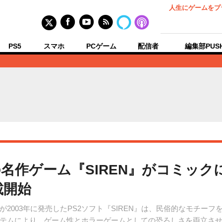
人生にゲームをプ
PS5
スマホ
PCゲーム
配信者
編集部PUS
ゲーム『SIREN』がコミックに ─
載開始
2003年に発売したPS2ソフト『SIREN』は、民俗的なモチーフ
テムにより、ゲーム性とホラーゲームとしての恐ろしさを両立さ