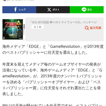
シェア
ポスト
送る
『ゼルダの伝説 神々のトライフォース2』パッケージ
全 2 枚
拡大写真
海外メディア「EDGE」と「GameRevolution」が2013年度
のベストパブリッシャーに任天堂を選出しました。
年度末を迎えてメディア毎のゲームオブザイヤーの発表が
活発になっている中、海外ゲームメディア「EDGE」と「G
ameRevolution」が、2013年度のナンバー１パブリッシャ
ーを決める「パブリッシャーオブザイヤー」および「ベス
トパブリッシャー賞」に任天堂をそれぞれ選出たことを発
表しました。
Wii Uの不振が騒がれている任天堂ですが、ベストパブリッ