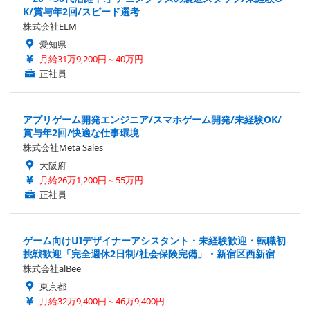
K/賞与年2回/スピード選考
株式会社ELM
愛知県
月給31万9,200円～40万円
正社員
アプリゲーム開発エンジニア/スマホゲーム開発/未経験OK/
賞与年2回/快適な仕事環境
株式会社Meta Sales
大阪府
月給26万1,200円～55万円
正社員
ゲーム向けUIデザイナーアシスタント・未経験歓迎・転職初
挑戦歓迎「完全週休2日制/社会保険完備」・新宿区西新宿
株式会社alBee
東京都
月給32万9,400円～46万9,400円