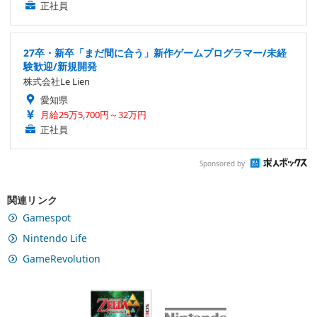
正社員
27卒・新卒「まだ間に合う」新作ゲームプログラマー/未経
験歓迎/新規開発
株式会社Le Lien
愛知県
月給25万5,700円～32万円
正社員
Sponsored by
関連リンク
Gamespot
Nintendo Life
GameRevolution