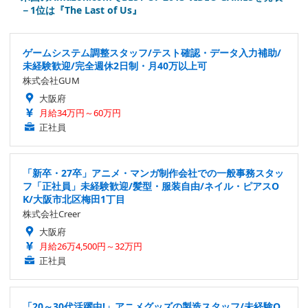
－1位は『The Last of Us』
ゲームシステム調整スタッフ/テスト確認・データ入力補助/
未経験歓迎/完全週休2日制・月40万以上可
株式会社GUM
大阪府
月給34万円～60万円
正社員
「新卒・27卒」アニメ・マンガ制作会社での一般事務スタッ
フ「正社員」未経験歓迎/髪型・服装自由/ネイル・ピアスO
K/大阪市北区梅田1丁目
株式会社Creer
大阪府
月給26万4,500円～32万円
正社員
「20～30代活躍中!」アニメグッズの製造スタッフ/未経験O