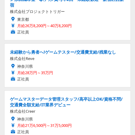
宿
株式会社プロジェクトトリガー
東京都
月給26万8,200円～40万8,200円
正社員
未経験から勇者へ!ゲームテスター/交通費支給/残業なし
株式会社Reve
神奈川県
月給28万円～35万円
正社員
ゲームマスターデータ管理スタッフ/高卒以上OK/資格不問/
交通費全額支給/IT業界デビュー
株式会社Creer
神奈川県
月給21万6,500円～31万5,000円
正社員