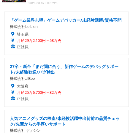
2026.08.07 Fri 07:25
「ゲーム業界志望」ゲームデバッカー/未経験活躍/資格不問
株式会社Le Lien
埼玉県
月給29万2,100円～58万円
正社員
27卒・新卒「まだ間に合う」新作ゲームのデバッグサポー
ト/未経験歓迎/バグ検出
株式会社alBee
大阪府
月給25万6,700円～32万円
正社員
人気アニメグッズの検査/未経験活躍中出荷前の品質チェッ
ク/先輩からの手厚いサポート
株式会社キソシン