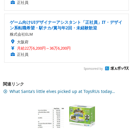
正社員
ゲーム向けUIデザイナーアシスタント「正社員」IT・デザイ
ン系転職希望・駅チカ/賞与年2回・未経験歓迎
株式会社ELM
大阪府
月給22万6,200円～36万6,200円
正社員
Sponsored by
関連リンク
What Santa’s little elves picked up at ToysRUs today…