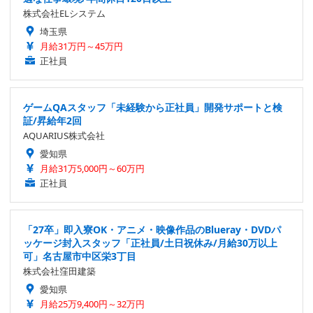
株式会社ELシステム
埼玉県
月給31万円～45万円
正社員
ゲームQAスタッフ「未経験から正社員」開発サポートと検
証/昇給年2回
AQUARIUS株式会社
愛知県
月給31万5,000円～60万円
正社員
「27卒」即入寮OK・アニメ・映像作品のBlueray・DVDパ
ッケージ封入スタッフ「正社員/土日祝休み/月給30万以上
可」名古屋市中区栄3丁目
株式会社窪田建築
愛知県
月給25万9,400円～32万円