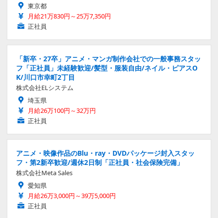
東京都
月給21万830円～25万7,350円
正社員
「新卒・27卒」アニメ・マンガ制作会社での一般事務スタッ
フ「正社員」未経験歓迎/髪型・服装自由/ネイル・ピアスO
K/川口市幸町2丁目
株式会社ELシステム
埼玉県
月給26万100円～32万円
正社員
アニメ・映像作品のBlu・ray・DVDパッケージ封入スタッ
フ・第2新卒歓迎/週休2日制「正社員・社会保険完備」
株式会社Meta Sales
愛知県
月給26万3,000円～39万5,000円
正社員