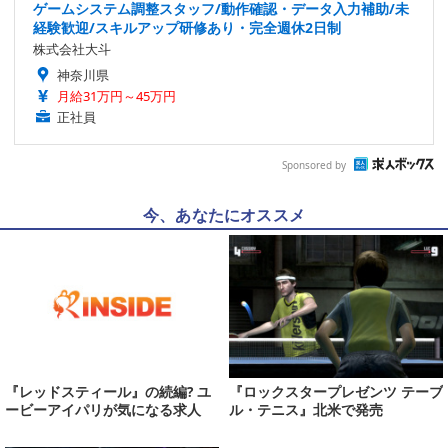
ゲームシステム調整スタッフ/動作確認・データ入力補助/未
経験歓迎/スキルアップ研修あり・完全週休2日制
株式会社大斗
神奈川県
月給31万円～45万円
正社員
Sponsored by
今、あなたにオススメ
『レッドスティール』の続編? ユ
『ロックスタープレゼンツ テーブ
ービーアイパリが気になる求人
ル・テニス』北米で発売