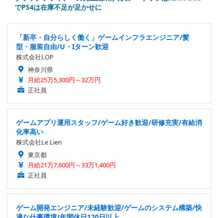
でPS4は在庫不足が足かせに
「新卒・自分らしく働く」ゲームインフラエンジニア/髪
型・服装自由/U・Iターン歓迎
株式会社LOP
神奈川県
月給25万5,300円～32万円
正社員
ゲームアプリ運用スタッフ/ゲーム好き歓迎/研修充実/有給消
化率高い
株式会社Le Lien
東京都
月給21万7,600円～33万1,400円
正社員
ゲーム開発エンジニア/未経験歓迎/ゲームのシステム構築/快
適な仕事環境/年間休日120日以上