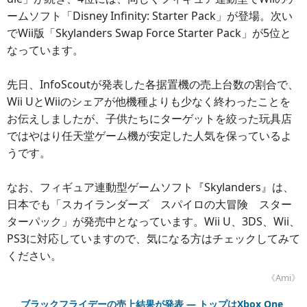
ームソフト「Disney Infinity: Starter Pack」が登場。次い
でWii版「Skylanders Swap Force Starter Pack」が5位と
なっています。
先日、InfoScoutが発表した各据置機の売上台数の割合で、
Wii UとWiiのシェアが他機種よりも少なく終わったことを
お伝えしましたが、子供たちにターゲットを絞った玩具店
ではやはり任天堂ゲーム機が安定した人気を保っているよ
うです。
なお、フィギュア連動型ゲームソフト『Skylanders』は、
日本でも「スカイランダーズ スパイロの大冒険 スター
ターパック」が発売中となっています。Wii U、3DS、Wii、
PS3に対応していますので、気になる方はチェックしてみて
ください。
《Ami》
ブラックフライデーの売上結果が発表 ― トップはXbox One