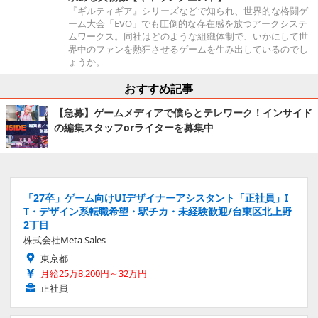
『ギルティギア』シリーズなどで知られ、世界的な格闘ゲ
ーム大会「EVO」でも圧倒的な存在感を放つアークシステ
ムワークス。同社はどのような組織体制で、いかにして世
界中のファンを熱狂させるゲームを生み出しているのでし
ょうか。
おすすめ記事
【急募】ゲームメディアで僕らとテレワーク！インサイド
の編集スタッフorライターを募集中
「27卒」ゲーム向けUIデザイナーアシスタント「正社員」I
T・デザイン系転職希望・駅チカ・未経験歓迎/台東区北上野
2丁目
株式会社Meta Sales
東京都
月給25万8,200円～32万円
正社員