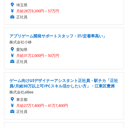
埼玉県
月給28万9,200円～57万円
正社員
アプリゲーム開発サポートスタッフ・IT/定着率高い」
株式会社小林
愛知県
月給31万2,000円～50万円
正社員
ゲーム向けUIデザイナーアシスタント正社員・駅チカ「正社
員/月給30万以上可/PCスキル活かしたい方」・江東区豊洲
株式会社alBee
東京都
月給27万7,400円～41万7,400円
正社員