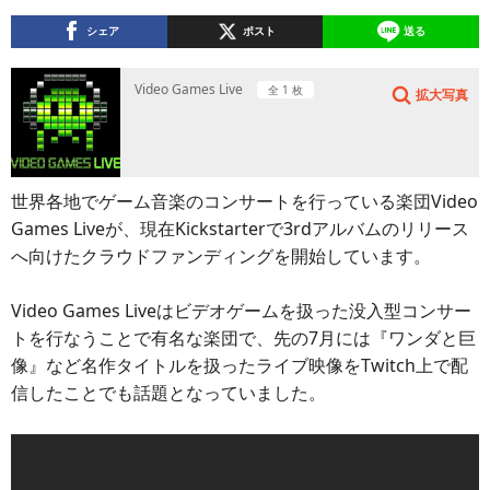
シェア
ポスト
送る
Video Games Live
全 1 枚
拡大写真
世界各地でゲーム音楽のコンサートを行っている楽団Video
Games Liveが、現在Kickstarterで3rdアルバムのリリース
へ向けたクラウドファンディングを開始しています。
Video Games Liveはビデオゲームを扱った没入型コンサー
トを行なうことで有名な楽団で、先の7月には『ワンダと巨
像』など名作タイトルを扱ったライブ映像をTwitch上で配
信したことでも話題となっていました。