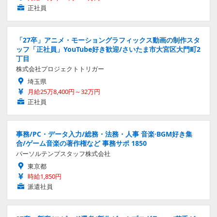
正社員
「27卒」アニメ・モーショングラフィックス動画の制作スタ
ッフ「正社員」YouTube好き歓迎/さいたま市大宮区大門町2
丁目
株式会社プロジェクトトリガー
埼玉県
月給25万8,400円～32万円
正社員
事務/PC・データ入力/総務・法務・人事 音楽·BGM好き集
合/ゲーム音楽の著作権など 事務サポ 1850
パーソルテンプスタッフ株式会社
東京都
時給1,850円
派遣社員