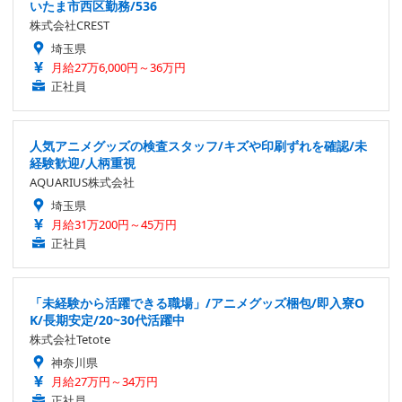
いたま市西区勤務/536
株式会社CREST
埼玉県
月給27万6,000円～36万円
正社員
人気アニメグッズの検査スタッフ/キズや印刷ずれを確認/未
経験歓迎/人柄重視
AQUARIUS株式会社
埼玉県
月給31万200円～45万円
正社員
「未経験から活躍できる職場」/アニメグッズ梱包/即入寮O
K/長期安定/20~30代活躍中
株式会社Tetote
神奈川県
月給27万円～34万円
正社員