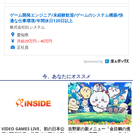
ゲーム開発エンジニア/未経験歓迎/ゲームのシステム構築/快
適な仕事環境/年間休日120日以上
株式会社ELシステム
愛知県
月給29万円～40万円
正社員
Sponsored by
今、あなたにオススメ
VIDEO GAMES LIVE、初の日本公
吉野家の新メニュー「金目鯛の煮