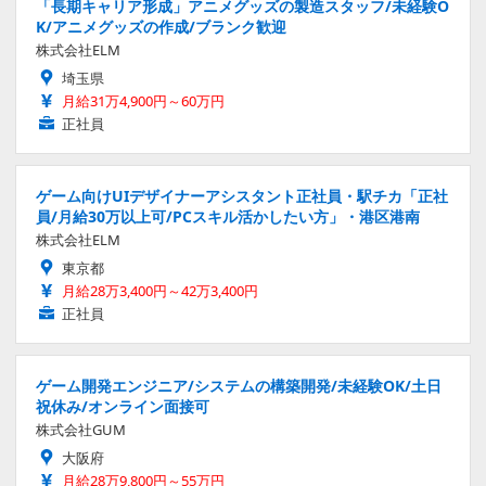
「長期キャリア形成」アニメグッズの製造スタッフ/未経験O
K/アニメグッズの作成/ブランク歓迎
株式会社ELM
埼玉県
月給31万4,900円～60万円
正社員
ゲーム向けUIデザイナーアシスタント正社員・駅チカ「正社
員/月給30万以上可/PCスキル活かしたい方」・港区港南
株式会社ELM
東京都
月給28万3,400円～42万3,400円
正社員
ゲーム開発エンジニア/システムの構築開発/未経験OK/土日
祝休み/オンライン面接可
株式会社GUM
大阪府
月給28万9,800円～55万円