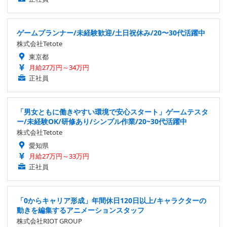
ゲームプランナー/未経験歓迎/土日祝休み/20〜30代活躍中
株式会社Tetote
東京都
月給27万円～34万円
正社員
「男女ともに働きやすい環境で安心スタート」ゲームテスタ
ー/未経験OK/研修あり/シンプル作業/20~30代活躍中
株式会社Tetote
愛知県
月給27万円～33万円
正社員
「0からキャリア形成」年間休日120日以上/キャラクターの
動きを編集するアニメーションスタッフ
株式会社RIOT GROUP