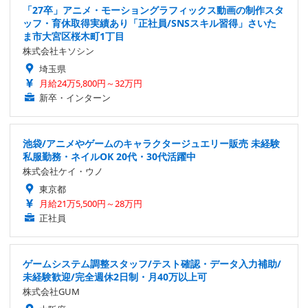
「27卒」アニメ・モーショングラフィックス動画の制作スタ
ッフ・育休取得実績あり「正社員/SNSスキル習得」さいた
ま市大宮区桜木町1丁目
株式会社キソシン
埼玉県
月給24万5,800円～32万円
新卒・インターン
池袋/アニメやゲームのキャラクタージュエリー販売 未経験
私服勤務・ネイルOK 20代・30代活躍中
株式会社ケイ・ウノ
東京都
月給21万5,500円～28万円
正社員
ゲームシステム調整スタッフ/テスト確認・データ入力補助/
未経験歓迎/完全週休2日制・月40万以上可
株式会社GUM