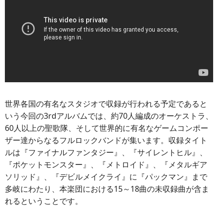
世界各国の有名なスタジオで収録が行われる予定であると
いう今回の3rdアルバムでは、約70人編成のオーケストラ、
60人以上の聖歌隊、そして世界的に有名なゲームコンポー
ザー達からなるフルロックバンドが集います。収録タイト
ルは『ファイナルファンタジー』、『サイレントヒル』、
『ポケットモンスター』、『メトロイド』、『メタルギア
ソリッド』、『デビルメイクライ』に『パックマン』まで
多岐にわたり、本楽団における15～18曲の未収録曲が含ま
れるということです。