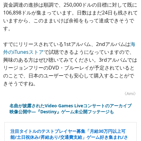
資金調達の進捗は順調で、250,000ドルの目標に対して既に
106,898ドルが集まっています。日数はまだ24日も残されて
いますから、このままいけば余裕をもって達成できそうで
す。
すでにリリースされている1stアルバム、2ndアルバムは
海
外のiTunesストア
で試聴できるようになっていますので、
興味のある方はぜひ聴いてみてください。3rdアルバムでは
リージョンフリーのDVD・ブルーレイが予定されていると
のことで、日本のユーザーでも安心して購入することがで
きそうですね。
《Ami》
名曲が披露されたVideo Games Liveコンサートのアーカイブ
映像公開中―『Destiny』ゲーム未公開フッテージも
注目タイトルのテストプレイヤー募集「月給30万円以上可
能/土日祝休み/昇給あり/交通費支給」ゲーム好き集まれ/さ