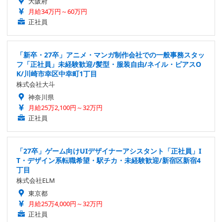
大阪府
月給34万円～60万円
正社員
「新卒・27卒」アニメ・マンガ制作会社での一般事務スタッ
フ「正社員」未経験歓迎/髪型・服装自由/ネイル・ピアスO
K/川崎市幸区中幸町1丁目
株式会社大斗
神奈川県
月給25万2,100円～32万円
正社員
「27卒」ゲーム向けUIデザイナーアシスタント「正社員」I
T・デザイン系転職希望・駅チカ・未経験歓迎/新宿区新宿4
丁目
株式会社ELM
東京都
月給25万4,000円～32万円
正社員