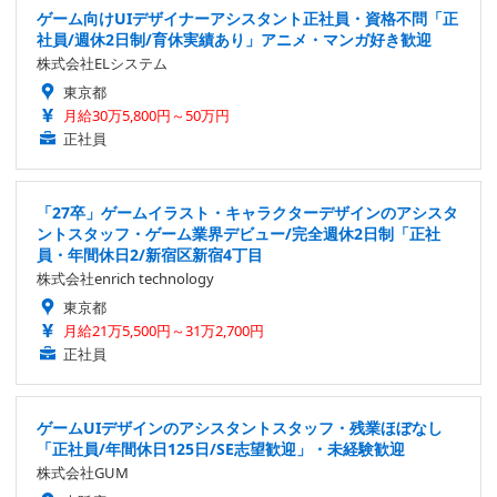
ゲーム向けUIデザイナーアシスタント正社員・資格不問「正
社員/週休2日制/育休実績あり」アニメ・マンガ好き歓迎
株式会社ELシステム
東京都
月給30万5,800円～50万円
正社員
「27卒」ゲームイラスト・キャラクターデザインのアシスタ
ントスタッフ・ゲーム業界デビュー/完全週休2日制「正社
員・年間休日2/新宿区新宿4丁目
株式会社enrich technology
東京都
月給21万5,500円～31万2,700円
正社員
ゲームUIデザインのアシスタントスタッフ・残業ほぼなし
「正社員/年間休日125日/SE志望歓迎」・未経験歓迎
株式会社GUM