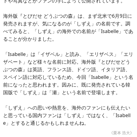
トや写真などがファンの手によって公開されています。
海外版『とびだせ どうぶつの森』は、まず北米で6月9日に
発売されますが、気になるのが「しずえ」の名前です。調
べてみると、「しずえ」の海外での名前が「Isabelle」であ
ることが分かりました。
「Isabelle」は「イザベル」と読み、「エリザベス」「エリ
ザベート」など様々な名前に対応。海外版『とびだせどう
ぶつの森』は英語、フランス語、ドイツ語、イタリア語、
スペイン語に対応しているため、今回「Isabelle」という名
前になったと思われます。因みに、既に発売されている韓
国版で「しずえ」は「瀬」という名前で登場します。
「しずえ」への思いや熱意を、海外のファンにも伝えたい
と思っている国内ファンは「しずえ」ではなく、「Isabell
e」とすると通じるかもしれませんね。
《栗本 浩大》