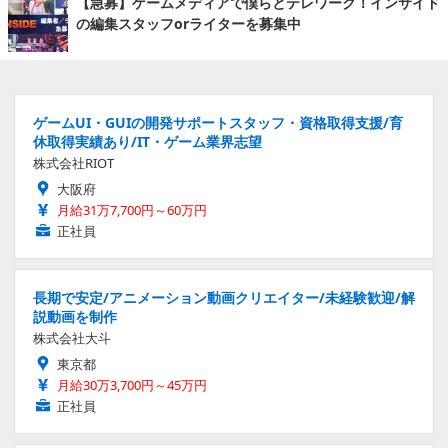
【急募】ゲームメディアで僕らとテレワーク！インサイド
の編集スタッフorライターを募集中
ゲームUI・GUIの開発サポートスタッフ・資格取得支援/育
休取得実績あり/IT・ゲーム業界志望
株式会社RIOT
大阪府
月給31万7,700円～60万円
正社員
長期で安定/アニメーション動画クリエイター/未経験歓迎/解
説動画を制作
株式会社大斗
東京都
月給30万3,700円～45万円
正社員