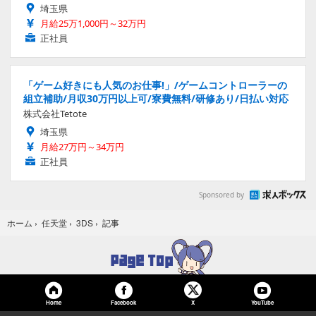
埼玉県
月給25万1,000円～32万円
正社員
「ゲーム好きにも人気のお仕事!」/ゲームコントローラーの
組立補助/月収30万円以上可/寮費無料/研修あり/日払い対応
株式会社Tetote
埼玉県
月給27万円～34万円
正社員
Sponsored by
記事
ホーム
›
任天堂
›
3DS
›
Home
Facebook
YouTube
X