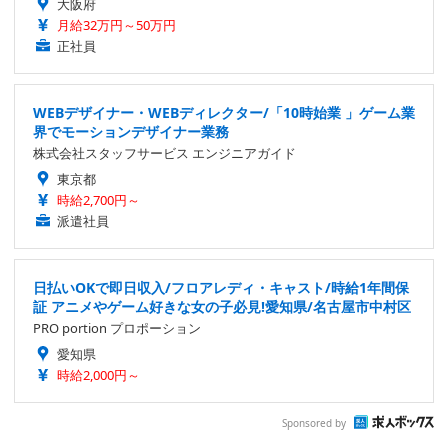
大阪府
月給32万円～50万円
正社員
WEBデザイナー・WEBディレクター/「10時始業 」ゲーム業
界でモーションデザイナー業務
株式会社スタッフサービス エンジニアガイド
東京都
時給2,700円～
派遣社員
日払いOKで即日収入/フロアレディ・キャスト/時給1年間保
証 アニメやゲーム好きな女の子必見!愛知県/名古屋市中村区
PRO portion プロポーション
愛知県
時給2,000円～
Sponsored by