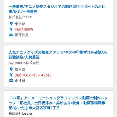
一般事務/アニメ制作スタジオでの制作進行サポートのお仕
事/駅近/一般事務
株式会社パソナ
東京都
時給1,850円
派遣社員
人気アニメグッズの検査スタッフ/キズや印刷ずれを確認/未
経験歓迎/人柄重視
AQUARIUS株式会社
埼玉県
月給31万200円～45万円
正社員
「27卒」アニメ・モーショングラフィックス動画の制作スタ
ッフ「正社員」土日祝休み・昇給あり/映像・動画系転職希
望/さいたま市大宮区宮町2丁目
株式会社Le Lien