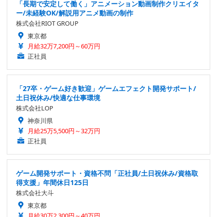
「長期で安定して働く」アニメーション動画制作クリエイタ
ー/未経験OK/解説用アニメ動画の制作
株式会社RIOT GROUP
東京都
月給32万7,200円～60万円
正社員
「27卒・ゲーム好き歓迎」ゲームエフェクト開発サポート/
土日祝休み/快適な仕事環境
株式会社LOP
神奈川県
月給25万5,500円～32万円
正社員
ゲーム開発サポート・資格不問「正社員/土日祝休み/資格取
得支援」年間休日125日
株式会社大斗
東京都
月給30万2,300円～40万円