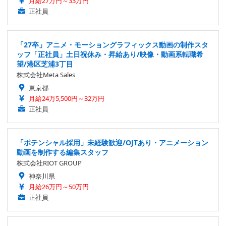
月給27万円～33万円
正社員
「27卒」アニメ・モーショングラフィックス動画の制作スタ
ッフ「正社員」土日祝休み・昇給あり/映像・動画系転職希
望/港区芝浦3丁目
株式会社Meta Sales
東京都
月給24万5,500円～32万円
正社員
「ポテンシャル採用」未経験歓迎/OJTあり・アニメーション
動画を制作する編集スタッフ
株式会社RIOT GROUP
神奈川県
月給26万円～50万円
正社員