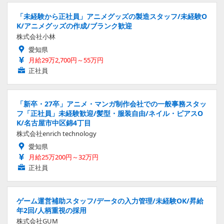
「未経験から正社員」アニメグッズの製造スタッフ/未経験O
K/アニメグッズの作成/ブランク歓迎
株式会社小林
愛知県
月給29万2,700円～55万円
正社員
「新卒・27卒」アニメ・マンガ制作会社での一般事務スタッ
フ「正社員」未経験歓迎/髪型・服装自由/ネイル・ピアスO
K/名古屋市中区錦4丁目
株式会社enrich technology
愛知県
月給25万200円～32万円
正社員
ゲーム運営補助スタッフ/データの入力管理/未経験OK/昇給
年2回/人柄重視の採用
株式会社GUM