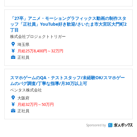
「27卒」アニメ・モーショングラフィックス動画の制作スタ
ッフ「正社員」YouTube好き歓迎/さいたま市大宮区大門町2
丁目
株式会社プロジェクトトリガー
埼玉県
月給25万8,400円～32万円
正社員
スマホゲームのQA・テストスタッフ/未経験OK/スマホゲー
ムのバグ調査/丁寧な指導/月30万以上可
ベンタス株式会社
大阪府
月給32万円～50万円
正社員
Sponsored by