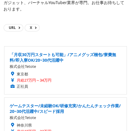
ガジェット、バーチャルYouTuber業界が専門。お仕事お待ちして
おります。
URL
X
「月収30万円スタートも可能」/アニメグッズ梱包/寮費無
料/即入寮OK/20~30代活躍中
株式会社Tetote
東京都
月給27万円～34万円
正社員
ゲームテスター/未経験OK/研修充実/かんたんチェック作業/
20~30代活躍中/スピード採用
株式会社Tetote
神奈川県