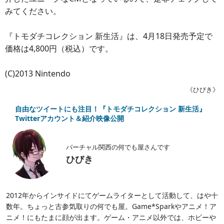
みてください。
『トモダチコレクション 新生活』は、4月18日発売予定で
価格は4,800円（税込）です。
(C)2013 Nintendo
《ひびき》
自由なツイートにも注目！『トモダチコレクション 新生活』
Twitterアカウント＆紹介映像公開
バーチャル関西の何でも屋さんです
ひびき
2012年からインサイドにてゲームライターとして活動して、はや十
数年。ちょっと古参気取りの何でも屋。Game*Sparkやアニメ！ア
ニメ！にもたまに顔が出ます。ゲーム・アニメ以外では、ホビーや