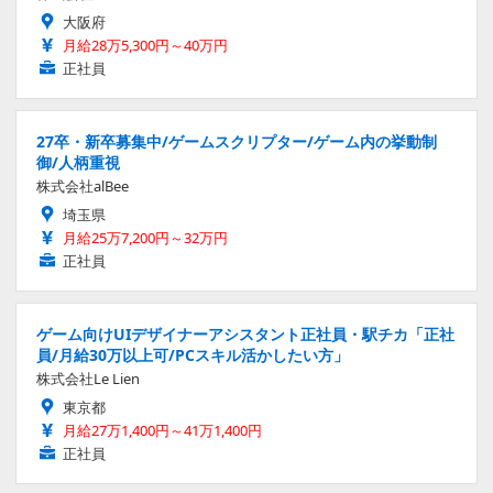
大阪府
月給28万5,300円～40万円
正社員
27卒・新卒募集中/ゲームスクリプター/ゲーム内の挙動制
御/人柄重視
株式会社alBee
埼玉県
月給25万7,200円～32万円
正社員
ゲーム向けUIデザイナーアシスタント正社員・駅チカ「正社
員/月給30万以上可/PCスキル活かしたい方」
株式会社Le Lien
東京都
月給27万1,400円～41万1,400円
正社員