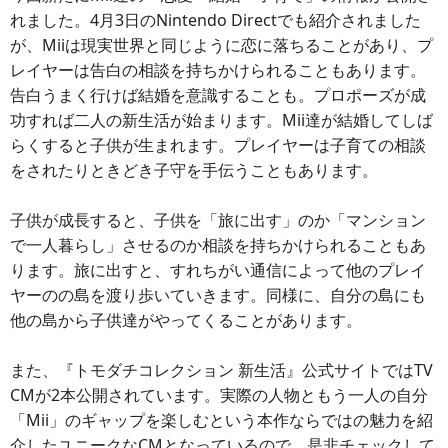
れました。4月3日のNintendo Directでも紹介されました
が、Miiは現実世界と同じように恋に落ちることがあり、プ
レイヤーは告白の相談を持ちかけられることもあります。
告白うまく行けば結婚を意識することも。プロポーズが成
功すれば二人の新生活が始まります。Mii達が結婚してしば
らくすると子供が生まれます。プレイヤーは子育ての相談
をされたりときどき子守を手伝うこともあります。
子供が成長すると、子供を「旅に出す」のか「マンション
で一人暮らし」させるのか相談を持ちかけられることもあ
ります。旅に出すと、すれちがい通信によって他のプレイ
ヤーのの島を渡り歩いていきます。同様に、自分の島にも
他の島から子供達がやってくることがあります。
また、『トモダチコレクション 新生活』公式サイトではTV
CMが2本公開されています。実際の人物ともう一人の自分
「Mii」のギャップを楽しむという本作ならではの魅力を紹
介したユニークなCMとなっているので、是非チェックして