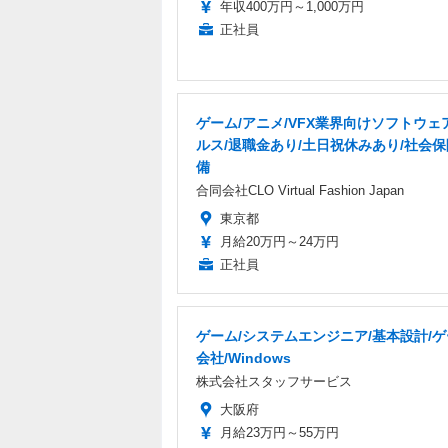
年収400万円～1,000万円
正社員
ゲーム/アニメ/VFX業界向けソフトウェ
ルス/退職金あり/土日祝休みあり/社会
備
合同会社CLO Virtual Fashion Japan
東京都
月給20万円～24万円
正社員
ゲーム/システムエンジニア/基本設計/
会社/Windows
株式会社スタッフサービス
大阪府
月給23万円～55万円