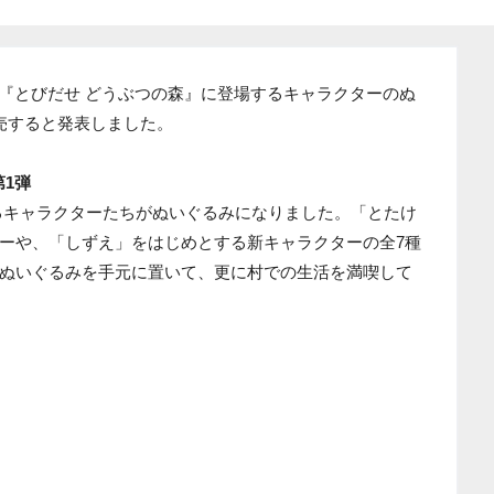
ト『とびだせ どうぶつの森』に登場するキャラクターのぬ
売すると発表しました。
第1弾
るキャラクターたちがぬいぐるみになりました。「とたけ
ーや、「しずえ」をはじめとする新キャラクターの全7種
ぬいぐるみを手元に置いて、更に村での生活を満喫して