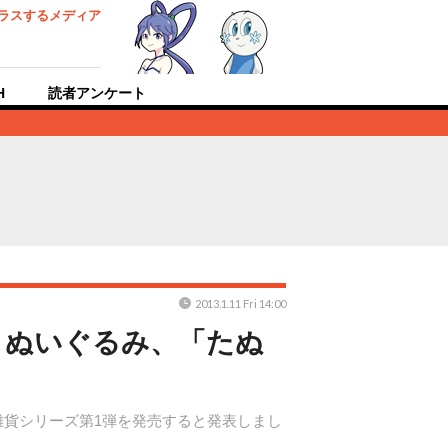
ラスするメディア
H
読者アンケート
2013.1.11 Fri 14:00
」ぬいぐるみ、「たぬ
雑貨シリーズ第1弾を発売すると発表しまし