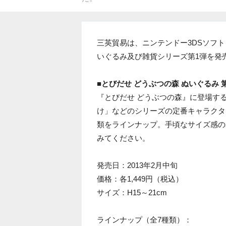
三英貿易は、ニンテンドー3DSソフ
いぐるみ及び雑貨シリーズ第1弾を発
■とびだせ どうぶつの森 ぬいぐるみ 
『とびだせ どうぶつの森』に登場す
け」などのシリーズの定番キャラクタ
類をラインナップ。手頃なサイズ感の
みてください。
発売日：2013年2月中旬
価格：各1,449円（税込）
サイズ：H15～21cm
ラインナップ（全7種類）：