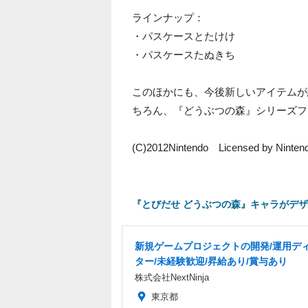
ラインナップ：
・パスケースとたけけ
・パスケースたぬきち
このほかにも、今後新しいアイテムが
ちろん、『どうぶつの森』シリーズフ
(C)2012Nintendo Licensed by Ninten
『とびだせ どうぶつの森』キャラがデザ
新規ゲームプロジェクトの開発/運用デ
ター/未経験歓迎/昇給あり/賞与あり
株式会社NextNinja
東京都