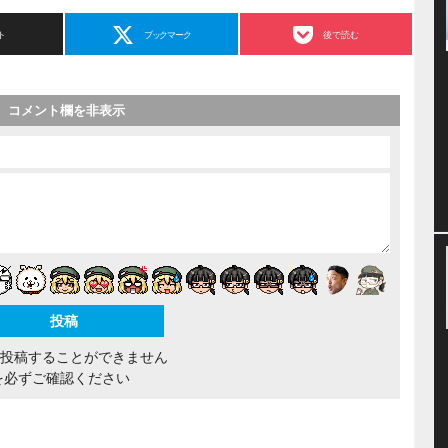
ト
ブックマーク
後で読む
コメント欄を非表示
間投稿することができません
を必ずご確認ください