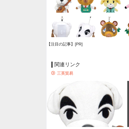
【注目の記事】[PR]
関連リンク
三英貿易