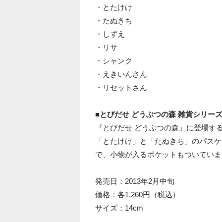
・とたけけ
・たぬきち
・しずえ
・リサ
・シャンク
・えきいんさん
・リセットさん
■とびだせ どうぶつの森 雑貨シリーズ
『とびだせ どうぶつの森』に登場す
「とたけけ」と「たぬきち」のパスケ
で、小物が入るポケットもついていま
発売日：2013年2月中旬
価格：各1,260円（税込）
サイズ：14cm