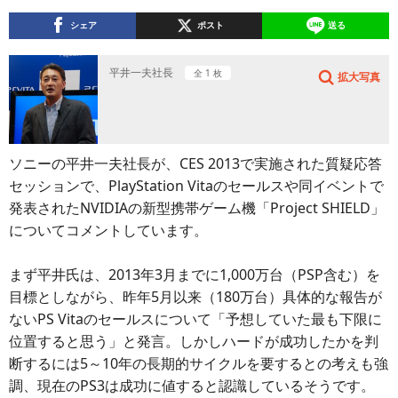
シェア
ポスト
送る
平井一夫社長
全 1 枚
拡大写真
ソニーの平井一夫社長が、CES 2013で実施された質疑応答
セッションで、PlayStation Vitaのセールスや同イベントで
発表されたNVIDIAの新型携帯ゲーム機「Project SHIELD」
についてコメントしています。
まず平井氏は、2013年3月までに1,000万台（PSP含む）を
目標としながら、昨年5月以来（180万台）具体的な報告が
ないPS Vitaのセールスについて「予想していた最も下限に
位置すると思う」と発言。しかしハードが成功したかを判
断するには5～10年の長期的サイクルを要するとの考えも強
調、現在のPS3は成功に値すると認識しているそうです。