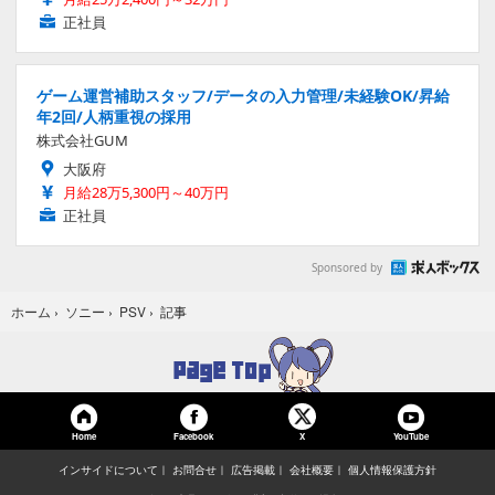
正社員
ゲーム運営補助スタッフ/データの入力管理/未経験OK/昇給
年2回/人柄重視の採用
株式会社GUM
大阪府
月給28万5,300円～40万円
正社員
Sponsored by
記事
ホーム
›
ソニー
›
PSV
›
Home
Facebook
YouTube
X
インサイドについて
お問合せ
広告掲載
会社概要
個人情報保護方針