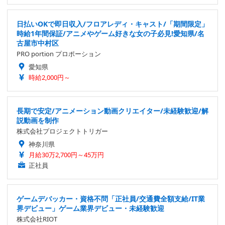
日払いOKで即日収入/フロアレディ・キャスト/「期間限定」
時給1年間保証/アニメやゲーム好きな女の子必見!愛知県/名
古屋市中村区
PRO portion プロポーション
愛知県
時給2,000円～
長期で安定/アニメーション動画クリエイター/未経験歓迎/解
説動画を制作
株式会社プロジェクトトリガー
神奈川県
月給30万2,700円～45万円
正社員
ゲームデバッカー・資格不問「正社員/交通費全額支給/IT業
界デビュー」ゲーム業界デビュー・未経験歓迎
株式会社RIOT