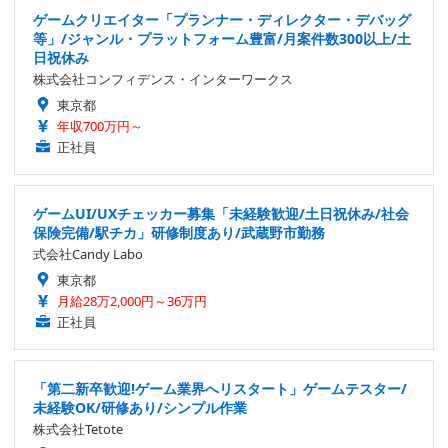
ゲームクリエイター「プランナー・ディレクター・デバッグ
等」/ジャンル・プラットフォーム豊富/月案件数300以上/土
日祝休み
株式会社コンフィデンス・インターワークス
東京都
年収700万円～
正社員
ゲームUI/UXチェッカー募集「未経験歓迎/土日祝休み/社会
保険完備/駅チカ」研修制度あり/武蔵野市勤務
式会社Candy Labo
東京都
月給28万2,000円～36万円
正社員
「第二新卒歓迎!ゲーム業界へリスタート」ゲームテスター/
未経験OK/研修あり/シンプル作業
株式会社Tetote