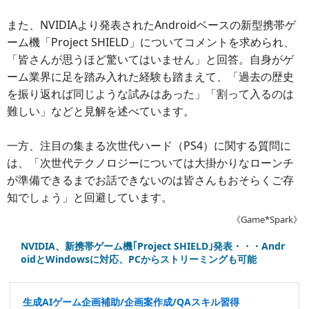
また、NVIDIAより発表されたAndroidベースの新型携帯ゲ
ーム機「Project SHIELD」についてコメントを求められ、
「皆さんが思うほど驚いてはいません」と回答。自身がゲ
ーム業界に足を踏み入れた経験も踏まえて、「過去の歴史
を振り返れば同じような試みはあった」「割って入るのは
難しい」などと見解を述べています。
一方、注目の集まる次世代ハード（PS4）に関する質問に
は、「次世代テクノロジーについては大掛かりなローンチ
が準備できるまでお話できないのは皆さんもおそらくご存
知でしょう」と回避しています。
《Game*Spark》
NVIDIA、新携帯ゲーム機｢Project SHIELD｣発表・・・Andr
oidとWindowsに対応、PCからストリーミングも可能
生成AIゲーム企画補助/企画案作成/QAスキル習得