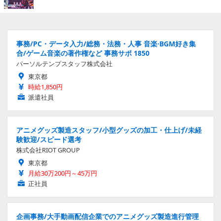
事務/PC・データ入力/総務・法務・人事 音楽·BGM好き集
合/ゲーム音楽の著作権など 事務サポ 1850
パーソルテンプスタッフ株式会社
東京都
時給1,850円
派遣社員
アニメグッズ製造スタッフ/小型グッズの加工・仕上げ/未経
験歓迎/スピード選考
株式会社RIOT GROUP
東京都
月給30万200円～45万円
正社員
企画事務/大手動画配信企業でのアニメグッズ製造進行管理