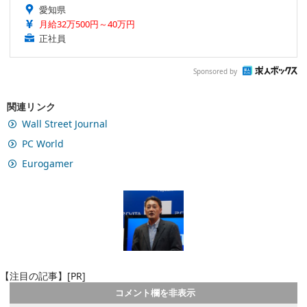
愛知県
月給32万500円～40万円
正社員
Sponsored by
関連リンク
Wall Street Journal
PC World
Eurogamer
【注目の記事】[PR]
コメント欄を非表示