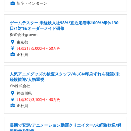
新卒・インターン
ゲームテスター 未経験入社98%/直近定着率100%/年休130
日/1対1&オーダーメイド研修
株式会社growm
東京都
月給21万5,000円～50万円
正社員
人気アニメグッズの検査スタッフ/キズや印刷ずれを確認/未
経験歓迎/人柄重視
Yts株式会社
神奈川県
月給30万3,100円～40万円
正社員
長期で安定/アニメーション動画クリエイター/未経験歓迎/解
説動画を制作