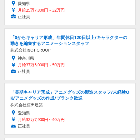
愛知県
月給25万7,800円～32万円
正社員
「0からキャリア形成」年間休日120日以上/キャラクターの
動きを編集するアニメーションスタッフ
株式会社RIOT GROUP
神奈川県
月給37万5,000円～50万円
正社員
「長期キャリア形成」アニメグッズの製造スタッフ/未経験O
K/アニメグッズの作成/ブランク歓迎
株式会社窪田建築
愛知県
月給32万7,900円～40万円
正社員