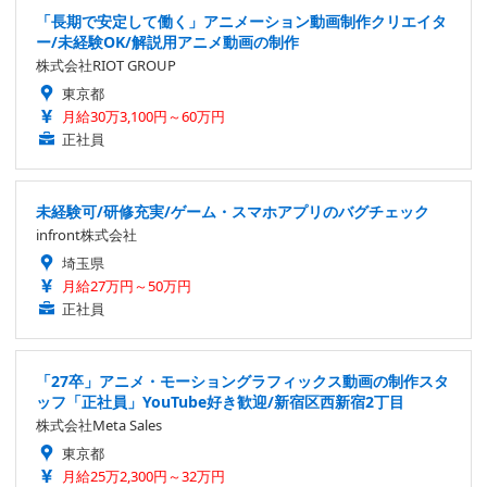
「長期で安定して働く」アニメーション動画制作クリエイタ
ー/未経験OK/解説用アニメ動画の制作
株式会社RIOT GROUP
東京都
月給30万3,100円～60万円
正社員
未経験可/研修充実/ゲーム・スマホアプリのバグチェック
infront株式会社
埼玉県
月給27万円～50万円
正社員
「27卒」アニメ・モーショングラフィックス動画の制作スタ
ッフ「正社員」YouTube好き歓迎/新宿区西新宿2丁目
株式会社Meta Sales
東京都
月給25万2,300円～32万円