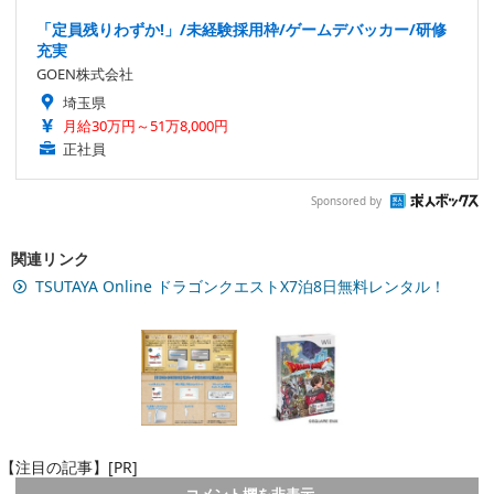
「定員残りわずか!」/未経験採用枠/ゲームデバッカー/研修
充実
GOEN株式会社
埼玉県
月給30万円～51万8,000円
正社員
Sponsored by
関連リンク
TSUTAYA Online ドラゴンクエストX7泊8日無料レンタル！
【注目の記事】[PR]
コメント欄を非表示