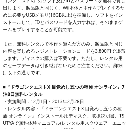
ゴンクエストX』のソフト及びIDとパスワードを無料で貸し
出します。製品版と同じく、Wii本体と本作をプレイするた
めに必要なUSBメモリ(16GB以上)を準備し、ソフトをイン
ストールして、IDとパスワードを入力すれば、そのままゲ
ームをプレイすることが可能です。
また、無料レンタルで本作を遊んだ方のみ、製品版と同じ
内容を楽しめるレジストレーションコードを3,800円で販売
します。ディスクの購入は不要です。ただし、レンタル用
のセーブデータは引き継げないためご注意ください。詳細
は以下の通りです。
■『ドラゴンクエストX 目覚めし五つの種族 オンライン』7
泊8日無料レンタル
・実施期間：12月1日～2013年2月28日
・レンタル内容：『ドラゴンクエストX 目覚めし五つの種
族 オンライン』インストール用ディスク、取扱説明書、TS
UTYAで無料体験マニュアル(レンタル用スクウェア・エニッ