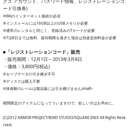
クス アカウント、パスワード情報、レジストレーションコ
ード引換券)
※Wiiのインターネット接続が必須
※インストールには16GB以上のUSBメモリが必要
※通常のレンタルと同じく、登録済みのTカードが必要
※7泊8日までは無料、返却期限を過ぎた場合は別途追加料金が必要
■「レジストレーションコード」販売
・販売期間：12月1日～2013年3月8日
・価格：3,800円(税込)
※セーブデータの引き継ぎ不可
※ディスクは購入不要
※体体験のレベルは製品版には引き継げませんsmall>
期間限定のアイテムになってういますので、欲しい方はお早めに。
(C)2012 ARMOR PROJECT/BIRD STUDIO/SQUARE ENIX All Rights Rese
rved.