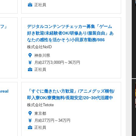
正社員
フ」
デジタルコンテンツチェッカー募集「ゲーム
好き歓迎/未経験者OK/研修あり/服装自由」あ
なたの感性を活かそう/小田原市勤務/986
株式会社NoID
神奈川県
月給27万3,000円～36万円
正社員
eal
「すぐに働きたい方歓迎」/アニメグッズ梱包/
即入寮OK/寮費無料/長期安定/20~30代活躍中
株式会社Tetote
東京都
月給27万円～34万円
正社員