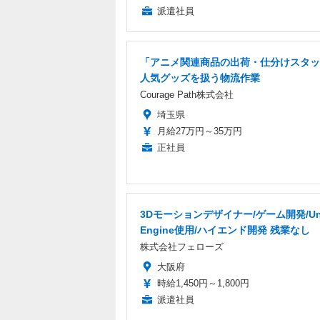
派遣社員
「アニメ関連商品の出荷・仕分けスタッ
人気グッズを扱う物流作業
Courage Path株式会社
埼玉県
月給27万円～35万円
正社員
3Dモーションデザイナー/ゲーム開発/Unr
Engine使用/ハイエンド開発 残業なし
株式会社フェローズ
大阪府
時給1,450円～1,800円
派遣社員