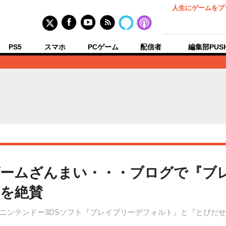
人生にゲームをプ
PS5
スマホ
PCゲーム
配信者
編集部PUS
ゲームざんまい・・・ブログで『ブ
を絶賛
ニンテンドー3DSソフト『ブレイブリーデフォルト』と『とびだせ