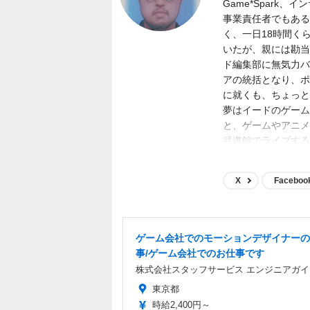
Game*Spark
事業責任者でもある
く、一日18時間く
いたが、親には勘当
ド編集部に無気力バ
アの統括となり、ポジ
に就くも、ちょっと
夢はイードのゲーム
と、ゲームやアニメ
武道館でライブする
ど。
X
Faceboo
ゲーム会社でのモーションデザイナーの
事/ゲーム会社でのお仕事です
株式会社スタッフサービス エンジニアガイ
東京都
時給2,400円～