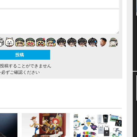
間投稿することができません
を必ずご確認ください