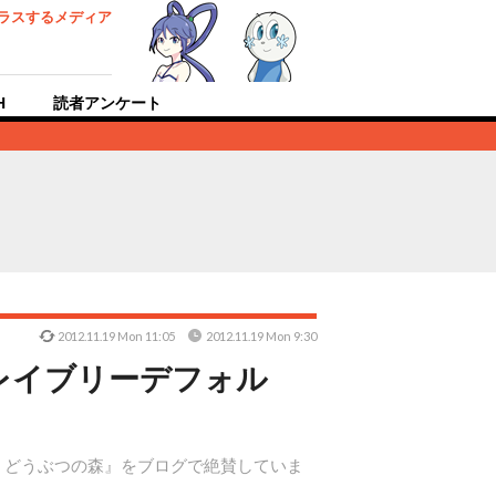
ラスするメディア
H
読者アンケート
2012.11.19 Mon 11:05
2012.11.19 Mon 9:30
レイブリーデフォル
 どうぶつの森』をブログで絶賛していま