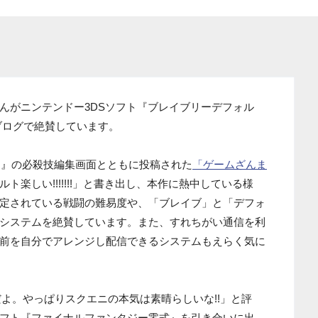
んがニンテンドー3DSソフト『ブレイブリーデフォル
ブログで絶賛しています。
ルト』の必殺技編集画面とともに投稿された
「ゲームざんま
楽しい!!!!!!!」と書き出し、本作に熱中している様
定されている戦闘の難易度や、「ブレイブ」と「デフォ
システムを絶賛しています。また、すれちがい通信を利
前を自分でアレンジし配信できるシステムもえらく気に
よ。やっぱりスクエニの本気は素晴らしいな!!」と評
ソフト『ファイナルファンタジー零式』を引き合いに出