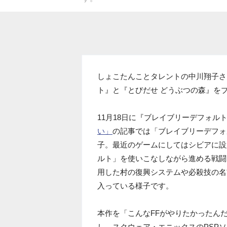
しょこたんことタレントの中川翔子さ
ト』と『とびだせ どうぶつの森』を
11月18日に『ブレイブリーデフォ
い」
の記事では「ブレイブリーデフォルト
子。最近のゲームにしてはシビアに設
ルト」を使いこなしながら進める戦闘
用した村の復興システムや必殺技の名
入っている様子です。
本作を「こんなFFがやりたかったんだ
し、スクウェア・エニックスのPSP