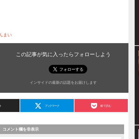
んまい
この記事が気に入ったらフォローしよう
インサイドの最新の話題をお届けします
ト
ブックマーク
後で読む
コメント欄を非表示