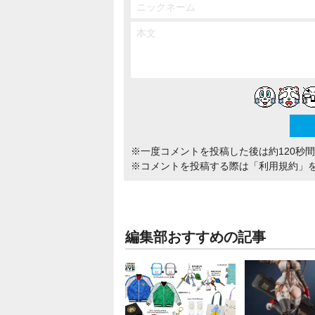
※一度コメントを投稿した後は約120秒
※コメントを投稿する際は
「利用規約」
編集部おすすめの記事