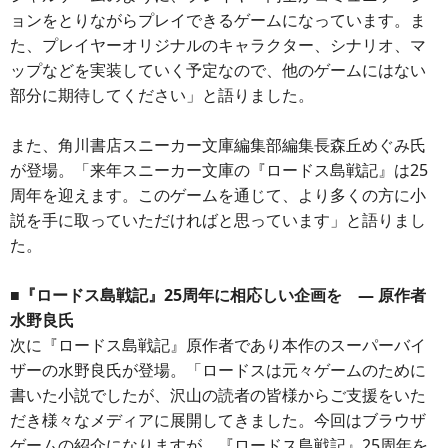
ョンをとりながらプレイできるゲームになっています。ま
た、プレイヤーオリジナルのキャラクター、シナリオ、マ
ップなどを実装していく予定なので、他のゲームにはない
部分に期待してください」と語りました。
また、角川書店スニーカー文庫編集部編集長森丘めぐみ氏
が登場。「来年スニーカー文庫の『ロードス島戦記』は25
周年を迎えます。このゲームを通じて、より多くの方に小
説を手に取っていただければと思っています」と語りまし
た。
■『ロードス島戦記』25周年に相応しい企画を — 原作者
水野良氏
次に『ロードス島戦記』原作者であり本作のスーパーバイ
ザーの水野良氏が登場。「ロードスは元々ゲームのために
書いた小説でしたが、沢山の読者の皆様からご支援をいた
だき様々なメディアに展開してきました。今回はブラウザ
ゲームの紹介になりますが、『ロードス島戦記』25周年を