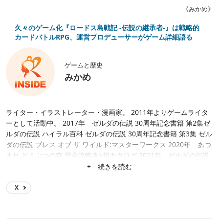
《みかめ》
久々のゲーム化『ロードス島戦記 -伝説の継承者-』は戦略的
カードバトルRPG、運営プロデューサーがゲーム詳細語る
ゲームと歴史
みかめ
ライター・イラストレーター・漫画家。 2011年よりゲームライタ
ーとして活動中。 2017年 ゼルダの伝説 30周年記念書籍 第2集ゼ
ルダの伝説 ハイラル百科 ゼルダの伝説 30周年記念書籍 第3集 ゼル
ダの伝説 ブレス オブ ザ ワイルド:マスターワークス 2020年 あつ
まれ どうぶつの森 完全攻略本+超カタログ 2021年 ゼルダの伝説
スカイウォードソード HD 完全攻略本 2024年 ゼルダの伝説 テ
+ 続きを読む
ィアーズ オブ ザ キングダム:マスターワークス
X