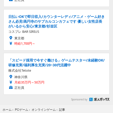
日払いOKで即日収入/カウンターレディ/アニメ・ゲーム好き
さん必見!高円寺のサブカルコンカフェです 優しい女性店長
がいるから安心/東京都/杉並区
コスプレ BAR SIRIUS
東京都
時給1,700円～
「スピード採用で今すぐ働ける」ゲームテスター/未経験OK/
研修充実/福利厚生充実/20~30代活躍中
株式会社Tetote
神奈川県
月給35万円～50万円
正社員
Sponsored by
記事
ホーム
›
PCゲーム
›
オンラインゲーム
›