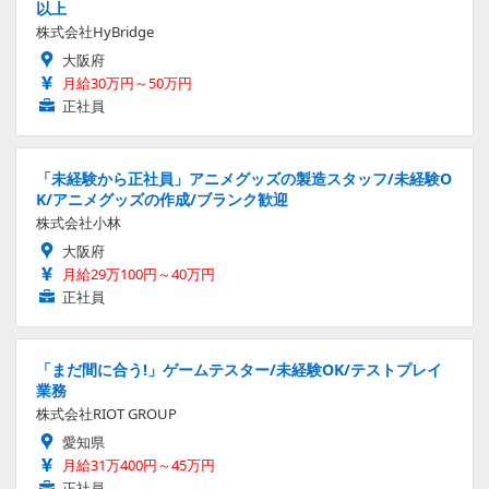
以上
株式会社HyBridge
大阪府
月給30万円～50万円
正社員
「未経験から正社員」アニメグッズの製造スタッフ/未経験O
K/アニメグッズの作成/ブランク歓迎
株式会社小林
大阪府
月給29万100円～40万円
正社員
「まだ間に合う!」ゲームテスター/未経験OK/テストプレイ
業務
株式会社RIOT GROUP
愛知県
月給31万400円～45万円
正社員