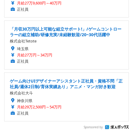
月給27万9,600円～40万円
正社員
「月収30万円以上可能な組立サポート!」/ゲームコントロー
ラーの組立補助/研修充実/未経験歓迎/20~30代活躍中
株式会社Tetote
埼玉県
月給27万円～34万円
正社員
ゲーム向けUIデザイナーアシスタント正社員・資格不問「正
社員/週休2日制/育休実績あり」アニメ・マンガ好き歓迎
株式会社大斗
神奈川県
月給29万2,500円～54万円
正社員
Sponsored by