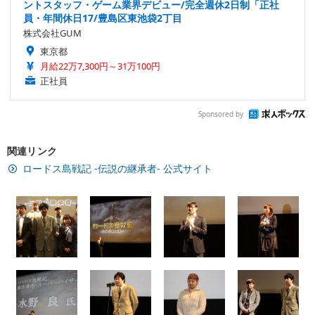
ントスタッフ・ゲーム業界デビュー/完全週休2日制「正社
員・年間休日17/豊島区東池袋2丁目
株式会社GUM
東京都
月給22万7,300円～31万100円
正社員
Sponsored by
関連リンク
ロードス島戦記 -伝説の継承者- 公式サイト