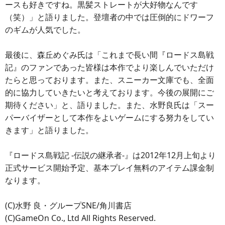
ースも好きですね。黒髪ストレートが大好物なんです
（笑）」と語りました。登壇者の中では圧倒的にドワーフ
のギムが人気でした。
最後に、森丘めぐみ氏は「これまで長い間『ロードス島戦
記』のファンであった皆様は本作でより楽しんでいただけ
たらと思っております。また、スニーカー文庫でも、全面
的に協力していきたいと考えております。今後の展開にご
期待ください」と、語りました。また、水野良氏は「スー
パーバイザーとして本作をよいゲームにする努力をしてい
きます」と語りました。
『ロードス島戦記 -伝説の継承者-』は2012年12月上旬より
正式サービス開始予定、基本プレイ無料のアイテム課金制
なります。
(C)水野 良・グループSNE/角川書店
(C)GameOn Co., Ltd All Rights Reserved.