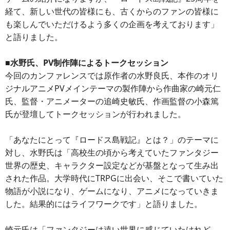
経て、新しい世代の皆様にも、古くからのファンの皆様に
も楽しんでいただけるよう多くの企画を考えております」
と語りました。
■水野氏、PV制作陣によるトークセッション
今回のカンファレンスでは原作者の水野良氏、本作のオリ
ジナルアニメPVメインテーマの製作陣から作曲家の崎元仁
氏、監督・アニメーターの追崎史敏氏、作画監督の小森篤
氏が登壇してトークセッションが行われました。
「あなたにとって『ロードス島戦記』とは？」のテーマに
対し、水野氏は「高校生の頃から考えていたファンタジー
世界の歴史、キャラクター設定などが基盤となって生み出
された作品。大学時代にTRPGに出会い、そこで書いていた
物語が小説になり、ゲームになり、アニメになっていきま
した。結果的にはライフワークです」と語りました。
崎元氏は「ファンタジーは遠い世界に感じていたけれど、