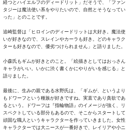
経つとハイエルフのディードリット」だそうで、「ファン
タジーは魔法使い系をやりたいので、自然とそうなってい
った」とのことです。
追崎監督は「ヒロインのディードリットは大好き。魔法使
いが好きなので、スレインやカーラも好き。どのキャラク
ターも好きなので、優劣つけられません」と語りました。
小森氏もギムが好きとのこと。「絵描きとしてはおっさん
キャラがいい。いかに渋く書くかにやりがいを感じる」と
語りました。
最後に、生みの親である水野氏は、「ギムが、というより
もドワーフという種族が好きですね。実直であり貪欲であ
るという。ドワーフは『指輪物語』のイメージが強く、リ
スペクトしている部分もあるので、そこからスタートして
頑固な職人というキャラクターを作っていきました。女性
キャラクターでは大ニースが一番好きで、レイリアや小ニ