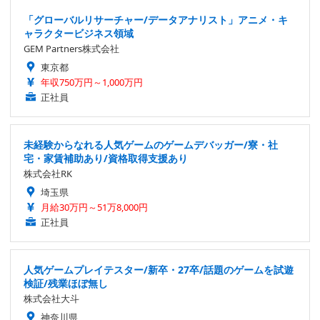
「グローバルリサーチャー/データアナリスト」アニメ・キ
ャラクタービジネス領域
GEM Partners株式会社
東京都
年収750万円～1,000万円
正社員
未経験からなれる人気ゲームのゲームデバッガー/寮・社
宅・家賃補助あり/資格取得支援あり
株式会社RK
埼玉県
月給30万円～51万8,000円
正社員
人気ゲームプレイテスター/新卒・27卒/話題のゲームを試遊
検証/残業ほぼ無し
株式会社大斗
神奈川県