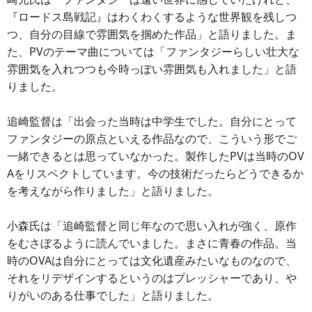
『ロードス島戦記』はわくわくするような世界観を残しつ
つ、自分の目線で雰囲気を掴めた作品」と語りました。ま
た、PVのテーマ曲については「ファンタジーらしい壮大な
雰囲気を入れつつも今時っぽい雰囲気も入れました」と語
りました。
追崎監督は「出会った当時は中学生でした。自分にとって
ファンタジーの原点といえる作品なので、こういう形でご
一緒できるとは思っていなかった。製作したPVは当時のOV
Aをリスペクトしています。今の技術だったらどうできるか
を考えながら作りました」と語りました。
小森氏は「追崎監督と同じ年なので思い入れが強く、原作
をむさぼるように読んでいました。まさに青春の作品。当
時のOVAは自分にとっては文化遺産みたいなものなので、
それをリデザインするというのはプレッシャーであり、や
りがいのある仕事でした」と語りました。