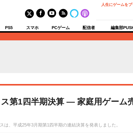
人生にゲームをプ
PS5
スマホ
PCゲーム
配信者
編集部PUS
ス第1四半期決算 ― 家庭用ゲーム
スは、平成25年3月期第1四半期の連結決算を発表しました。