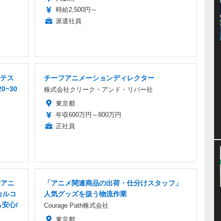
時給2,500円～
派遣社員
テス
チーフアニメーションディレクター
0~30
株式会社クリーク・アンド・リバー社
東京都
年収600万円～800万円
正社員
/アニ
「アニメ関連商品の出荷・仕分けスタッフ」
カルコ
人気グッズを扱う物流作業
安心/
Courage Path株式会社
東京都