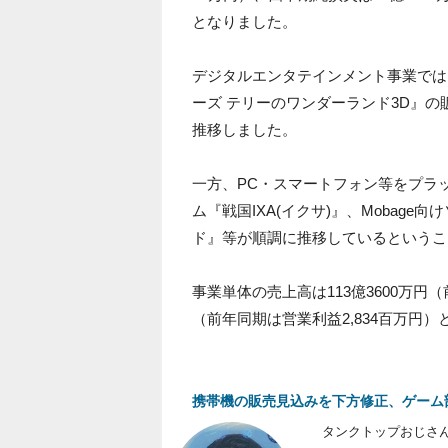
となりました。
デジタルエンタテインメント事業では
ーズ テリーのワンダーランド3D』
推移しました。
一方、PC・スマートフォン等をプラ
ム『戦国IXA(イクサ)』、Mobag
ド』等が順調に推移しているというこ
事業単体の売上高は113億3600万円（
（前年同期は営業利益2,834百万円
携帯機の販売見込みを下方修正、ゲーム部
タンクトップおじさ