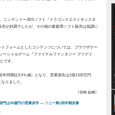
、ニンテンドー3DSソフト『ドラゴンクエストモンスタ
の販売が好調でしたが、その他の家庭用ソフト販売は低調に
ットフォームとしたコンテンツについては、ブラウザゲー
e向けソーシャルゲーム『ファイナルファンタジー ブリゲイ
とです。
前年同期比3.9％減）となり、営業損失は1億1100万円
）となりました。
《宮崎 紘輔》
門は35億円の営業赤字 ― ソニー第1四半期決算
ん