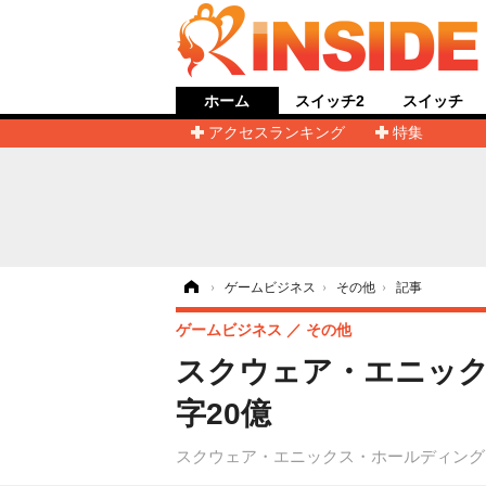
ホーム
スイッチ2
スイッチ
アクセスランキング
特集
ホーム
›
ゲームビジネス
›
その他
›
記事
ゲームビジネス
その他
スクウェア・エニック
字20億
スクウェア・エニックス・ホールディング