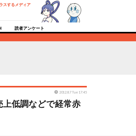
ラスするメディア
H
読者アンケート
2012.8.7 Tue 17:45
売上低調などで経常赤