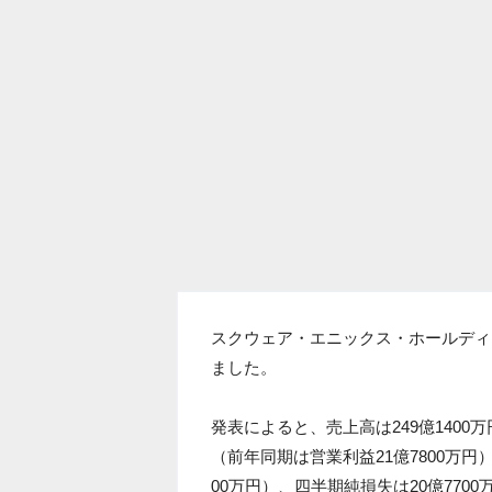
スクウェア・エニックス・ホールディ
ました。
発表によると、売上高は249億1400万
（前年同期は営業利益21億7800万円）
00万円）、四半期純損失は20億770