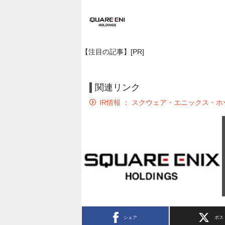
【注目の記事】[PR]
関連リンク
IR情報 ： スクウェア・エニックス・
シェア
ポス