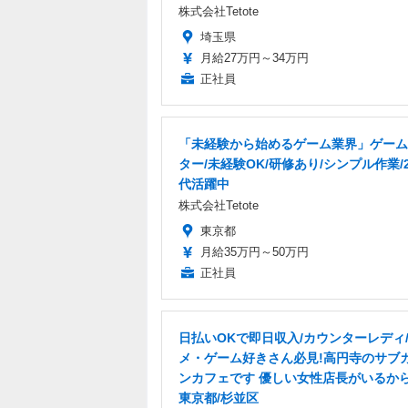
株式会社Tetote
埼玉県
月給27万円～34万円
正社員
「未経験から始めるゲーム業界」ゲーム
ター/未経験OK/研修あり/シンプル作業/2
代活躍中
株式会社Tetote
東京都
月給35万円～50万円
正社員
日払いOKで即日収入/カウンターレディ
メ・ゲーム好きさん必見!高円寺のサブ
ンカフェです 優しい女性店長がいるから
東京都/杉並区