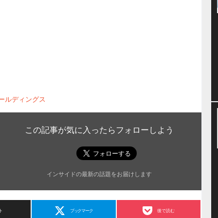
ホールディングス
この記事が気に入ったらフォローしよう
インサイドの最新の話題をお届けします
ト
ブックマーク
後で読む