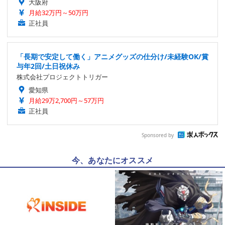
大阪府
月給32万円～50万円
正社員
「長期で安定して働く」アニメグッズの仕分け/未経験OK/賞
与年2回/土日祝休み
株式会社プロジェクトトリガー
愛知県
月給29万2,700円～57万円
正社員
Sponsored by
今、あなたにオススメ