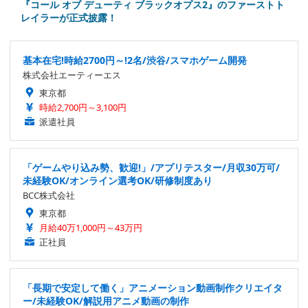
『コール オブ デューティ ブラックオプス2』のファーストト
レイラーが正式披露！
基本在宅!時給2700円～!2名/渋谷/スマホゲーム開発
株式会社エーティーエス
東京都
時給2,700円～3,100円
派遣社員
「ゲームやり込み勢、歓迎!」/アプリテスター/月収30万可/
未経験OK/オンライン選考OK/研修制度あり
BCC株式会社
東京都
月給40万1,000円～43万円
正社員
「長期で安定して働く」アニメーション動画制作クリエイタ
ー/未経験OK/解説用アニメ動画の制作