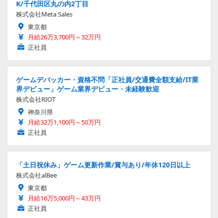
K/千代田区丸の内2丁目
株式会社Meta Sales
東京都
月給26万3,700円～32万円
正社員
ゲームデバッカー・資格不問「正社員/交通費全額支給/IT業
界デビュー」ゲーム業界デビュー・未経験歓迎
株式会社RIOT
神奈川県
月給32万1,100円～50万円
正社員
「土日祝休み」ゲーム更新作業/賞与あり/年休120日以上
株式会社alBee
東京都
月給16万5,000円～43万円
正社員