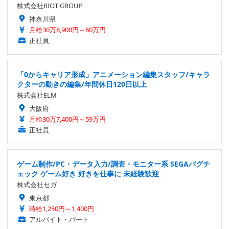
株式会社RIOT GROUP
神奈川県
月給30万8,900円～60万円
正社員
「0からキャリア形成」アニメーション編集スタッフ/キャラ
クターの動きの編集/年間休日120日以上
株式会社ELM
大阪府
月給30万7,400円～59万円
正社員
ゲーム制作/PC・データ入力/調査・モニター系 SEGAバグチ
ェック ゲーム好き 好きを仕事に 未経験歓迎
株式会社セガ
東京都
時給1,250円～1,400円
アルバイト・パート