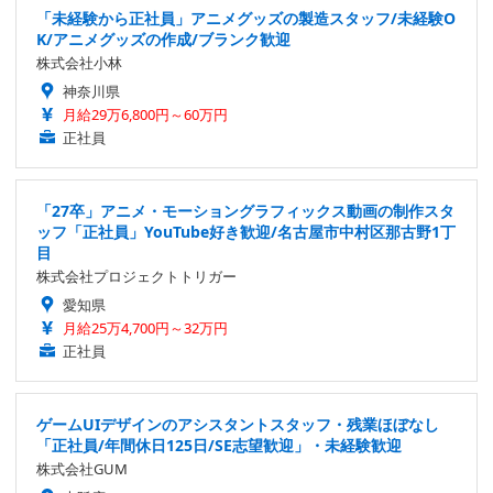
「未経験から正社員」アニメグッズの製造スタッフ/未経験O
K/アニメグッズの作成/ブランク歓迎
株式会社小林
神奈川県
月給29万6,800円～60万円
正社員
「27卒」アニメ・モーショングラフィックス動画の制作スタ
ッフ「正社員」YouTube好き歓迎/名古屋市中村区那古野1丁
目
株式会社プロジェクトトリガー
愛知県
月給25万4,700円～32万円
正社員
ゲームUIデザインのアシスタントスタッフ・残業ほぼなし
「正社員/年間休日125日/SE志望歓迎」・未経験歓迎
株式会社GUM