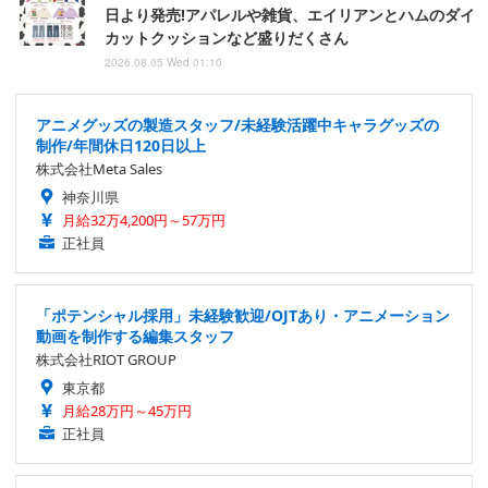
日より発売!アパレルや雑貨、エイリアンとハムのダイ
カットクッションなど盛りだくさん
2026.08.05 Wed 01:10
アニメグッズの製造スタッフ/未経験活躍中キャラグッズの
制作/年間休日120日以上
株式会社Meta Sales
神奈川県
月給32万4,200円～57万円
正社員
「ポテンシャル採用」未経験歓迎/OJTあり・アニメーション
動画を制作する編集スタッフ
株式会社RIOT GROUP
東京都
月給28万円～45万円
正社員