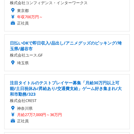
株式会社コンフィデンス・インターワークス
東京都
年収700万円～
正社員
日払いOKで即日収入/品出し/アニメグッズのピッキング/埼
玉県/越谷市
株式会社ユース.GF
埼玉県
注目タイトルのテストプレイヤー募集「月給30万円以上可
能/土日祝休み/昇給あり/交通費支給」ゲーム好き集まれ/大
和市勤務/323
株式会社CREST
神奈川県
月給27万7,000円～36万円
正社員