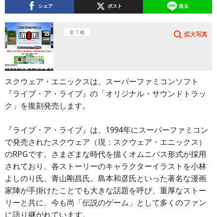
シェア
ポスト
送る
全 1 枚
拡大写真
スクウェア・エニックスは、スーパーファミコンソフト
『ライブ・ア・ライブ』の「オリジナル・サウンドトラッ
ク」を復刻発売します。
『ライブ・ア・ライブ』は、1994年にスーパーファミコン
で発売されたスクウェア（現：スクウェア・エニックス）
のRPGです。さまざまな時代を描くオムニバス形式が採用
されており、各ストーリーのキャラクターイラストを小林
よしのり氏、青山剛昌氏、島本和彦氏といった著名な漫画
家陣が手掛けたことでも大きな話題を呼び、重厚なストー
リーと共に、今も尚「伝説のゲーム」として多くのファン
に語り継がれています。