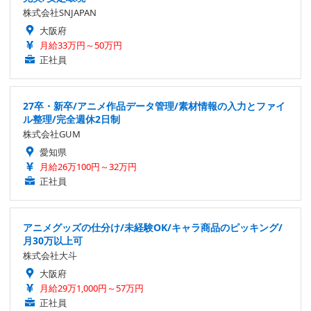
株式会社SNJAPAN
大阪府
月給33万円～50万円
正社員
27卒・新卒/アニメ作品データ管理/素材情報の入力とファイ
ル整理/完全週休2日制
株式会社GUM
愛知県
月給26万100円～32万円
正社員
アニメグッズの仕分け/未経験OK/キャラ商品のピッキング/
月30万以上可
株式会社大斗
大阪府
月給29万1,000円～57万円
正社員