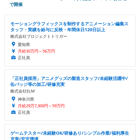
で開催
モーショングラフィックスを制作するアニメーション編集ス
タッフ・実績を給与に反映・年間休日120日以上
株式会社プロジェクトトリガー
愛知県
月給30万円～56万円
正社員
「正社員採用」アニメグッズの製造スタッフ/未経験活躍中/
缶バッジ等の加工/研修充実
株式会社ELM
神奈川県
月給29万7,300円～59万円
正社員
ゲームテスター/未経験OK/研修あり/シンプル作業/福利厚生
充実/安定環境