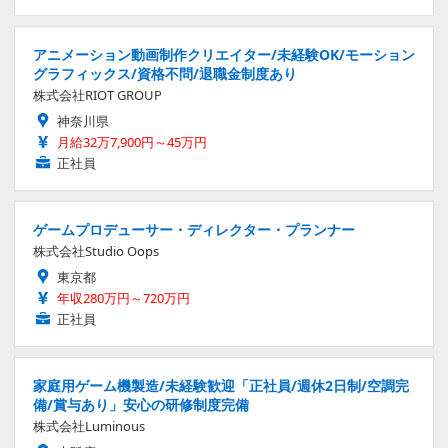
アニメーション動画制作クリエイター/未経験OK/モーション
グラフィックス/資格不問/退職金制度あり
株式会社RIOT GROUP
神奈川県
月給32万7,900円～45万円
正社員
ゲームプロデューサー・ディレクター・プランナー
株式会社Studio Oops
東京都
年収280万円～720万円
正社員
家庭用ゲーム機製造/未経験歓迎「正社員/週休2日制/空調完
備/賞与あり」安心の研修制度完備
株式会社Luminous