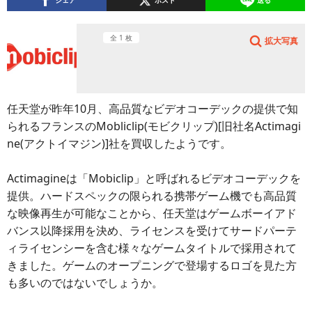
シェア
ポスト
送る
全 1 枚
拡大写真
任天堂が昨年10月、高品質なビデオコーデックの提供で知
られるフランスのMobliclip(モビクリップ)[旧社名Actimagi
ne(アクトイマジン)]社を買収したようです。
Actimagineは「Mobiclip」と呼ばれるビデオコーデックを
提供。ハードスペックの限られる携帯ゲーム機でも高品質
な映像再生が可能なことから、任天堂はゲームボーイアド
バンス以降採用を決め、ライセンスを受けてサードパーテ
ィライセンシーを含む様々なゲームタイトルで採用されて
きました。ゲームのオープニングで登場するロゴを見た方
も多いのではないでしょうか。