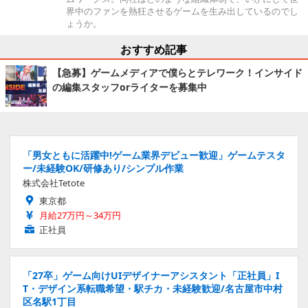
界中のファンを熱狂させるゲームを生み出しているのでし
ょうか。
おすすめ記事
【急募】ゲームメディアで僕らとテレワーク！インサイド
の編集スタッフorライターを募集中
「男女ともに活躍中!ゲーム業界デビュー歓迎」ゲームテスタ
ー/未経験OK/研修あり/シンプル作業
株式会社Tetote
東京都
月給27万円～34万円
正社員
「27卒」ゲーム向けUIデザイナーアシスタント「正社員」I
T・デザイン系転職希望・駅チカ・未経験歓迎/名古屋市中村
区名駅1丁目