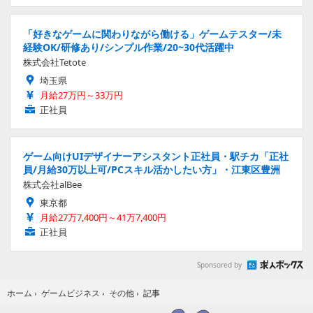
「好きなゲームに関わりながら働ける」ゲームテスター/未
経験OK/研修あり/シンプル作業/20~30代活躍中
株式会社Tetote
埼玉県
月給27万円～33万円
正社員
ゲーム向けUIデザイナーアシスタント正社員・駅チカ「正社
員/月給30万以上可/PCスキル活かしたい方」・江東区豊洲
株式会社alBee
東京都
月給27万7,400円～41万7,400円
正社員
Sponsored by
記事
ホーム
›
ゲームビジネス
›
その他
›