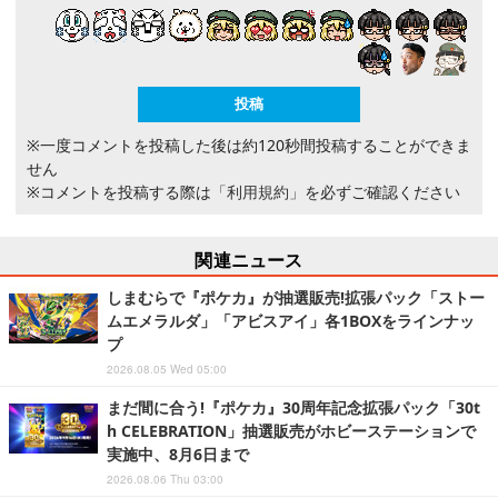
※一度コメントを投稿した後は約120秒間投稿することができま
せん
※コメントを投稿する際は
「利用規約」
を必ずご確認ください
関連ニュース
しまむらで『ポケカ』が抽選販売!拡張パック「ストー
ムエメラルダ」「アビスアイ」各1BOXをラインナッ
プ
2026.08.05 Wed 05:00
まだ間に合う!『ポケカ』30周年記念拡張パック「30t
h CELEBRATION」抽選販売がホビーステーションで
実施中、8月6日まで
2026.08.06 Thu 03:00