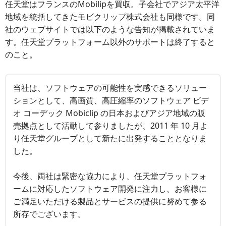
任天堂はフランスのMobilipを買収。子会社でアジア太平洋
地域を統括してきたモビクリップ株式会社も同様です。同
社のウェブサイトでは以下のような告知が掲載されていま
す。任天堂プラットフォーム以外のサポートは終了すると
のこと。
当社は、ソフトウェアの可能性を実感できるソリュー
ションとして、高画質、高圧縮率のソフトウェア ビデ
オ コーデック Mobiclip の日本およびアジア地域の販
売拠点として活動して参りましたが、2011 年 10 月よ
り任天堂グループとして新たに出発することとなりま
した。
今後、両社は緊密な協力により、任天堂プラットフォ
ームに対応したソフトウェア開発に注力し、お客様に
ご満足いただける製品とサービスの提供に努めて参る
所存でございます。