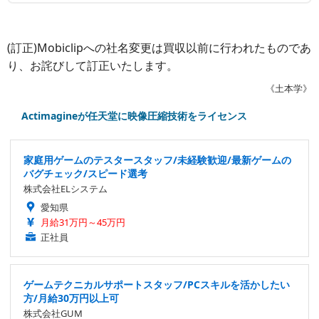
(訂正)Mobiclipへの社名変更は買収以前に行われたものであ
り、お詫びして訂正いたします。
《土本学》
Actimagineが任天堂に映像圧縮技術をライセンス
家庭用ゲームのテスタースタッフ/未経験歓迎/最新ゲームの
バグチェック/スピード選考
株式会社ELシステム
愛知県
月給31万円～45万円
正社員
ゲームテクニカルサポートスタッフ/PCスキルを活かしたい
方/月給30万円以上可
株式会社GUM