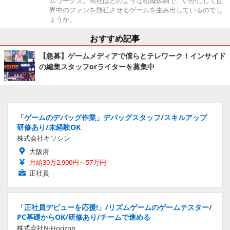
ムワークス。同社はどのような組織体制で、いかにして世
界中のファンを熱狂させるゲームを生み出しているのでし
ょうか。
おすすめ記事
【急募】ゲームメディアで僕らとテレワーク！インサイド
の編集スタッフorライターを募集中
「ゲームのデバッグ作業」デバッグスタッフ/スキルアップ
研修あり/未経験OK
株式会社キソシン
大阪府
月給30万2,900円～57万円
正社員
「正社員デビューを応援!」/リズムゲームのゲームテスター/
PC基礎からOK/研修あり/チームで進める
株式会社N-Horizon