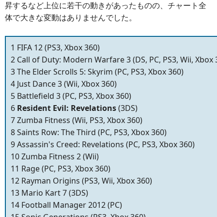
昇するなど上位に若干の動きがあったものの、チャート全
体で大きな変動はありませんでした。
1 FIFA 12 (PS3, Xbox 360)
2 Call of Duty: Modern Warfare 3 (DS, PC, PS3, Wii, Xbox 
3 The Elder Scrolls 5: Skyrim (PC, PS3, Xbox 360)
4 Just Dance 3 (Wii, Xbox 360)
5 Battlefield 3 (PC, PS3, Xbox 360)
6
Resident Evil: Revelations
(3DS)
7 Zumba Fitness (Wii, PS3, Xbox 360)
8 Saints Row: The Third (PC, PS3, Xbox 360)
9 Assassin's Creed: Revelations (PC, PS3, Xbox 360)
10 Zumba Fitness 2 (Wii)
11 Rage (PC, PS3, Xbox 360)
12 Rayman Origins (PS3, Wii, Xbox 360)
13 Mario Kart 7 (3DS)
14 Football Manager 2012 (PC)