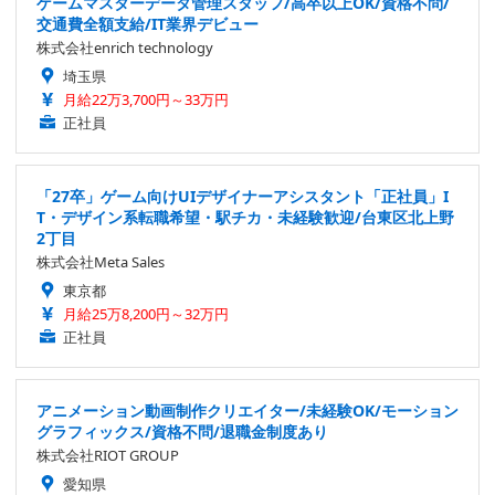
ゲームマスターデータ管理スタッフ/高卒以上OK/資格不問/
交通費全額支給/IT業界デビュー
株式会社enrich technology
埼玉県
月給22万3,700円～33万円
正社員
「27卒」ゲーム向けUIデザイナーアシスタント「正社員」I
T・デザイン系転職希望・駅チカ・未経験歓迎/台東区北上野
2丁目
株式会社Meta Sales
東京都
月給25万8,200円～32万円
正社員
アニメーション動画制作クリエイター/未経験OK/モーション
グラフィックス/資格不問/退職金制度あり
株式会社RIOT GROUP
愛知県