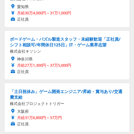
愛知県
月給30万4,000円～31万1,000円
正社員
ボードゲーム・パズル製造スタッフ・未経験歓迎「正社員/
シフト相談可/年間休日125日」IT・ゲーム業界志望
株式会社キソシン
神奈川県
月給27万1,300円～37万5,000円
正社員
「土日祝休み」ゲーム開発エンジニア/昇給・賞与あり/交通
費支給
株式会社プロジェクトトリガー
大阪府
月給31万6,800円～57万円
正社員