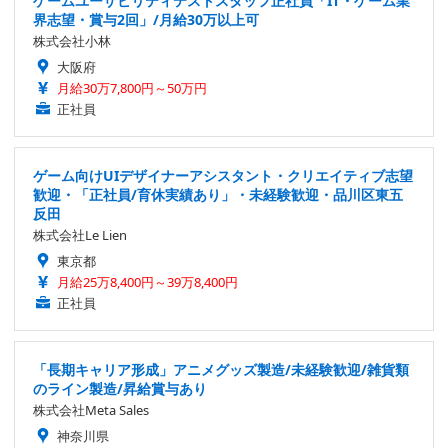
ゲームユーザビリティテストスタッフ正社員「IT・ゲーム業
界志望・賞与2回」/月給30万以上可
株式会社小林
大阪府
月給30万7,800円～50万円
正社員
ゲーム向けUIデザイナーアシスタント・クリエイティブ志望
歓迎・「正社員/育休実績あり」・未経験歓迎・品川区東五
反田
株式会社Le Lien
東京都
月給25万8,400円～39万8,400円
正社員
「長期キャリア形成」アニメグッズ製造/未経験歓迎/雑貨類
のライン製造/昇給賞与あり
株式会社Meta Sales
神奈川県