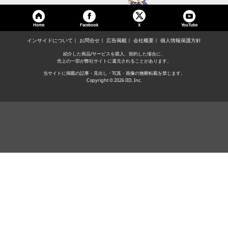
Home
Facebook
YouTube
X
インサイドについて
お問合せ
広告掲載
会社概要
個人情報保護方針
紹介した商品/サービスを購入、契約した場合に、
売上の一部が弊社サイトに還元されることがあります。
当サイトに掲載の記事・見出し・写真・画像の無断転載を禁じます。
Copyright © 2026 IID, Inc.