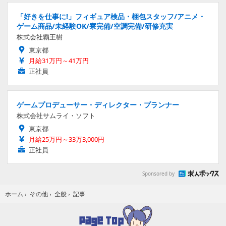
「好きを仕事に!」フィギュア検品・梱包スタッフ/アニメ・
ゲーム商品/未経験OK/寮完備/空調完備/研修充実
株式会社覇王樹
東京都
月給31万円～41万円
正社員
ゲームプロデューサー・ディレクター・プランナー
株式会社サムライ・ソフト
東京都
月給25万円～33万3,000円
正社員
Sponsored by
記事
ホーム
›
その他
›
全般
›