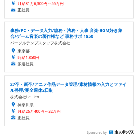
月給31万6,300円～55万円
正社員
事務/PC・データ入力/総務・法務・人事 音楽·BGM好き集
合/ゲーム音楽の著作権など 事務サポ 1850
パーソルテンプスタッフ株式会社
東京都
時給1,850円
派遣社員
27卒・新卒/アニメ作品データ管理/素材情報の入力とファイ
ル整理/完全週休2日制
株式会社Le Lien
神奈川県
月給26万400円～32万円
正社員
Sponsored by