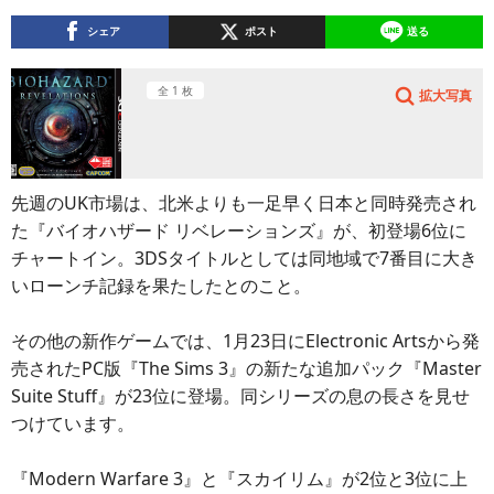
シェア
ポスト
送る
全 1 枚
拡大写真
先週のUK市場は、北米よりも一足早く日本と同時発売され
た『バイオハザード リベレーションズ』が、初登場6位に
チャートイン。3DSタイトルとしては同地域で7番目に大き
いローンチ記録を果たしたとのこと。
その他の新作ゲームでは、1月23日にElectronic Artsから発
売されたPC版『The Sims 3』の新たな追加パック『Master
Suite Stuff』が23位に登場。同シリーズの息の長さを見せ
つけています。
『Modern Warfare 3』と『スカイリム』が2位と3位に上