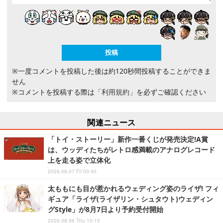
※一度コメントを投稿した後は約120秒間投稿することができま
せん
※コメントを投稿する際は
「利用規約」
を必ずご確認ください
関連ニュース
「トイ・ストーリー」新作一番くじが発売決定!A賞
は、ウッディたちがレトロ感満載のアナログレコード
上を走る姿で立体化
2026.08.07 Fri 03:40
太ももにも目が惹かれるウェディング姿のライザ! フィ
ギュア「ライザ(ライザリン・シュタウト)ウェディン
グStyle」が8月7日より予約受付開始
2026.08.06 Thu 10:15