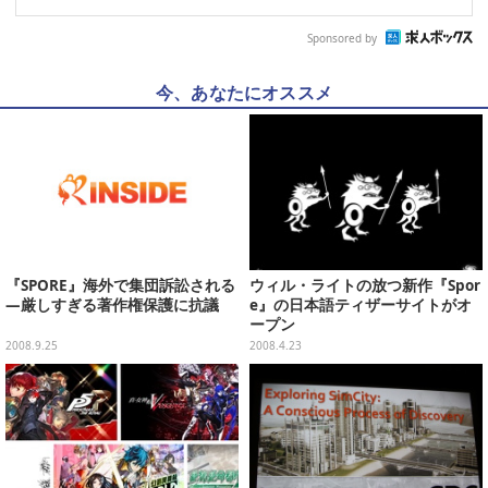
Sponsored by
今、あなたにオススメ
『SPORE』海外で集団訴訟される
ウィル・ライトの放つ新作『Spor
―厳しすぎる著作権保護に抗議
e』の日本語ティザーサイトがオ
ープン
2008.9.25
2008.4.23