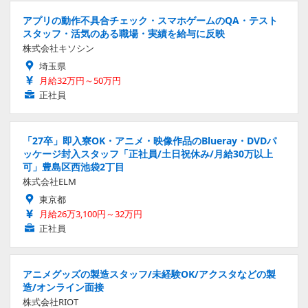
アプリの動作不具合チェック・スマホゲームのQA・テスト
スタッフ・活気のある職場・実績を給与に反映
株式会社キソシン
埼玉県
月給32万円～50万円
正社員
「27卒」即入寮OK・アニメ・映像作品のBlueray・DVDパ
ッケージ封入スタッフ「正社員/土日祝休み/月給30万以上
可」豊島区西池袋2丁目
株式会社ELM
東京都
月給26万3,100円～32万円
正社員
アニメグッズの製造スタッフ/未経験OK/アクスタなどの製
造/オンライン面接
株式会社RIOT