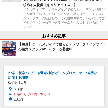
求める人物像【キャリアクエスト】
『ギルティギア』シリーズなどで知られ、世界的な格闘ゲ
ーム大会「EVO」でも圧倒的な存在感を放つアークシステ
ムワークス。同社はどのような組織体制で、いかにして世
界中のファンを熱狂させるゲームを生み出しているのでし
ょうか。
おすすめ記事
【急募】ゲームメディアで僕らとテレワーク！インサイド
の編集スタッフorライターを募集中
27卒・新卒/スピード選考/新作ゲームプログラマー/若手が
活躍する職場
株式会社大斗
東京都
月給25万5,000円～32万円
正社員