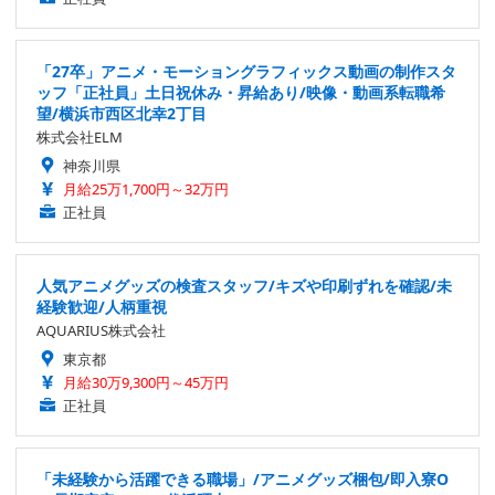
「27卒」アニメ・モーショングラフィックス動画の制作スタ
ッフ「正社員」土日祝休み・昇給あり/映像・動画系転職希
望/横浜市西区北幸2丁目
株式会社ELM
神奈川県
月給25万1,700円～32万円
正社員
人気アニメグッズの検査スタッフ/キズや印刷ずれを確認/未
経験歓迎/人柄重視
AQUARIUS株式会社
東京都
月給30万9,300円～45万円
正社員
「未経験から活躍できる職場」/アニメグッズ梱包/即入寮O