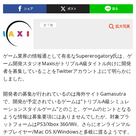
シェア
ポスト
送る
全 1 枚
拡大写真
ゲーム業界の情報通として有名なSupererogatory氏は、ゲ
ーム開発スタジオMaxisがトリプルA級タイトル向けに開発
者を募集していることをTwitterアカウント上にて明らかに
しました。
開発者の募集が行われているのは海外サイトGamasutra
で、開発が予定されているゲームは“トリプルA級シミュレ
ーションスタイルゲーム”とのこと。ゲームのヒントとなる
ような情報は募集要項にはありませんでしたが、対象プラ
ットフォームはPS3/Xbox 360/Wii、さらにオンラインマル
チプレイヤー/Mac OS X/Windowsと多岐に渡るようです。