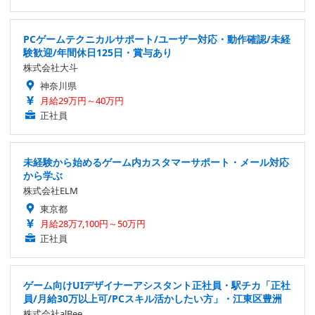
PCゲームテクニカルサポート/ユーザー対応・動作確認/未経
験歓迎/年間休日125日・賞与あり
株式会社大斗
神奈川県
月給29万円～40万円
正社員
未経験から始めるゲーム内カスタマーサポート・メール対応
から学ぶ
株式会社ELM
東京都
月給28万7,100円～50万円
正社員
ゲーム向けUIデザイナーアシスタント正社員・駅チカ「正社
員/月給30万以上可/PCスキル活かしたい方」・江東区豊洲
株式会社alBee