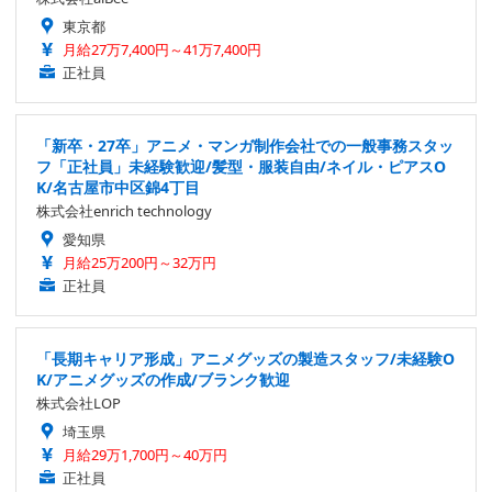
東京都
月給27万7,400円～41万7,400円
正社員
「新卒・27卒」アニメ・マンガ制作会社での一般事務スタッ
フ「正社員」未経験歓迎/髪型・服装自由/ネイル・ピアスO
K/名古屋市中区錦4丁目
株式会社enrich technology
愛知県
月給25万200円～32万円
正社員
「長期キャリア形成」アニメグッズの製造スタッフ/未経験O
K/アニメグッズの作成/ブランク歓迎
株式会社LOP
埼玉県
月給29万1,700円～40万円
正社員