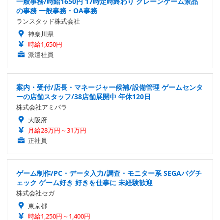
一般事務/時給1650円 17時定時終わり クレーンゲーム景品
の事務 一般事務・OA事務
ランスタッド株式会社
神奈川県
時給1,650円
派遣社員
案内・受付/店長・マネージャー候補/設備管理 ゲームセンタ
ーの店舗スタッフ/38店舗展開中 年休120日
株式会社アミパラ
大阪府
月給28万円～31万円
正社員
ゲーム制作/PC・データ入力/調査・モニター系 SEGAバグチ
ェック ゲーム好き 好きを仕事に 未経験歓迎
株式会社セガ
東京都
時給1,250円～1,400円