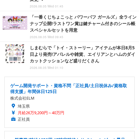
2026.08.05 Wed 01:45
「一番くじちょこっと パワーパフ ガールズ」全ライン
ナップ公開!ラストワン賞は鍵チャーム付きのシール帳
スペシャルセットを用意
2026.08.05 Wed 09:45
しまむらで「トイ・ストーリー」アイテムが本日8月5
日より発売!アパレルや雑貨、エイリアンとハムのダイ
カットクッションなど盛りだくさん
2026.08.05 Wed 01:10
ゲーム開発サポート・資格不問「正社員/土日祝休み/資格取
得支援」年間休日125日
株式会社ELM
埼玉県
月給26万9,200円～40万円
正社員