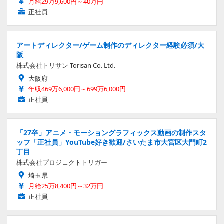
月給29万9,600円～40万円
正社員
アートディレクター/ゲーム制作のディレクター経験必須/大
阪
株式会社トリサン Torisan Co. Ltd.
大阪府
年収469万6,000円～699万6,000円
正社員
「27卒」アニメ・モーショングラフィックス動画の制作スタ
ッフ「正社員」YouTube好き歓迎/さいたま市大宮区大門町2
丁目
株式会社プロジェクトトリガー
埼玉県
月給25万8,400円～32万円
正社員