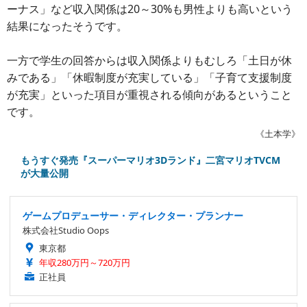
ーナス」など収入関係は20～30%も男性よりも高いという
結果になったそうです。
一方で学生の回答からは収入関係よりもむしろ「土日が休
みである」「休暇制度が充実している」「子育て支援制度
が充実」といった項目が重視される傾向があるということ
です。
《土本学》
もうすぐ発売『スーパーマリオ3Dランド』二宮マリオTVCM
が大量公開
ゲームプロデューサー・ディレクター・プランナー
株式会社Studio Oops
東京都
年収280万円～720万円
正社員