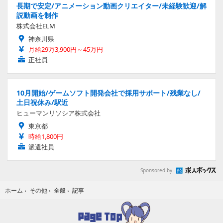
長期で安定/アニメーション動画クリエイター/未経験歓迎/解
説動画を制作
株式会社ELM
神奈川県
月給29万3,900円～45万円
正社員
10月開始/ゲームソフト開発会社で採用サポート/残業なし/
土日祝休み/駅近
ヒューマンリソシア株式会社
東京都
時給1,800円
派遣社員
Sponsored by
記事
ホーム
›
その他
›
全般
›