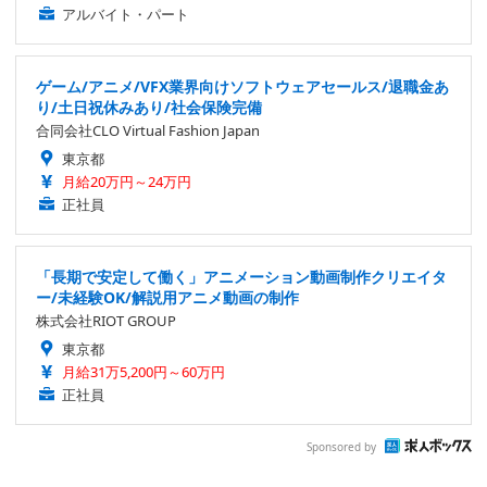
アルバイト・パート
ゲーム/アニメ/VFX業界向けソフトウェアセールス/退職金あ
り/土日祝休みあり/社会保険完備
合同会社CLO Virtual Fashion Japan
東京都
月給20万円～24万円
正社員
「長期で安定して働く」アニメーション動画制作クリエイタ
ー/未経験OK/解説用アニメ動画の制作
株式会社RIOT GROUP
東京都
月給31万5,200円～60万円
正社員
Sponsored by