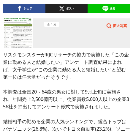
シェア
ポスト
送る
全 4 枚
拡大写真
リスクモンスターがRJCリサーチの協力で実施した「この企
業に勤める人と結婚したい」アンケート調査結果によれ
ば、女子学生が"この企業に勤める人と結婚したい"と望む
第一位は任天堂だったそうです。
本調査は全国20～64歳の男女に対して9月上旬に実施さ
れ、年間売上2,500億円以上、従業員数5,000人以上の企業3
56社を抽出してアンケート形式で実施されました。
結婚相手の勤める企業の人気ランキングで、総合トップは
パナソニック(26.8%)、次いでトヨタ自動車(23.2%)、ソニー