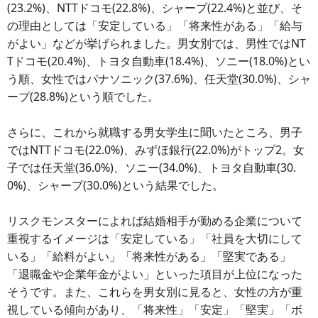
(23.2%)、NTTドコモ(22.8%)、シャープ(22.4%)と並び、そ
の理由としては「安定している」「将来性がある」「給与
がよい」などが挙げられました。男女別では、男性ではNT
Tドコモ(20.4%)、トヨタ自動車(18.4%)、ソニー(18.0%)とい
う順、女性ではパナソニック(37.6%)、任天堂(30.0%)、シャ
ープ(28.8%)という順でした。
さらに、これから就職する男女学生に聞いたところ、男子
ではNTTドコモ(22.0%)、みずほ銀行(22.0%)がトップ2。女
子では任天堂(36.0%)、ソニー(34.0%)、トヨタ自動車(30.
0%)、シャープ(30.0%)という結果でした。
リスクモンスターによれば結婚相手が勤める企業について
重視するイメージは「安定している」「社員を大切にして
いる」「給料がよい」「将来性がある」「堅実である」
「退職金や企業年金がよい」といった項目が上位になった
そうです。また、これらを男女別に見ると、女性の方が重
視している傾向があり、「将来性」「安定」「堅実」「ボ