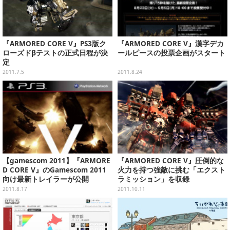
『ARMORED CORE V』PS3版ク
『ARMORED CORE V』漢字デカ
ローズドβテストの正式日程が決
ールピースの投票企画がスタート
定
2011.7.5
2011.8.24
【gamescom 2011】『ARMORE
『ARMORED CORE V』圧倒的な
D CORE V』のGamescom 2011
火力を持つ強敵に挑む「エクスト
向け最新トレイラーが公開
ラミッション」を収録
2011.8.17
2011.10.11