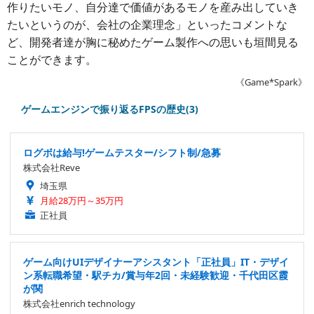
作りたいモノ、自分達で価値があるモノを産み出していき
たいというのが、会社の企業理念」といったコメントな
ど、開発者達が胸に秘めたゲーム製作への思いも垣間見る
ことができます。
《Game*Spark》
ゲームエンジンで振り返るFPSの歴史(3)
ログボは給与!ゲームテスター/シフト制/急募
株式会社Reve
埼玉県
月給28万円～35万円
正社員
ゲーム向けUIデザイナーアシスタント「正社員」IT・デザイ
ン系転職希望・駅チカ/賞与年2回・未経験歓迎・千代田区霞
が関
株式会社enrich technology