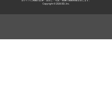
当サイトに掲載の記事・見出し・写真・画像の無断転載を禁じます。
Copyright © 2026 IID, Inc.