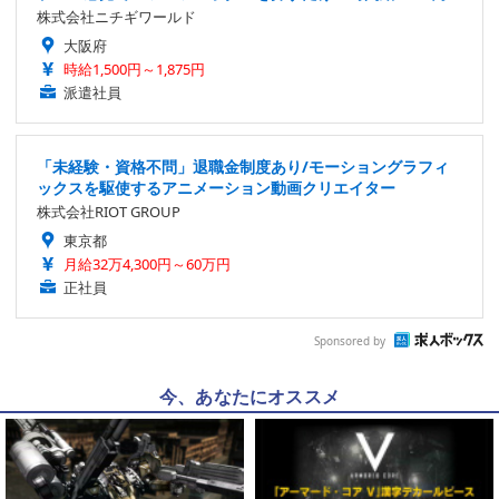
株式会社ニチギワールド
大阪府
時給1,500円～1,875円
派遣社員
「未経験・資格不問」退職金制度あり/モーショングラフィ
ックスを駆使するアニメーション動画クリエイター
株式会社RIOT GROUP
東京都
月給32万4,300円～60万円
正社員
Sponsored by
今、あなたにオススメ