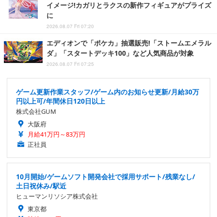
イメージ!カガリとラクスの新作フィギュアがプライズ
に
2026.08.07 Fri 07:20
エディオンで「ポケカ」抽選販売!「ストームエメラル
ダ」「スタートデッキ100」など人気商品が対象
2026.08.07 Fri 07:25
ゲーム更新作業スタッフ/ゲーム内のお知らせ更新/月給30万
円以上可/年間休日120日以上
株式会社GUM
大阪府
月給41万円～83万円
正社員
10月開始/ゲームソフト開発会社で採用サポート/残業なし/
土日祝休み/駅近
ヒューマンリソシア株式会社
東京都