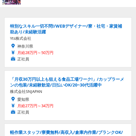
特別なスキル一切不問!/WEBデザイナー/寮・社宅・家賃補
助あり/未経験活躍
Yts株式会社
神奈川県
月給28万円～50万円
正社員
「月収30万円以上も狙える食品工場ワーク!」/カップラーメ
ンの包装/未経験歓迎/日払いOK/20~30代活躍中
株式会社SNJAPAN
愛知県
月給27万円～34万円
正社員
軽作業スタッフ/寮費無料/高収入/倉庫内作業/ブランクOK/