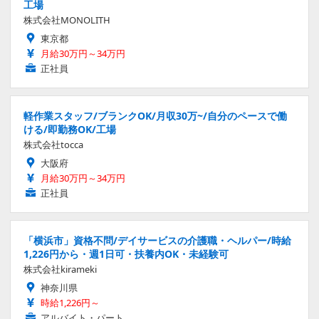
工場
株式会社MONOLITH
東京都
月給30万円～34万円
正社員
軽作業スタッフ/ブランクOK/月収30万~/自分のペースで働
ける/即勤務OK/工場
株式会社tocca
大阪府
月給30万円～34万円
正社員
「横浜市」資格不問/デイサービスの介護職・ヘルパー/時給
1,226円から・週1日可・扶養内OK・未経験可
株式会社kirameki
神奈川県
時給1,226円～
アルバイト・パート