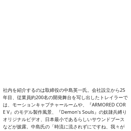
社内を紹介するのは取締役の中島英一氏。会社設立から25
年目、従業員約200名の開発舞台を写し出したトレイラーで
は、モーションキャプチャールームや、『ARMORED COR
E V』のモデル製作風景、『Demon's Souls』の奴隷兵縛り
オリジナルビデオ、日本最小であるらしいサウンドブース
などが披露。中島氏の「時流に流されずにですね、我々が