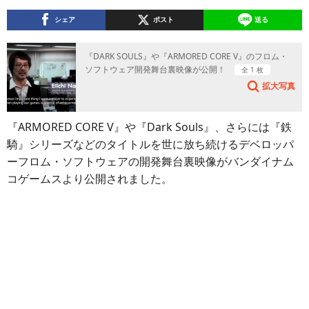
シェア
ポスト
送る
『DARK SOULS』や『ARMORED CORE V』のフロム・
ソフトウェア開発舞台裏映像が公開！
全 1 枚
拡大写真
『ARMORED CORE V』や『Dark Souls』、さらには『鉄
騎』シリーズなどのタイトルを世に放ち続けるデベロッパ
ーフロム・ソフトウェアの開発舞台裏映像がバンダイナム
コゲームスより公開されました。