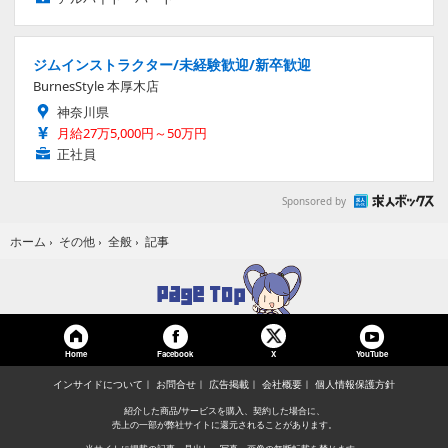
ジムインストラクター/未経験歓迎/新卒歓迎
BurnesStyle 本厚木店
神奈川県
月給27万5,000円～50万円
正社員
Sponsored by
記事
ホーム
›
その他
›
全般
›
Home
Facebook
YouTube
X
インサイドについて
お問合せ
広告掲載
会社概要
個人情報保護方針
紹介した商品/サービスを購入、契約した場合に、
売上の一部が弊社サイトに還元されることがあります。