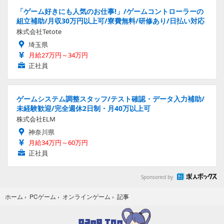
「ゲーム好きにも人気のお仕事!」/ゲームコントローラーの
組立補助/月収30万円以上可/寮費無料/研修あり/日払い対応
株式会社Tetote
埼玉県
月給27万円～34万円
正社員
ゲームシステム調整スタッフ/テスト確認・データ入力補助/
未経験歓迎/完全週休2日制・月40万以上可
株式会社ELM
神奈川県
月給34万円～60万円
正社員
Sponsored by
記事
ホーム
›
PCゲーム
›
オンラインゲーム
›