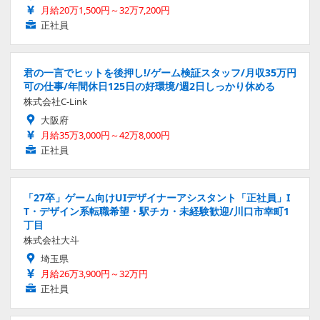
月給20万1,500円～32万7,200円
正社員
君の一言でヒットを後押し!/ゲーム検証スタッフ/月収35万円
可の仕事/年間休日125日の好環境/週2日しっかり休める
株式会社C-Link
大阪府
月給35万3,000円～42万8,000円
正社員
「27卒」ゲーム向けUIデザイナーアシスタント「正社員」I
T・デザイン系転職希望・駅チカ・未経験歓迎/川口市幸町1
丁目
株式会社大斗
埼玉県
月給26万3,900円～32万円
正社員