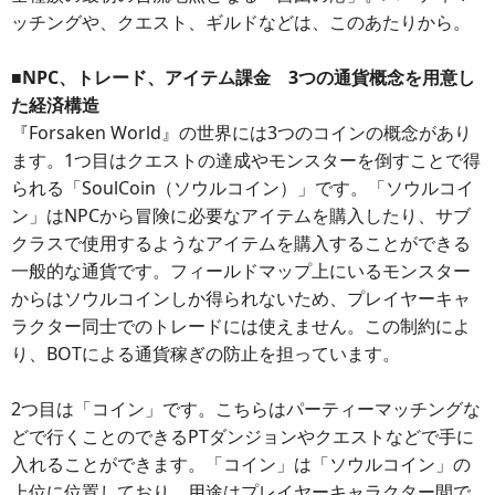
ッチングや、クエスト、ギルドなどは、このあたりから。
■NPC、トレード、アイテム課金 3つの通貨概念を用意し
た経済構造
『Forsaken World』の世界には3つのコインの概念があり
ます。1つ目はクエストの達成やモンスターを倒すことで得
られる「SoulCoin（ソウルコイン）」です。「ソウルコイ
ン」はNPCから冒険に必要なアイテムを購入したり、サブ
クラスで使用するようなアイテムを購入することができる
一般的な通貨です。フィールドマップ上にいるモンスター
からはソウルコインしか得られないため、プレイヤーキャ
ラクター同士でのトレードには使えません。この制約によ
り、BOTによる通貨稼ぎの防止を担っています。
2つ目は「コイン」です。こちらはパーティーマッチングな
どで行くことのできるPTダンジョンやクエストなどで手に
入れることができます。「コイン」は「ソウルコイン」の
上位に位置しており、用途はプレイヤーキャラクター間で