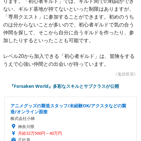
ります。「初心者ギルド」では、ギルド間での戦闘ができ
ない、ギルド基地が持てないといった制限はありますが、
「専用クエスト」に参加することができます。初めのうち
のは分からないことが多いので、初心者ギルドで気の合う
仲間を探して、そこから自分に合うギルドを作ったり、参
加したりするといったことも可能です。
レベル20から加入できる「初心者ギルド」は、冒険をする
うえで心強い仲間との出会いが待っています。
《鬼頭世浪》
『Forsaken World』多彩なスキルとサブクラスが公開
アニメグッズの製造スタッフ/未経験OK/アクスタなどの製
造/オンライン面接
株式会社小林
神奈川県
月給32万500円～40万円
正社員