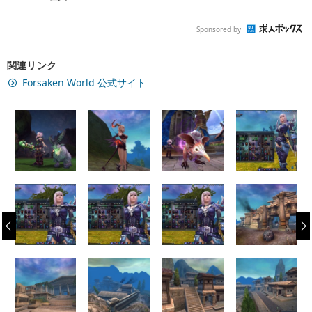
Sponsored by
関連リンク
Forsaken World 公式サイト
‹