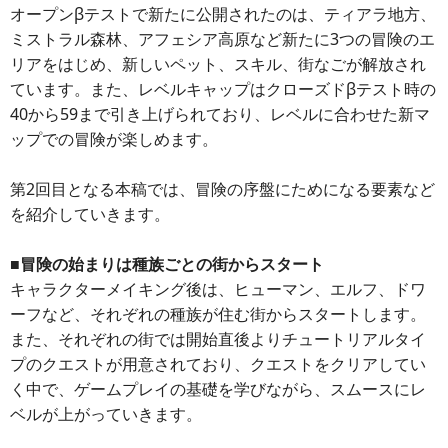
オープンβテストで新たに公開されたのは、ティアラ地方、
ミストラル森林、アフェシア高原など新たに3つの冒険のエ
リアをはじめ、新しいペット、スキル、街なごが解放され
ています。また、レベルキャップはクローズドβテスト時の
40から59まで引き上げられており、レベルに合わせた新マ
ップでの冒険が楽しめます。
第2回目となる本稿では、冒険の序盤にためになる要素など
を紹介していきます。
■冒険の始まりは種族ごとの街からスタート
キャラクターメイキング後は、ヒューマン、エルフ、ドワ
ーフなど、それぞれの種族が住む街からスタートします。
また、それぞれの街では開始直後よりチュートリアルタイ
プのクエストが用意されており、クエストをクリアしてい
く中で、ゲームプレイの基礎を学びながら、スムースにレ
ベルが上がっていきます。