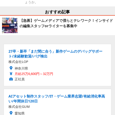
ょうか。
おすすめ記事
【急募】ゲームメディアで僕らとテレワーク！インサイド
の編集スタッフorライターを募集中
27卒・新卒「まだ間に合う」新作ゲームのデバッグサポー
ト/未経験歓迎/バグ検出
株式会社LOP
神奈川県
月給25万6,600円～32万円
正社員
AIアセット制作スタッフ/IT・ゲーム業界志望/有給消化率高
い/年間休日120日
株式会社GUM
愛知県