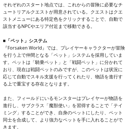
それぞれのスタート地点では、これからの冒険に必要なチ
ュートリアルクエストが用意されている。クエストはクエ
ストメニューにある特定色をクリックすることで、自動で
該当するNPCやエリア付近まで移動できる。
■「ペット」システム
『Forsaken World』では、プレイヤーキャラクターが冒険
を行う上で仲間となる「ペット」システムを採用していま
す。ペットは「騎乗ペット」と「戦闘ペット」に分かれて
おり、現在は戦闘ペットのみですが、このペットは状況に
応じて自動でスキル支援を行ってくれたり、物語を進行す
る上で重宝する存在となります。
また、フィールドにいるモンスターはプレイヤーが物語を
進行し、サブクラス「魔獣使い」を習得することで「テイ
ミング」することができ、自身のペットにしたり、ペット
同士を合成して、より強力なペットを手に入れることがで
きます。