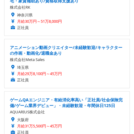
宅・家賃補助あり/資格取得支援あり
株式会社RK
神奈川県
月給30万円～51万8,000円
正社員
アニメーション動画クリエイター/未経験歓迎/キャラクター
の作画・動画化/退職金あり
株式会社Meta Sales
埼玉県
月給29万8,100円～45万円
正社員
ゲームQAエンジニア・有給消化率高い「正社員/社会保険完
備/ゲーム業界デビュー」・未経験歓迎・年間休日125日
AQUARIUS株式会社
大阪府
月給31万5,500円～45万円
正社員