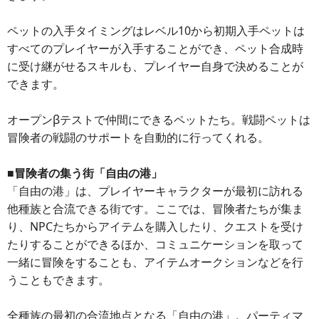
ペットの入手タイミングはレベル10から初期入手ペットは
すべてのプレイヤーが入手することができ、ペット合成時
に受け継がせるスキルも、プレイヤー自身で決めることが
できます。
オープンβテストで仲間にできるペットたち。戦闘ペットは
冒険者の戦闘のサポートを自動的に行ってくれる。
■冒険者の集う街「自由の港」
「自由の港」は、プレイヤーキャラクターが最初に訪れる
他種族と合流できる街です。ここでは、冒険者たちが集ま
り、NPCたちからアイテムを購入したり、クエストを受け
たりすることができるほか、コミュニケーションを取って
一緒に冒険をすることも、アイテムオークションなどを行
うこともできます。
全種族の最初の合流地点となる「自由の港」。パーティマ