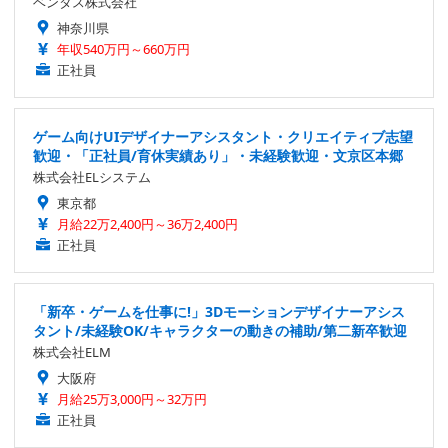
ベンタス株式会社
神奈川県
年収540万円～660万円
正社員
ゲーム向けUIデザイナーアシスタント・クリエイティブ志望
歓迎・「正社員/育休実績あり」・未経験歓迎・文京区本郷
株式会社ELシステム
東京都
月給22万2,400円～36万2,400円
正社員
「新卒・ゲームを仕事に!」3Dモーションデザイナーアシス
タント/未経験OK/キャラクターの動きの補助/第二新卒歓迎
株式会社ELM
大阪府
月給25万3,000円～32万円
正社員