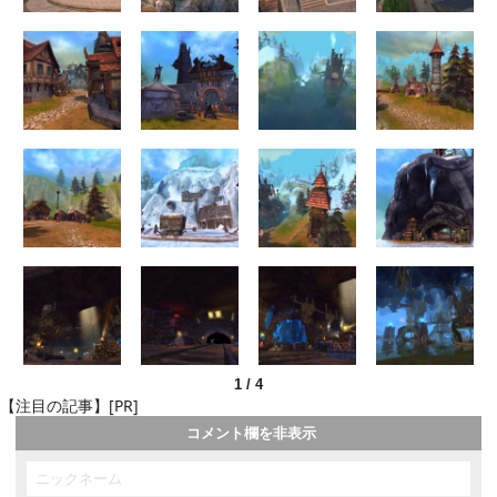
1
/
4
【注目の記事】[PR]
コメント欄を非表示