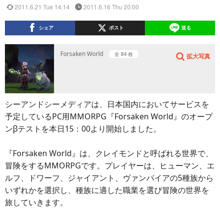
2011.6.21 Tue 14:14
2011.6.16 Thu 20:00
シェア
ポスト
送る
Forsaken World
全 84 枚
拡大写真
シーアンドシーメディアは、日本国内においてサービスを
予定しているPC用MMORPG『Forsaken World』のオープ
ンβテストを本日15：00より開始しました。
『Forsaken World』は、クレイモンドと呼ばれる世界で、
冒険をするMMORPGです。プレイヤーは、ヒューマン、エ
ルフ、ドワーフ、ジャイアント、ヴァンパイアの5種族から
いずれかを選択し、種族に適した職業を選び冒険の世界を
旅していきます。