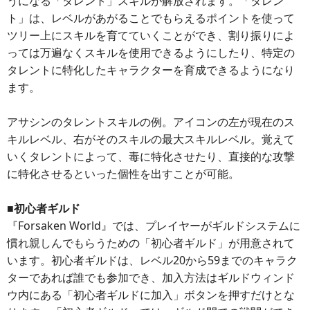
うになる「タレント」スキルが解放されます。「タレン
ト」は、レベルがあがることでもらえるポイントを使って
ツリー上にスキルを育てていくことができ、割り振りによ
っては万遍なくスキルを使用できるようにしたり、特定の
タレントに特化したキャラクターを育成できるようになり
ます。
アサシンのタレントスキルの例。アイコンの左が現在のス
キルレベル、右がそのスキルの最大スキルレベル。覚えて
いくタレントによって、毒に特化させたり、直接的な攻撃
に特化させるといった個性を出すことが可能。
■初心者ギルド
『Forsaken World』では、プレイヤーがギルドシステムに
慣れ親しんでもらうための「初心者ギルド」が用意されて
います。初心者ギルドは、レベル20から59までのキャラク
ターであれば誰でも参加でき、加入方法はギルドウィンド
ウ内にある「初心者ギルドに加入」ボタンを押すだけとな