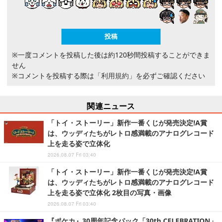
※一度コメントを投稿した後は約120秒間投稿することができま
せん
※コメントを投稿する際は
「利用規約」
を必ずご確認ください
関連ニュース
「トイ・ストーリー」新作一番くじが発売決定!A賞
は、ウッディたちがレトロ感満載のアナログレコード
上を走る姿で立体化
2026.08.07 Fri 03:40
「トイ・ストーリー」新作一番くじが発売決定!A賞
は、ウッディたちがレトロ感満載のアナログレコード
上を走る姿で立体化 2枚目の写真・画像
2026.08.07 Fri 03:40
『ポケカ』30周年記念パック「30th CELEBRATION」