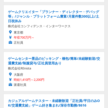
ゲームクリエイター「プランナー・ディレクター・デバッグ
等」/ジャンル・プラットフォーム豊富/月案件数300以上/土
日祝休み
株式会社コンフィデンス・インターワークス
東京都
年収700万円～
正社員
ゲームセンター景品のピッキング・梱包/簡単/未経験歓迎/交
通費支給/制服貸与/正社員登用あり
株式会社REnista
大阪府
時給1,410円～2,200円
派遣社員
カジュアルゲームテスター・未経験歓迎「正社員/平日のみO
K/交通費支給」ゲーム好き集まれ/深谷市勤務/8616