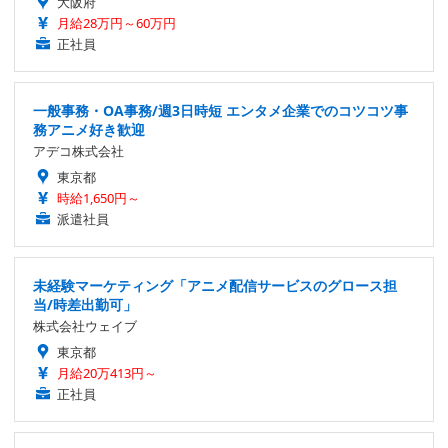
大阪府
月給28万円～60万円
正社員
一般事務・OA事務/週3日時短 エンタメ企業でのコツコツ事
務アニメ好き歓迎
アデコ株式会社
東京都
時給1,650円～
派遣社員
未経験マーケティング「アニメ配信サービスのグロース担
当/時差出勤可」
株式会社ウェイブ
東京都
月給20万413円～
正社員