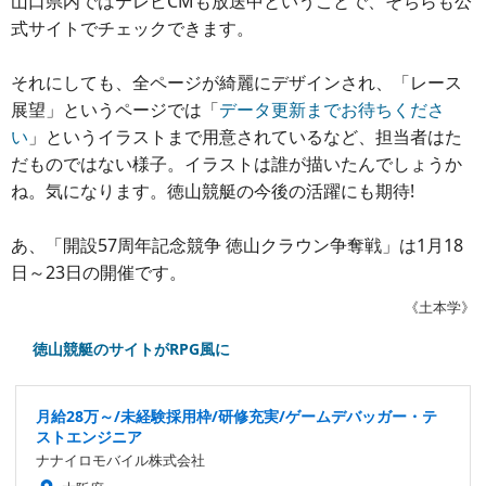
山口県内ではテレビCMも放送中ということで、そちらも公
式サイトでチェックできます。
それにしても、全ページが綺麗にデザインされ、「レース
展望」というページでは「
データ更新までお待ちくださ
い
」というイラストまで用意されているなど、担当者はた
だものではない様子。イラストは誰が描いたんでしょうか
ね。気になります。徳山競艇の今後の活躍にも期待!
あ、「開設57周年記念競争 徳山クラウン争奪戦」は1月18
日～23日の開催です。
《土本学》
徳山競艇のサイトがRPG風に
月給28万～/未経験採用枠/研修充実/ゲームデバッガー・テ
ストエンジニア
ナナイロモバイル株式会社