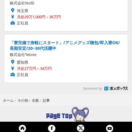
株式会社NoID
埼玉県
月給29万1,000円～36万円
正社員
「寮完備で身軽にスタート」/アニメグッズ梱包/即入寮OK/
長期安定/20~30代活躍中
株式会社Tetote
愛知県
月給27万円～34万円
正社員
Sponsored by
記事
ホーム
›
その他
›
全般
›