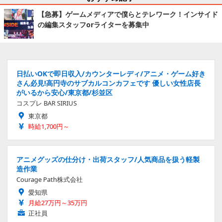
【急募】ゲームメディアで僕らとテレワーク！インサイド
の編集スタッフorライターを募集中
日払いOKで即日収入/カウンターレディ/アニメ・ゲーム好き
さん必見!高円寺のサブカルコンカフェです 優しい女性店長
がいるから安心/東京都/杉並区
コスプレ BAR SIRIUS
東京都
時給1,700円～
アニメグッズの仕分け・出荷スタッフ/人気商品を扱う軽製
造作業
Courage Path株式会社
愛知県
月給27万円～35万円
正社員