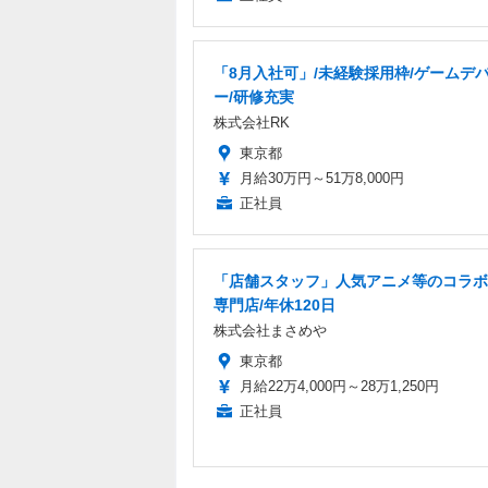
「8月入社可」/未経験採用枠/ゲームデ
ー/研修充実
株式会社RK
東京都
月給30万円～51万8,000円
正社員
「店舗スタッフ」人気アニメ等のコラボ
専門店/年休120日
株式会社まさめや
東京都
月給22万4,000円～28万1,250円
正社員