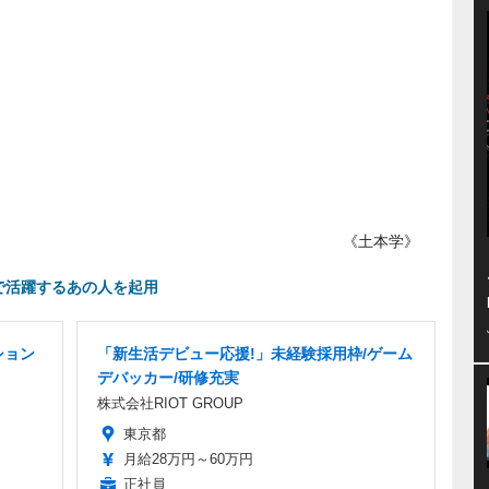
《土本学》
界で活躍するあの人を起用
ション
「新生活デビュー応援!」未経験採用枠/ゲーム
デバッカー/研修充実
株式会社RIOT GROUP
東京都
月給28万円～60万円
正社員