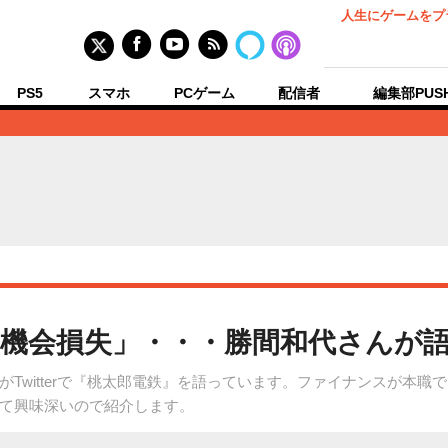
人生にゲームをプ
PS5
スマホ
PCゲーム
配信者
編集部PUS
機会損失」・・・勝間和代さんが
Twitterで『桃太郎電鉄』を語っています。ファイナンスが本
て興味深いので紹介します。