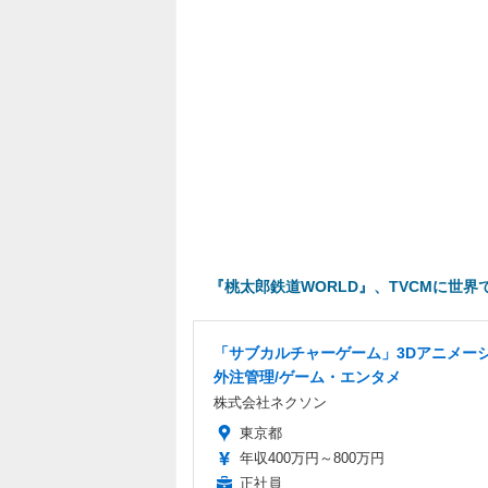
『桃太郎鉄道WORLD』、TVCMに世
「サブカルチャーゲーム」3Dアニメー
外注管理/ゲーム・エンタメ
株式会社ネクソン
東京都
年収400万円～800万円
正社員