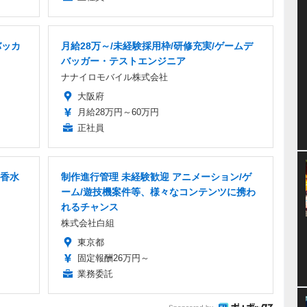
バッカ
月給28万～/未経験採用枠/研修充実/ゲームデ
バッガー・テストエンジニア
ナナイロモバイル株式会社
大阪府
月給28万円～60万円
正社員
香水
制作進行管理 未経験歓迎 アニメーション/ゲ
ーム/遊技機案件等、様々なコンテンツに携わ
れるチャンス
株式会社白組
東京都
固定報酬26万円～
業務委託