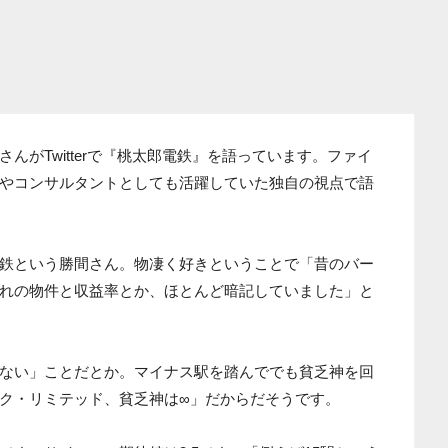
んがTwitterで『桃太郎電鉄』を語っています。ファイ
やコンサルタントとしても活躍していた独自の視点で語
鉄という勝間さん。物凄く好きということで「昔のバー
れの物件と収益率とか、ほとんど暗記していました」と
ない」ことだとか。マイナス駅を踏んででも貧乏神を回
ク・リミテッド、貧乏神は∞」だからだそうです。