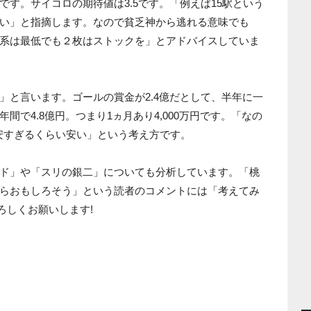
す。サイコロの期待値は3.5です。「例えば15駅という
い」と指摘します。なので貧乏神から逃れる意味でも
系は最低でも２枚はストックを」とアドバイスしていま
」と言います。ゴールの賞金が2.4億だとして、半年に一
間で4.8億円。つまり1ヵ月あり4,000万円です。「なの
は安すぎるくらい安い」という考え方です。
ド」や「スリの銀二」についても分析しています。「桃
らおもしろそう」という読者のコメントには「考えてみ
ろしくお願いします!