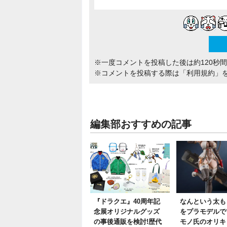
※一度コメントを投稿した後は約120秒
※コメントを投稿する際は
「利用規約」
編集部おすすめの記事
『ドラクエ』40周年記
なんという太もも
念展オリジナルグッズ
をプラモデルで
の事後通販を検討!歴代
モノ氏のオリキ