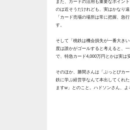
また、カードの活用も重要なポイントで
のは近そうだけれども、実はかなり遠
「カード売場の場所は常に把握、急行
す。
そして「桃鉄は機会損失が一番大きい
度は誰かがゴールすると考えると、一年
で、特急カード4,000万円とかは実
そのほか、勝間さんは「ぶっとびカー
鉄に学ぶ経営学なんて本出してくれた
ますw」とのこと。ハドソンさん、よ