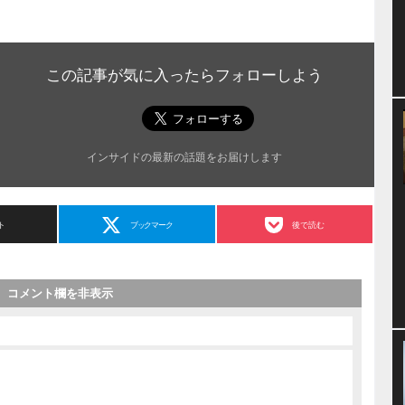
この記事が気に入ったらフォローしよう
インサイドの最新の話題をお届けします
ト
ブックマーク
後で読む
コメント欄を非表示