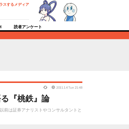
ラスするメディア
H
読者アンケート
2011.1.4 Tue 21:48
語る『桃鉄』論
職で以前は証券アナリストやコンサルタントと