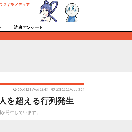
ラスするメディア
H
読者アンケート
2010.12.1 Wed 16:43
2010.12.1 Wed 3:24
0人を超える行列発生
行列が発生しています。