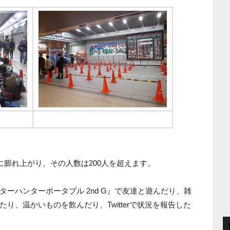
次の待機列に移動
に膨れ上がり、その人数は200人を超えます。
ーハンターポータブル 2nd G』で友達と遊んだり、雑
り、温かいものを飲んだり、Twitterで状況を報告した