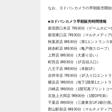
なお、ヨドバシカメラの早朝販売開始
■ヨドバシカメラ早朝販売時間情報
新宿西口本店 7時30分（ゲームホビ
新宿東口店 7時30分（マルチメディ
秋葉原店 8時30分（第1エントランス
錦糸町店 8時30分（亀戸側スロープ）
上野店 8時30分（大通り沿い）
町田店 8時30分（1F店頭入口）
八王子店 9時00分（本館1F）
吉祥寺店 7時30分（1F入り口エント
横浜店 9時00分（地下1階第1エント
川崎店 9時00分（1階写真プリントコ
京急上大岡店 9時00分（1階DPE前）
千葉店 8時00分（三菱東京UFJ銀行
郡山駅前店 8時30分（マルチメディ