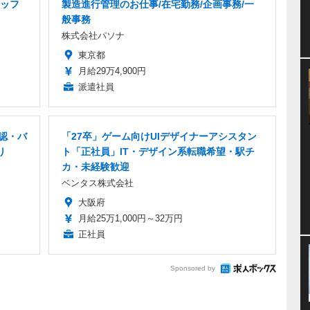
ッフ
製造進行管理のお仕事/在宅勤務/企画事務/一
般事務
株式会社パソナ
東京都
月給29万4,900円
派遣社員
認・バ
「27卒」ゲーム向けUIデザイナーアシスタン
り
ト「正社員」IT・デザイン系転職希望・駅チ
カ・未経験歓迎
ベンタス株式会社
大阪府
月給25万1,000円～32万円
正社員
Sponsored by