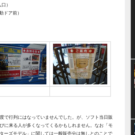
入口）
自動ドア前）
当日販売はソフトのみ
待ち列は朝になったら出来そうです
度で行列にはなっていませんでした。が、ソフト当日販
びに来る人が多くなってくるかもしれません。なお「モ
ハンターズモデル」に関しては一般販売分は無しとのことで