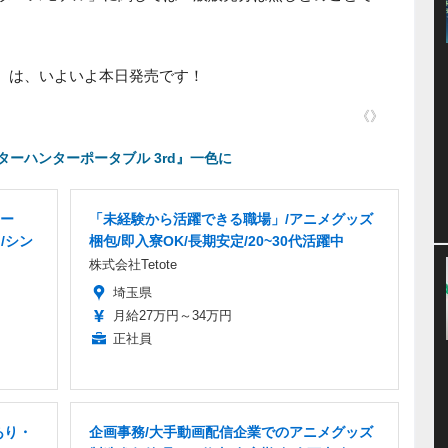
d』は、いよいよ本日発売です！
《》
ーハンターポータブル 3rd』一色に
ー
「未経験から活躍できる職場」/アニメグッズ
/シン
梱包/即入寮OK/長期安定/20~30代活躍中
株式会社Tetote
埼玉県
月給27万円～34万円
正社員
あり・
企画事務/大手動画配信企業でのアニメグッズ