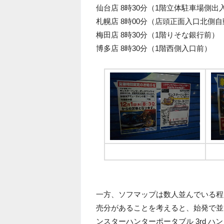
仙台店 8時30分（1階立体駐車場側出
札幌店 8時00分（店頭正面入口北側
梅田店 8時30分（1階りそな銀行前）
博多店 8時30分（1階西側入口前）
ソフマップは目立った行列は無し
一方、ソフマップは数人並んでいる程
売分があることを考えると、始発で並
ンスターハンターポータブル 3rd 