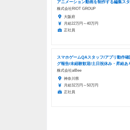
アニメーション動画を制作する編集スタ
株式会社RIOT GROUP
大阪府
月給22万円～40万円
正社員
スマホゲームQAスタッフ/アプリ動作確
グ報告/未経験歓迎/土日祝休み・昇給あ
株式会社alBee
神奈川県
月給32万円～50万円
正社員