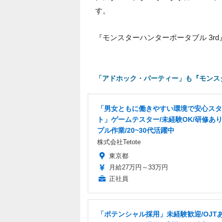
す。
『モンスターハンターポータブル 3r
「アドホック・パーティー」も『モンスタ
「男女ともに働きやすい環境で安心スタ
ト」ゲームテスター/未経験OK/研修あり
プル作業/20~30代活躍中
株式会社Tetote
東京都
月給27万円～33万円
正社員
「ポテンシャル採用」未経験歓迎/OJT