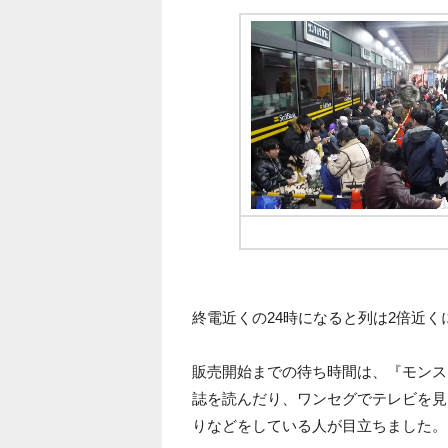
24時で200人オーバー
終電近くの24時になると列は2倍近く
販売開始までの待ち時間は、『モンスタ
誌を読んだり、ワンセグでテレビを見た
りなどをしている人が目立ちました。