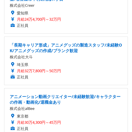
株式会社Creer
愛知県
月給24万4,700円～32万円
正社員
「長期キャリア形成」アニメグッズの製造スタッフ/未経験O
K/アニメグッズの作成/ブランク歓迎
株式会社大斗
埼玉県
月給32万7,800円～50万円
正社員
アニメーション動画クリエイター/未経験歓迎/キャラクター
の作画・動画化/退職金あり
株式会社alBee
東京都
月給30万4,300円～45万円
正社員