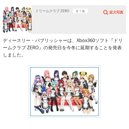
ドリームクラブ ZERO
全 1 枚
拡大写真
ディースリー・パブリッシャーは、Xbox360ソフト『ドリ
ームクラブ ZERO』の発売日を今冬に延期することを発表
しました。