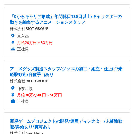
「0からキャリア形成」年間休日120日以上/キャラクターの
動きを編集するアニメーションスタッフ
株式会社RIOT GROUP
東京都
月給20万円～30万円
正社員
アニメグッズ製造スタッフ/グッズの加工・組立・仕上げ/未
経験歓迎/各種手当あり
株式会社RIOT GROUP
神奈川県
月給30万2,500円～50万円
正社員
新規ゲームプロジェクトの開発/運用ディレクター/未経験歓
迎/昇給あり/賞与あり
株式会社NextNinja