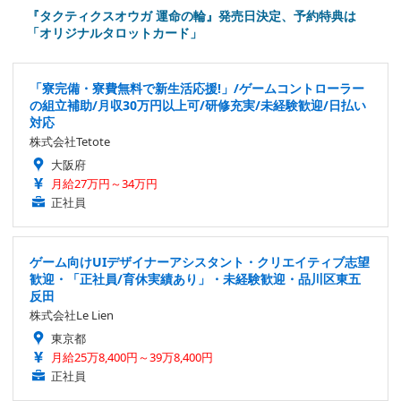
『タクティクスオウガ 運命の輪』発売日決定、予約特典は
「オリジナルタロットカード」
「寮完備・寮費無料で新生活応援!」/ゲームコントローラー
の組立補助/月収30万円以上可/研修充実/未経験歓迎/日払い
対応
株式会社Tetote
大阪府
月給27万円～34万円
正社員
ゲーム向けUIデザイナーアシスタント・クリエイティブ志望
歓迎・「正社員/育休実績あり」・未経験歓迎・品川区東五
反田
株式会社Le Lien
東京都
月給25万8,400円～39万8,400円
正社員