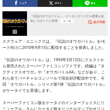
シェア
ポスト
送る
『伝説のオウガバトル』、ケータイオリジナル要素も追
加してiモードに登場
全 1 枚
拡大写真
スクウェア・エニックスは、『伝説のオウガバトル』をiモ
ード向けに2010年9月1日に配信することを発表しました。
『伝説のオウガバトル』は、1993年3月12日にクエストか
ら発売されたスーパーファミコンソフトです。続編は『タ
クティクスオウガ』や『オウガバトル64』などがあり、こ
れら全てバーチャルコンソールで現在好評配信中です。今
回「オウガバトル」シリーズ第1弾『伝説のオウガバトル』
がケータイでも登場します。
スーパーファミコン版をケータイのインターフェイスにリ
ニューアル。さらにケータイ版オリジナルマップやオリジ