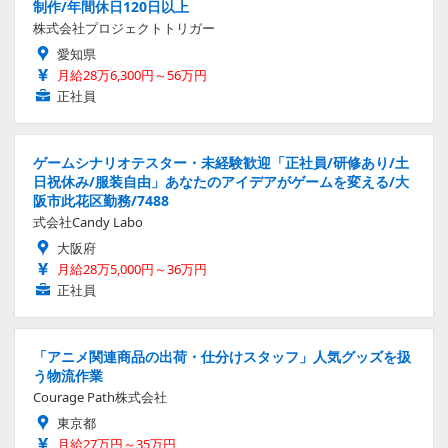
制作/年間休日120日以上
株式会社プロジェクトトリガー
愛知県
月給28万6,300円～56万円
正社員
ゲームシナリオテスター・未経験歓迎「正社員/研修あり/土
日祝休み/服装自由」あなたのアイデアがゲームを変える/大
阪市此花区勤務/7488
式会社Candy Labo
大阪府
月給28万5,000円～36万円
正社員
「アニメ関連商品の出荷・仕分けスタッフ」人気グッズを扱
う物流作業
Courage Path株式会社
東京都
月給27万円～35万円