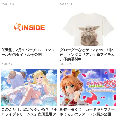
2008.11.4
2014.6.19
任天堂、2月のバーチャルコンソ
グローグーなどがTシャツに！映
ール配信タイトルを公開
画「マンダロリアン」新アイテム
が予約受付中
2009.2.2
2026.7.27
このふたり、誰だか分かる？ 『ホ
新作一番くじ「カードキャプター
ロライブドリームス』次回登場タ
さくら」のラストワン賞が公開！