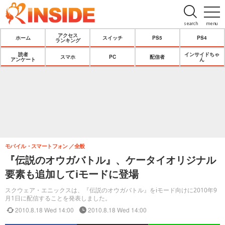
search
menu
アクセス
ホーム
スイッチ
PS5
PS4
ランキング
読者
インサイドちゃ
スマホ
PC
配信者
アンケート
ん
モバイル・スマートフォン
全般
『伝説のオウガバトル』、ケータイオリジナル
要素も追加してiモードに登場
スクウェア・エニックスは、『伝説のオウガバトル』をiモード向けに2010年9
月1日に配信することを発表しました。
2010.8.18 Wed 14:00
2010.8.18 Wed 14:00