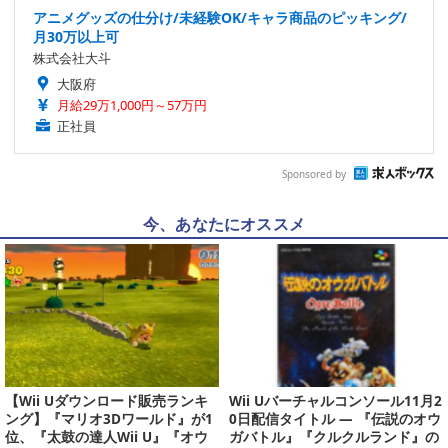
アニメグッズの仕分け/未経験OK/キャラ商品のピッキング/
月30万以上可
株式会社大斗
大阪府
月給29万1,000円～57万円
正社員
Sponsored by
今、あなたにオススメ
【Wii Uダウンロード販売ランキ
Wii Uバーチャルコンソール11月2
ング】『マリオ3Dワールド』が1
0日配信タイトル ― 『伝説のオウ
位、『太鼓の達人Wii U』『オウ
ガバトル』『クルクルランド』の