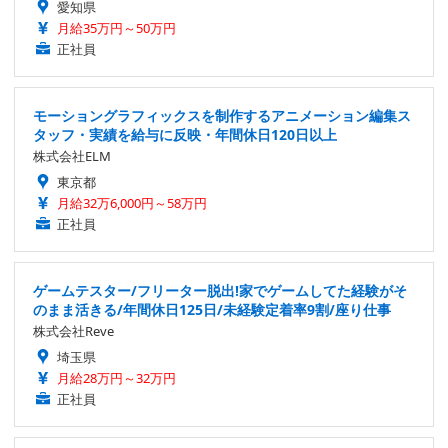
愛知県
月給35万円～50万円
正社員
モーショングラフィックスを制作するアニメーション編集ス
タッフ・実績を給与に反映・年間休日120日以上
株式会社ELM
東京都
月給32万6,000円～58万円
正社員
ゲームテスター/フリーター脱出!家でゲームしてた経験がそ
のまま活きる/年間休日125日/未経験定着率9割/座り仕事
株式会社Reve
埼玉県
月給28万円～32万円
正社員