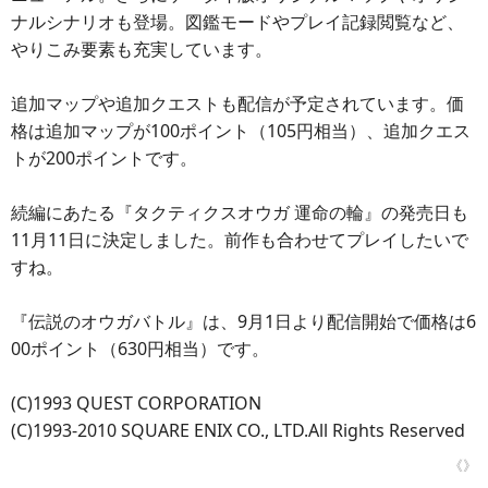
ナルシナリオも登場。図鑑モードやプレイ記録閲覧など、
やりこみ要素も充実しています。
追加マップや追加クエストも配信が予定されています。価
格は追加マップが100ポイント（105円相当）、追加クエス
トが200ポイントです。
続編にあたる『タクティクスオウガ 運命の輪』の発売日も
11月11日に決定しました。前作も合わせてプレイしたいで
すね。
『伝説のオウガバトル』は、9月1日より配信開始で価格は6
00ポイント（630円相当）です。
(C)1993 QUEST CORPORATION
(C)1993-2010 SQUARE ENIX CO., LTD.All Rights Reserved
《》