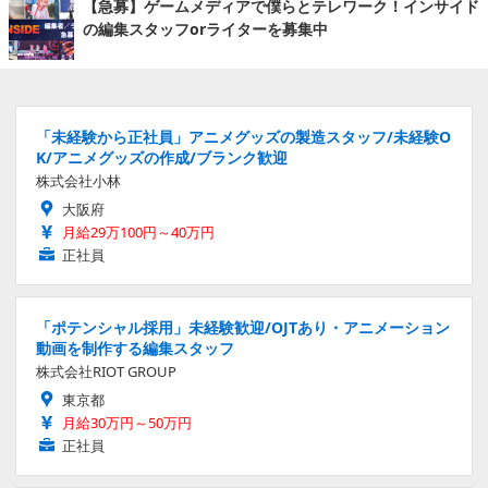
【急募】ゲームメディアで僕らとテレワーク！インサイド
の編集スタッフorライターを募集中
「未経験から正社員」アニメグッズの製造スタッフ/未経験O
K/アニメグッズの作成/ブランク歓迎
株式会社小林
大阪府
月給29万100円～40万円
正社員
「ポテンシャル採用」未経験歓迎/OJTあり・アニメーション
動画を制作する編集スタッフ
株式会社RIOT GROUP
東京都
月給30万円～50万円
正社員