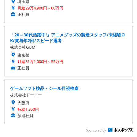
埼玉県
月給29万4,900円～60万円
正社員
「20～30代活躍中!」アニメグッズの製造スタッフ/未経験O
K/賞与年2回/スピード選考
株式会社GUM
東京都
月給31万1,000円～55万円
正社員
ゲームソフト検品・シール目視検査
株式会社トーコー
大阪府
時給1,350円
派遣社員
Sponsored by