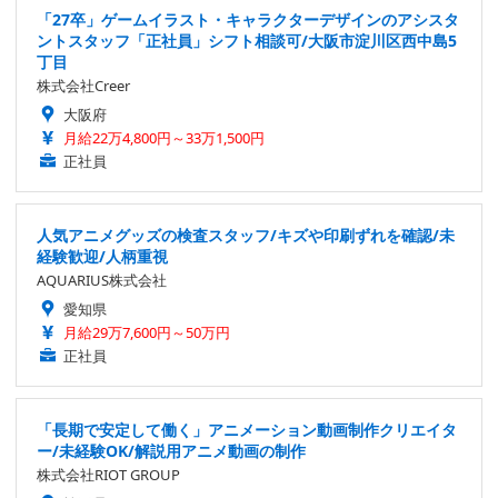
「27卒」ゲームイラスト・キャラクターデザインのアシスタ
ントスタッフ「正社員」シフト相談可/大阪市淀川区西中島5
丁目
株式会社Creer
大阪府
月給22万4,800円～33万1,500円
正社員
人気アニメグッズの検査スタッフ/キズや印刷ずれを確認/未
経験歓迎/人柄重視
AQUARIUS株式会社
愛知県
月給29万7,600円～50万円
正社員
「長期で安定して働く」アニメーション動画制作クリエイタ
ー/未経験OK/解説用アニメ動画の制作
株式会社RIOT GROUP