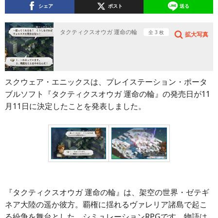
シェア
ポスト
送る
タクティクスオウガ 運命の輪
全 3 枚
拡大写真
スクウェア・エニックスは、プレイステーション・ポータ
ブルソフト『タクティクスオウガ 運命の輪』の発売日が11
月11日に決定したことを発表しました。
『タクティクスオウガ 運命の輪』は、架空の世界・ゼテギ
ネア大陸の遥か彼方。覇権に揺れるヴァレリア諸島で起こ
る紛争を舞台とした、シミュレーションRPGです。物語は