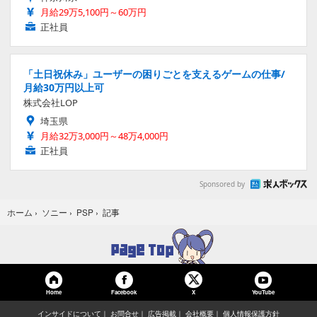
月給29万5,100円～60万円
正社員
「土日祝休み」ユーザーの困りごとを支えるゲームの仕事/
月給30万円以上可
株式会社LOP
埼玉県
月給32万3,000円～48万4,000円
正社員
Sponsored by
記事
ホーム
›
ソニー
›
PSP
›
Home
Facebook
YouTube
X
インサイドについて
お問合せ
広告掲載
会社概要
個人情報保護方針