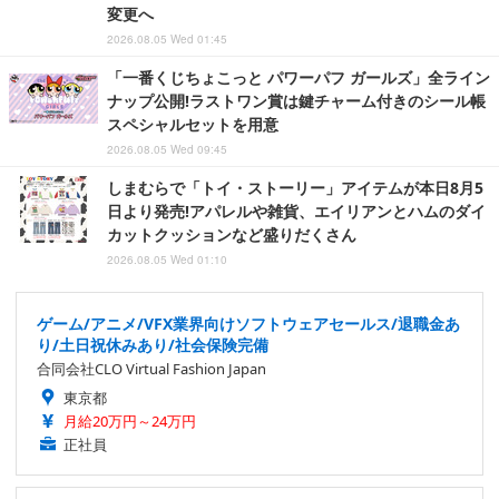
変更へ
2026.08.05 Wed 01:45
「一番くじちょこっと パワーパフ ガールズ」全ライン
ナップ公開!ラストワン賞は鍵チャーム付きのシール帳
スペシャルセットを用意
2026.08.05 Wed 09:45
しまむらで「トイ・ストーリー」アイテムが本日8月5
日より発売!アパレルや雑貨、エイリアンとハムのダイ
カットクッションなど盛りだくさん
2026.08.05 Wed 01:10
ゲーム/アニメ/VFX業界向けソフトウェアセールス/退職金あ
り/土日祝休みあり/社会保険完備
合同会社CLO Virtual Fashion Japan
東京都
月給20万円～24万円
正社員