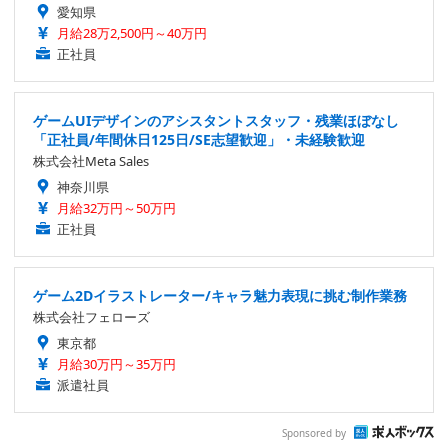
愛知県
月給28万2,500円～40万円
正社員
ゲームUIデザインのアシスタントスタッフ・残業ほぼなし
「正社員/年間休日125日/SE志望歓迎」・未経験歓迎
株式会社Meta Sales
神奈川県
月給32万円～50万円
正社員
ゲーム2Dイラストレーター/キャラ魅力表現に挑む制作業務
株式会社フェローズ
東京都
月給30万円～35万円
派遣社員
Sponsored by