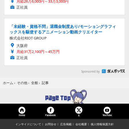
月給26万6,000円～33万3,000円
正社員
「未経験・資格不問」退職金制度あり/モーショングラフィ
ックスを駆使するアニメーション動画クリエイター
株式会社RIOT GROUP
大阪府
月給31万2,100円～45万円
正社員
Sponsored by
記事
ホーム
›
その他
›
全般
›
Home
Facebook
YouTube
X
インサイドについて
お問合せ
広告掲載
会社概要
個人情報保護方針