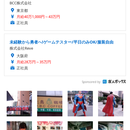
BCC株式会社
東京都
月給40万1,000円～43万円
正社員
未経験から勇者へ!ゲームテスター/平日のみOK/服装自由
株式会社Reve
大阪府
月給28万円～35万円
正社員
Sponsored by