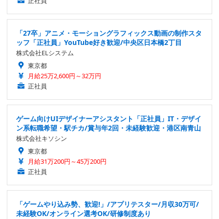
正社員
「27卒」アニメ・モーショングラフィックス動画の制作スタ
ッフ「正社員」YouTube好き歓迎/中央区日本橋2丁目
株式会社ELシステム
東京都
月給25万2,600円～32万円
正社員
ゲーム向けUIデザイナーアシスタント「正社員」IT・デザイ
ン系転職希望・駅チカ/賞与年2回・未経験歓迎・港区南青山
株式会社キソシン
東京都
月給31万200円～45万200円
正社員
「ゲームやり込み勢、歓迎!」/アプリテスター/月収30万可/
未経験OK/オンライン選考OK/研修制度あり