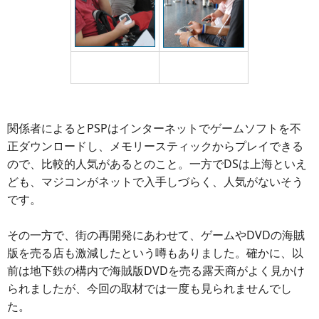
地下鉄内ではPSPをた
チャイナジョイ会場で
まに見る程度
もPSPが少々
関係者によるとPSPはインターネットでゲームソフトを不
正ダウンロードし、メモリースティックからプレイできる
ので、比較的人気があるとのこと。一方でDSは上海といえ
ども、マジコンがネットで入手しづらく、人気がないそう
です。
その一方で、街の再開発にあわせて、ゲームやDVDの海賊
版を売る店も激減したという噂もありました。確かに、以
前は地下鉄の構内で海賊版DVDを売る露天商がよく見かけ
られましたが、今回の取材では一度も見られませんでし
た。