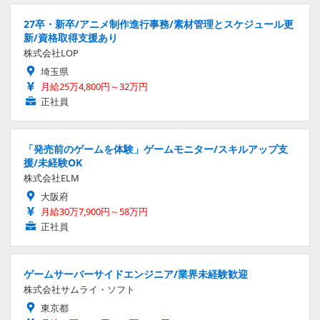
27卒・新卒/アニメ制作進行事務/素材管理とスケジュール更
新/資格取得支援あり
株式会社LOP
埼玉県
月給25万4,800円～32万円
正社員
「発売前のゲームを体験」ゲームモニター/スキルアップ支
援/未経験OK
株式会社ELM
大阪府
月給30万7,900円～58万円
正社員
ゲームサーバーサイドエンジニア/業界未経験歓迎
株式会社サムライ・ソフト
東京都