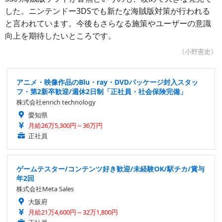
した。ニンテンドー3DSでも新たな海賊版対策が行われる
と言われています。今後もさらなる施策やユーザーの意識
向上を期待したいところです。
《小野憲史》
アニメ・映像作品のBlu・ray・DVDパッケージ封入スタッ
フ・第2新卒歓迎/週休2日制「正社員・社会保険完備」
株式会社enrich technology
愛知県
月給26万5,300円～36万円
正社員
ゲームテスター/コンテンツ好き歓迎/未経験OK/駅チカ/賞与
年2回
株式会社Meta Sales
大阪府
月給21万4,600円～32万1,800円