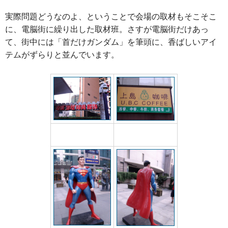
実際問題どうなのよ、ということで会場の取材もそこそこ
に、電脳街に繰り出した取材班。さすが電脳街だけあっ
て、街中には「首だけガンダム」を筆頭に、香ばしいアイ
テムがずらりと並んでいます。
トーテムポールな首だ
UCCではなくUBCコー
けガンダム
ヒー