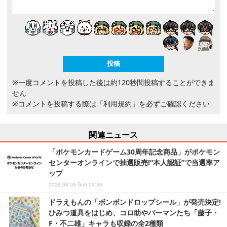
※一度コメントを投稿した後は約120秒間投稿することができま
せん
※コメントを投稿する際は
「利用規約」
を必ずご確認ください
関連ニュース
「ポケモンカードゲーム30周年記念商品」がポケモン
センターオンラインで抽選販売!“本人認証”で当選率ア
ップ
2026.08.09 Sun 09:30
ドラえもんの「ボンボンドロップシール」が発売決定!
ひみつ道具をはじめ、コロ助やパーマンたち「藤子・
F・不二雄」キャラも収録の全2種類