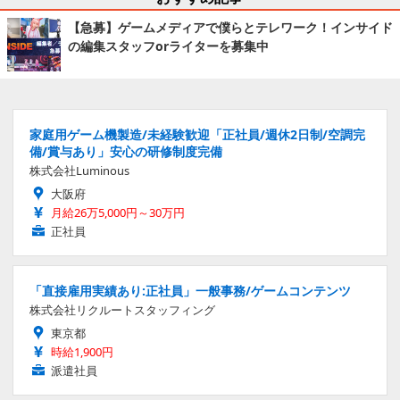
【急募】ゲームメディアで僕らとテレワーク！インサイド
の編集スタッフorライターを募集中
家庭用ゲーム機製造/未経験歓迎「正社員/週休2日制/空調完
備/賞与あり」安心の研修制度完備
株式会社Luminous
大阪府
月給26万5,000円～30万円
正社員
「直接雇用実績あり:正社員」一般事務/ゲームコンテンツ
株式会社リクルートスタッフィング
東京都
時給1,900円
派遣社員