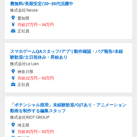
費無料/長期安定/20~30代活躍中
株式会社Tetote
愛知県
月給27万円～34万円
正社員
スマホゲームQAスタッフ/アプリ動作確認・バグ報告/未経
験歓迎/土日祝休み・昇給あり
株式会社Le Lien
神奈川県
月給32万円～50万円
正社員
「ポテンシャル採用」未経験歓迎/OJTあり・アニメーション
動画を制作する編集スタッフ
株式会社RIOT GROUP
埼玉県
月給30万円～50万円