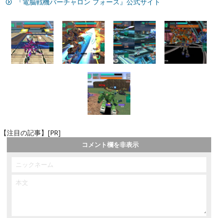
『電脳戦機バーチャロン フォース』公式サイト
【注目の記事】[PR]
コメント欄を非表示