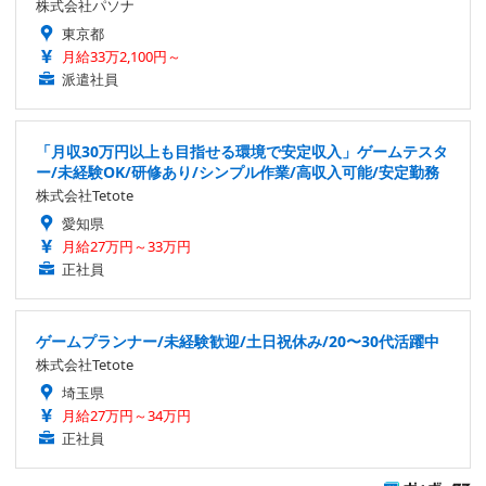
株式会社パソナ
東京都
月給33万2,100円～
派遣社員
「月収30万円以上も目指せる環境で安定収入」ゲームテスタ
ー/未経験OK/研修あり/シンプル作業/高収入可能/安定勤務
株式会社Tetote
愛知県
月給27万円～33万円
正社員
ゲームプランナー/未経験歓迎/土日祝休み/20〜30代活躍中
株式会社Tetote
埼玉県
月給27万円～34万円
正社員