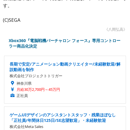
す。
(C)SEGA
《八岡弘高》
Xbox360『電脳戦機バーチャロン フォース』専用コントロー
ラー商品化決定
長期で安定/アニメーション動画クリエイター/未経験歓迎/解
説動画を制作
株式会社プロジェクトトリガー
神奈川県
月給30万2,700円～45万円
正社員
ゲームUIデザインのアシスタントスタッフ・残業ほぼなし
「正社員/年間休日125日/SE志望歓迎」・未経験歓迎
株式会社Meta Sales