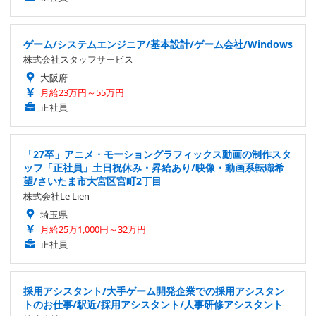
ゲーム/システムエンジニア/基本設計/ゲーム会社/Windows
株式会社スタッフサービス
大阪府
月給23万円～55万円
正社員
「27卒」アニメ・モーショングラフィックス動画の制作スタ
ッフ「正社員」土日祝休み・昇給あり/映像・動画系転職希
望/さいたま市大宮区宮町2丁目
株式会社Le Lien
埼玉県
月給25万1,000円～32万円
正社員
採用アシスタント/大手ゲーム開発企業での採用アシスタン
トのお仕事/駅近/採用アシスタント/人事研修アシスタント