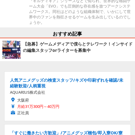
『ギルティギア』シリーズなどで知られ、世界的な格闘ゲ
ーム大会「EVO」でも圧倒的な存在感を放つアークシステ
ムワークス。同社はどのような組織体制で、いかにして世
界中のファンを熱狂させるゲームを生み出しているのでし
ょうか。
おすすめ記事
【急募】ゲームメディアで僕らとテレワーク！インサイド
の編集スタッフorライターを募集中
人気アニメグッズの検査スタッフ/キズや印刷ずれを確認/未
経験歓迎/人柄重視
AQUARIUS株式会社
大阪府
月給31万300円～40万円
正社員
「すぐに働きたい方歓迎」/アニメグッズ梱包/即入寮OK/寮