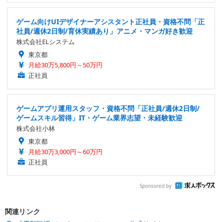
ゲーム向けUIデザイナーアシスタント正社員・資格不問「正
社員/週休2日制/育休実績あり」アニメ・マンガ好き歓迎
株式会社ELシステム
東京都
月給30万5,800円～50万円
正社員
ゲームアプリ運用スタッフ・資格不問「正社員/週休2日制/
ゲームスキル習得」IT・ゲーム業界志望・未経験歓迎
株式会社小林
東京都
月給30万3,000円～60万円
正社員
Sponsored by
関連リンク