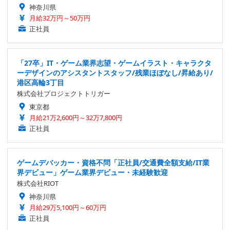
神奈川県
月給32万円～50万円
正社員
「27卒」IT・ゲーム業界志望・ゲームイラスト・キャラクタ
ーデザインのアシスタントスタッフ/残業ほぼなし/昇給あり/
港区高輪3丁目
株式会社プロジェクトトリガー
東京都
月給21万2,600円～32万7,800円
正社員
ゲームデバッカー・資格不問「正社員/交通費全額支給/IT業
界デビュー」ゲーム業界デビュー・未経験歓迎
株式会社RIOT
神奈川県
月給29万5,100円～60万円
正社員