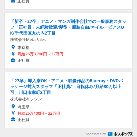
正社員
「新卒・27卒」アニメ・マンガ制作会社での一般事務スタッ
フ「正社員」未経験歓迎/髪型・服装自由/ネイル・ピアスO
K/千代田区丸の内2丁目
株式会社Meta Sales
東京都
月給26万3,700円～32万円
正社員
「27卒」即入寮OK・アニメ・映像作品のBlueray・DVDパ
ッケージ封入スタッフ「正社員/土日祝休み/月給30万以上
可」川口市幸町2丁目
株式会社キソシン
埼玉県
月給26万100円～32万円
正社員
Sponsored by