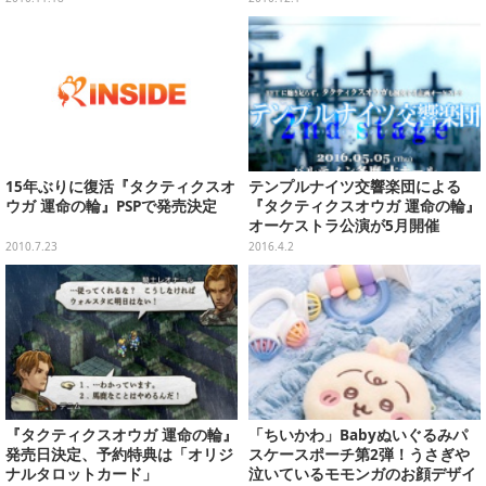
15年ぶりに復活『タクティクスオ
テンプルナイツ交響楽団による
ウガ 運命の輪』PSPで発売決定
『タクティクスオウガ 運命の輪』
オーケストラ公演が5月開催
2010.7.23
2016.4.2
『タクティクスオウガ 運命の輪』
「ちいかわ」Babyぬいぐるみパ
発売日決定、予約特典は「オリジ
スケースポーチ第2弾！うさぎや
ナルタロットカード」
泣いているモモンガのお顔デザイ