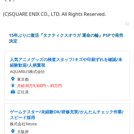
(C)SQUARE ENIX CO., LTD. All Rights Reserved.
《》
15年ぶりに復活『タクティクスオウガ 運命の輪』PSPで発売
決定
人気アニメグッズの検査スタッフ/キズや印刷ずれを確認/未
経験歓迎/人柄重視
AQUARIUS株式会社
東京都
月給30万9,300円～45万円
正社員
ゲームテスター/未経験OK/研修充実/かんたんチェック作業/
スピード採用
株式会社Tetote
大阪府