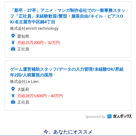
「新卒・27卒」アニメ・マンガ制作会社での一般事務スタッ
フ「正社員」未経験歓迎/髪型・服装自由/ネイル・ピアスO
K/名古屋市中区錦4丁目
株式会社enrich technology
愛知県
月給25万200円～32万円
正社員
ゲーム運営補助スタッフ/データの入力管理/未経験OK/昇給
年2回/人柄重視の採用
株式会社Le Lien
大阪府
月給28万5,600円～40万円
正社員
Sponsored by
今、あなたにオススメ