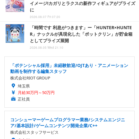
イメージ!カガリとラクスの新作フィギュアがプライズ
に
2026.08.07 Fri 07:20
「時間です 利息がつきます」ー「HUNTER×HUNTE
R」ナックルが具現化した「ポットクリン」が貯金箱
としてプライズ展開
2026.08.05 Wed 21:10
「ポテンシャル採用」未経験歓迎/OJTあり・アニメーション
動画を制作する編集スタッフ
株式会社RIOT GROUP
埼玉県
月給30万円～50万円
正社員
コンシューマーゲームプログラマー業務/システムエンジニ
ア/基本設計/ゲームコンテンツ開発企業/C++
株式会社スタッフサービス