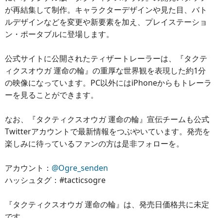
が再結集して制作。キャラクターデザインや見た目、バト
ルデザインなどを変更や新要素を加え、プレイステーショ
ン・ポータブルに登場します。
公式サイトに公開されたティザートレーラーは、『タクテ
ィクスオウガ 運命の輪』の重厚な世界観を表現した約1分
の映像になっています。PC以外にはiPhoneからもトレーラ
ーを見ることができます。
なお、『タクティクスオウガ 運命の輪』宣伝チームも公式
Twitterアカウントで最新情報をつぶやいています。発売を
楽しみに待っているファンの方は是非フォローを。
アカウント：
@Ogre_senden
ハッシュタグ：#tacticsogre
『タクティクスオウガ 運命の輪』は、発売日価格共に未定
です。