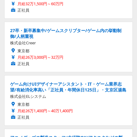
月給32万1,500円～60万円
正社員
27卒・新卒募集中/ゲームスクリプター/ゲーム内の挙動制
御/人柄重視
株式会社Creer
東京都
月給26万3,000円～32万円
正社員
ゲーム向けUIデザイナーアシスタント・IT・ゲーム業界志
望/有給消化率高い「正社員・年間休日125日」・文京区湯島
株式会社ELシステム
東京都
月給26万1,400円～40万1,400円
正社員