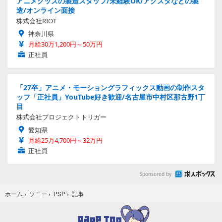
アニメグッズの製造スタッフ/未経験OK/アクスタなどの製
造/オンライン面接
株式会社RIOT
神奈川県
月給30万1,200円～50万円
正社員
「27卒」アニメ・モーショングラフィックス動画の制作スタ
ッフ「正社員」YouTube好き歓迎/名古屋市中村区那古野1丁
目
株式会社プロジェクトトリガー
愛知県
月給25万4,700円～32万円
正社員
Sponsored by
記事
ホーム
›
ソニー
›
PSP
›