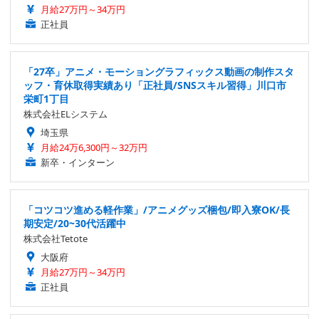
月給27万円～34万円
正社員
「27卒」アニメ・モーショングラフィックス動画の制作スタ
ッフ・育休取得実績あり「正社員/SNSスキル習得」川口市
栄町1丁目
株式会社ELシステム
埼玉県
月給24万6,300円～32万円
新卒・インターン
「コツコツ進める軽作業」/アニメグッズ梱包/即入寮OK/長
期安定/20~30代活躍中
株式会社Tetote
大阪府
月給27万円～34万円
正社員