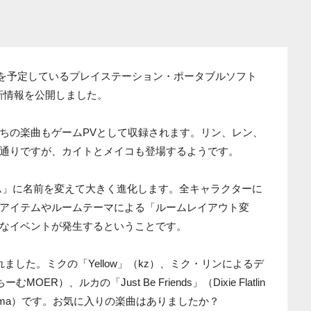
発売を予定しているプレイステーション・ポータブルソフト
d』の最新情報を公開しました。
ちの楽曲もゲームPVとして収録されます。リン、レン、
通りですが、カイトとメイコも登場するようです。
ーム」に名前を変えて大きく進化します。全キャラクターに
アイテムやルームテーマによる「ルームレイアウト変
なイベントが発生するということです。
ました。ミクの「Yellow」（kz）、ミク・リンによるデ
）、ルカの「Just Be Friends」（Dixie Flatlin
kuma）です。お気に入りの楽曲はありましたか？