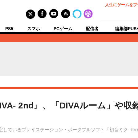
人生にゲームをプ
PS5
スマホ
PCゲーム
配信者
編集部PUS
t DIVA‐ 2nd』、「DIVAルーム
しているプレイステーション・ポータブルソフト『初音ミク ‐Project