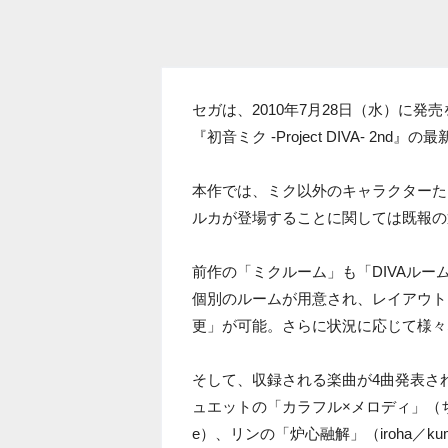
セガは、2010年7月28日（水）に
『初音ミク ‐Project DIVA‐ 2n
本作では、ミク以外のキャラクターた
ルカが登場することに関しては既報の
前作の「ミクルーム」も「DIVAル
個別のルームが用意され、レイアウト
更」が可能。さらに状況に応じて様々
そして、収録される楽曲が4曲発表され
ュエットの「カラフル×メロディ」（ちーむMOER
e）、リンの「炉心融解」（iroha／