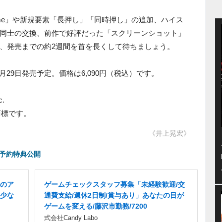
eme」や新規要素「長押し」「同時押し」の追加、ハイス
同士の交換、前作で好評だった「スクリーンショット」
、発売までの約2週間を首を長くして待ちましょう。
d』は、7月29日発売予定。価格は6,090円（税込）です。
c.
商標です。
《井上晃宏》
店舗別予約特典公開
のア
ゲームチェックスタッフ募集「未経験歓迎/交
少な
通費支給/週休2日制/賞与あり」あなたの目が
ゲームを変える/藤沢市勤務/7200
式会社Candy Labo