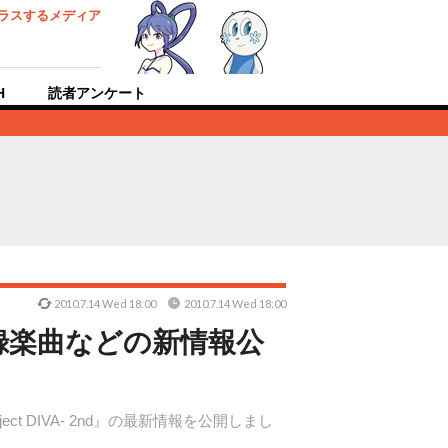
ラスするメディア
H
読者アンケート
2010.7.14 Wed 18:00
2010.7.14 Wed 18:00
」や収録楽曲などの新情報公
 DIVA‐ 2nd』の最新情報を公開しまし