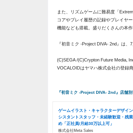
また、リズムゲームに難易度「Extr
コアやプレイ履歴の記録やプレイヤー
機能なども搭載。盛りだくさんの本作
『初音ミク ‐Project DIVA‐ 2n
(C)SEGA /(C)Crypton Future Media, In
VOCALOIDはヤマハ株式会社の登録
『初音ミク ‐Project DIVA‐ 2nd』
ゲームイラスト・キャラクターデザイン
シスタントスタッフ・未経験歓迎・残業
め「正社員/月給30万以上可」
株式会社Meta Sales