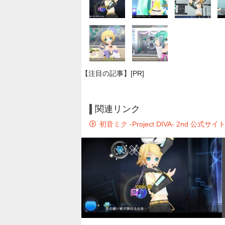
【注目の記事】[PR]
関連リンク
初音ミク -Project DIVA- 2nd 公式サイ