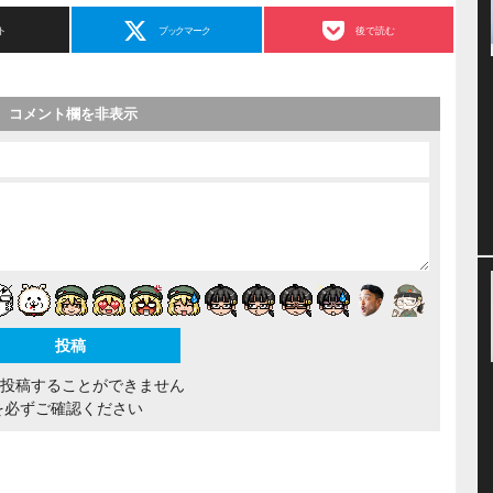
ト
ブックマーク
後で読む
コメント欄を非表示
間投稿することができません
を必ずご確認ください