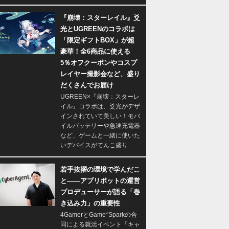
『崩壊：スターレイル』爻
光とUGREENのコラボは
「限定ギフトBOX」が超
豪華！全6商品に使える
5％オフクーポンやコスプ
レイヤー撮影会など、盛り
だくさんでお届け
UGREEN×『崩壊：スターレ
イル』コラボは、爻光がデザ
インされていて美しい！モバ
イルバッテリーや急速充電器
など、ゲームと一緒に使いた
いデバイスがてんこ盛り
若手抜擢の環境で学んだこ
と――アプリボットの運営
プロデューサーが語る「巻
き込み力」の重要性
4GamerとGame*Sparkの合
同による就活イベント「キャ