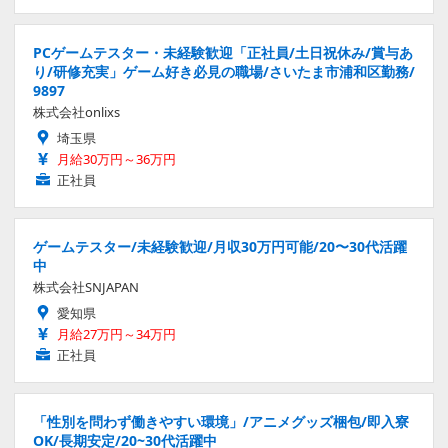
PCゲームテスター・未経験歓迎「正社員/土日祝休み/賞与あ
り/研修充実」ゲーム好き必見の職場/さいたま市浦和区勤務/
9897
株式会社onlixs
埼玉県
月給30万円～36万円
正社員
ゲームテスター/未経験歓迎/月収30万円可能/20〜30代活躍
中
株式会社SNJAPAN
愛知県
月給27万円～34万円
正社員
「性別を問わず働きやすい環境」/アニメグッズ梱包/即入寮
OK/長期安定/20~30代活躍中