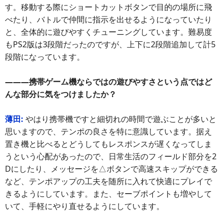
す。移動する際にショートカットボタンで目的の場所に飛
べたり、バトルで仲間に指示を出せるようになっていたり
と、全体的に遊びやすくチューニングしています。難易度
もPS2版は3段階だったのですが、上下に2段階追加して計5
段階になっています。
―――携帯ゲーム機ならではの遊びやすさという点ではど
んな部分に気をつけましたか？
薄田:
やはり携帯機ですと細切れの時間で遊ぶことが多いと
思いますので、テンポの良さを特に意識しています。据え
置き機と比べるとどうしてもレスポンスが遅くなってしま
うという心配があったので、日常生活のフィールド部分を2
Dにしたり、メッセージを△ボタンで高速スキップができる
など、テンポアップの工夫を随所に入れて快適にプレイで
きるようにしています。また、セーブポイントも増やして
いて、手軽にやり直せるようにしています。