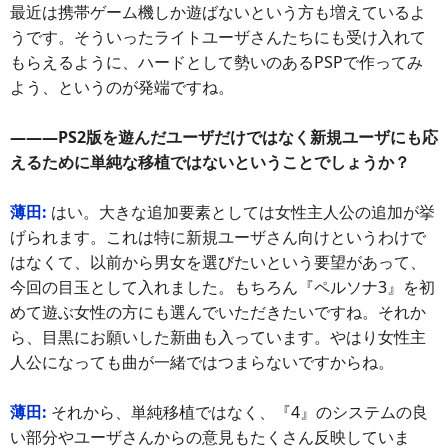
最近は携帯ゲーム機しか遊ばないという方も増えているよ
うです。そういったライトユーザさんたちにも受け入れて
もらえるように、ハードとして勢いのあるPSPで作ってみ
よう、というのが発端ですね。
―――PS2版を遊んだユーザだけではなく新規ユーザにも応
えるために単純な移植ではないということでしょうか？
薄田:
はい。大きな追加要素としては女性主人公の追加が挙
げられます。これは特に新規ユーザさん向けというわけで
はなくて、以前から男女を選びたいという要望があって、
今回の目玉として入れました。もちろん『ペルソナ3』を初
めて遊ぶ女性の方にも選んでいただきたいですね。それか
ら、目黒にお願いした新曲も入っています。やはり女性主
人公になっても曲が一緒ではつまらないですからね。
薄田:
それから、単純移植ではなく、『4』のシステムの良
い部分やユーザさんからの意見もたくさん反映していま