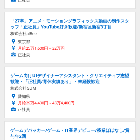
正社員
「27卒」アニメ・モーショングラフィックス動画の制作スタ
ッフ「正社員」YouTube好き歓迎/新宿区新宿3丁目
株式会社alBee
東京都
月給25万1,600円～32万円
正社員
ゲーム向けUIデザイナーアシスタント・クリエイティブ志望
歓迎・「正社員/育休実績あり」・未経験歓迎
株式会社GUM
愛知県
月給29万4,400円～43万4,400円
正社員
ゲームデバッカー/ゲーム・IT業界デビュー/残業ほぼなし/賞
与年2回