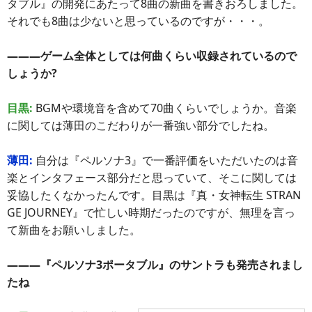
タブル』の開発にあたって8曲の新曲を書きおろしました。
それでも8曲は少ないと思っているのですが・・・。
―――ゲーム全体としては何曲くらい収録されているので
しょうか?
目黒:
BGMや環境音を含めて70曲くらいでしょうか。音楽
に関しては薄田のこだわりが一番強い部分でしたね。
薄田:
自分は『ペルソナ3』で一番評価をいただいたのは音
楽とインタフェース部分だと思っていて、そこに関しては
妥協したくなかったんです。目黒は『真・女神転生 STRAN
GE JOURNEY』で忙しい時期だったのですが、無理を言っ
て新曲をお願いしました。
―――『ペルソナ3ポータブル』のサントラも発売されまし
たね