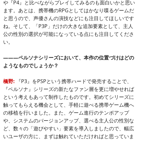
や『P4』と比べながらプレイしてみるのも面白いかと思い
ます。あとは、携帯機のRPGとしてはかなり喋るゲームだ
と思うので、声優さんの演技などにも注目してほしいです
ね。そして、「P3P」だけの大きな追加要素として、主人
公の性別の選択が可能になっている点にも注目してくださ
い。
―――ペルソナシリーズにおいて、本作の位置づけはどの
ようなものでしょうか？
橋野:
『P3』をPSPという携帯ハードで発売することで、
『ペルソナ』シリーズの新たなファン層を更に増やせれば
という考えもあって制作したものです。初めてシリーズに
触ってもらえる機会として、手軽に遊べる携帯ゲーム機へ
の移植を行いました。また、ゲーム進行のテンポアップ
や、システムのバージョンアップ、選べる主人公の性別な
ど、数々の「遊びやすい」要素を導入しましたので、幅広
いユーザの方に、まずは触れていただければと思っていま