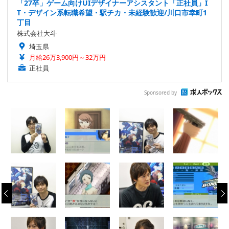
「27卒」ゲーム向けUIデザイナーアシスタント「正社員」I
T・デザイン系転職希望・駅チカ・未経験歓迎/川口市幸町1
丁目
株式会社大斗
埼玉県
月給26万3,900円～32万円
正社員
Sponsored by
‹