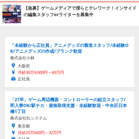
【急募】ゲームメディアで僕らとテレワーク！インサイド
の編集スタッフorライターを募集中
「未経験から正社員」アニメグッズの製造スタッフ/未経験O
K/アニメグッズの作成/ブランク歓迎
株式会社小林
大阪府
月給30万9,000円～60万円
正社員
「27卒」ゲーム周辺機器・コントローラーの組立スタッフ/
即入寮OK/駅チカ・資格取得支援・未経験歓迎・中央区日本
橋1丁目
株式会社ELシステム
東京都
月給25万600円～32万円