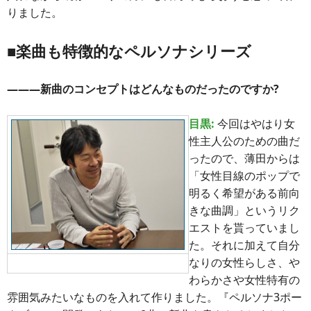
りました。
■楽曲も特徴的なペルソナシリーズ
―――新曲のコンセプトはどんなものだったのですか?
目黒:
今回はやはり女
性主人公のための曲だ
ったので、薄田からは
「女性目線のポップで
明るく希望がある前向
きな曲調」というリク
エストを貰っていまし
た。それに加えて自分
なりの女性らしさ、や
目黒氏
わらかさや女性特有の
雰囲気みたいなものを入れて作りました。『ペルソナ3ポー