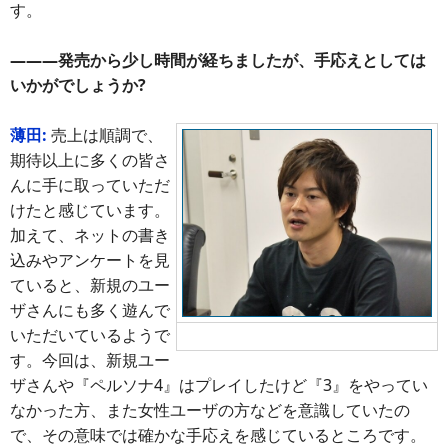
す。
―――発売から少し時間が経ちましたが、手応えとしては
いかがでしょうか?
薄田:
売上は順調で、
期待以上に多くの皆さ
んに手に取っていただ
けたと感じています。
加えて、ネットの書き
込みやアンケートを見
ていると、新規のユー
ザさんにも多く遊んで
いただいているようで
薄田氏
す。今回は、新規ユー
ザさんや『ペルソナ4』はプレイしたけど『3』をやってい
なかった方、また女性ユーザの方などを意識していたの
で、その意味では確かな手応えを感じているところです。