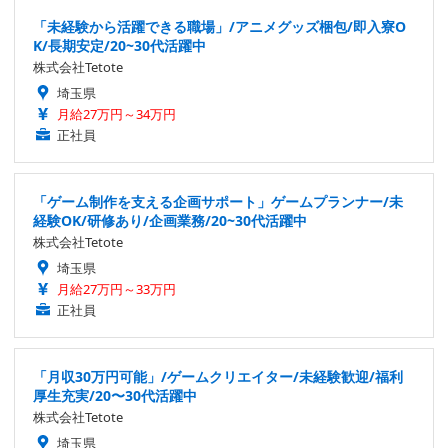
「未経験から活躍できる職場」/アニメグッズ梱包/即入寮O
K/長期安定/20~30代活躍中
株式会社Tetote
埼玉県
月給27万円～34万円
正社員
「ゲーム制作を支える企画サポート」ゲームプランナー/未
経験OK/研修あり/企画業務/20~30代活躍中
株式会社Tetote
埼玉県
月給27万円～33万円
正社員
「月収30万円可能」/ゲームクリエイター/未経験歓迎/福利
厚生充実/20〜30代活躍中
株式会社Tetote
埼玉県