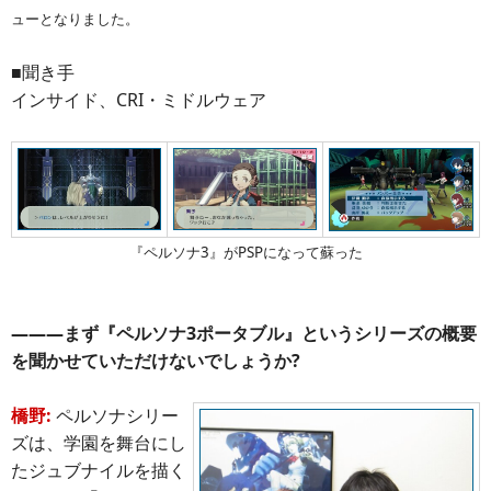
ューとなりました。
■聞き手
インサイド、CRI・ミドルウェア
『ペルソナ3』がPSPになって蘇った
―――まず『ペルソナ3ポータブル』というシリーズの概要
を聞かせていただけないでしょうか?
橋野:
ペルソナシリー
ズは、学園を舞台にし
たジュブナイルを描く