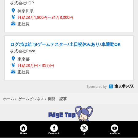
株式会社LOP
神奈川県
月給23万1,800円～31万8,000円
正社員
ログボは給与!ゲームテスター/土日祝休みあり/車通勤OK
株式会社Reve
東京都
月給28万円～35万円
正社員
Sponsored by
記事
ホーム
›
ゲームビジネス
›
開発
›
Home
Facebook
YouTube
X