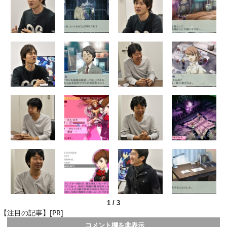
1
/
3
【注目の記事】[PR]
コメント欄を非表示