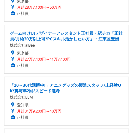
東京都
月給28万7,100円～50万円
正社員
ゲーム向けUIデザイナーアシスタント正社員・駅チカ「正社
員/月給30万以上可/PCスキル活かしたい方」・江東区豊洲
株式会社alBee
東京都
月給27万7,400円～41万7,400円
正社員
「20～30代活躍中!」アニメグッズの製造スタッフ/未経験O
K/賞与年2回/スピード選考
株式会社ELM
愛知県
月給31万9,200円～40万円
正社員