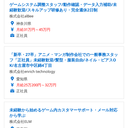
ゲームシステム調整スタッフ/動作確認・データ入力補助/未
経験歓迎/スキルアップ研修あり・完全週休2日制
株式会社alBee
神奈川県
月給31万円～45万円
正社員
「新卒・27卒」アニメ・マンガ制作会社での一般事務スタッ
フ「正社員」未経験歓迎/髪型・服装自由/ネイル・ピアスO
K/名古屋市中区錦4丁目
株式会社enrich technology
愛知県
月給25万200円～32万円
正社員
未経験から始めるゲーム内カスタマーサポート・メール対応
から学ぶ
株式会社ELM