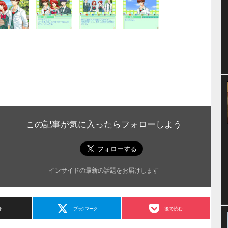
この記事が気に入ったらフォローしよう
インサイドの最新の話題をお届けします
ト
ブックマーク
後で読む