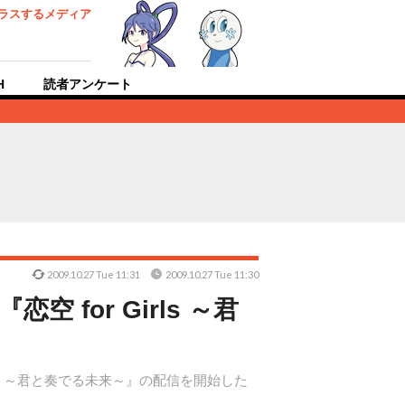
ラスするメディア
H
読者アンケート
2009.10.27 Tue 11:31
2009.10.27 Tue 11:30
for Girls ～君
ls ～君と奏でる未来～』の配信を開始した