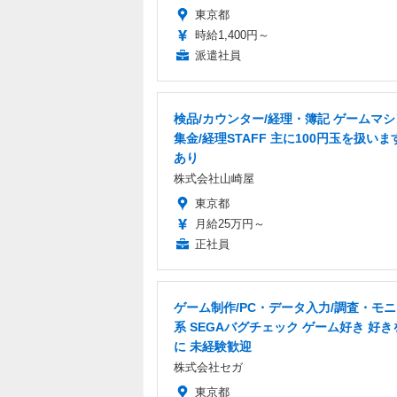
東京都
時給1,400円～
派遣社員
検品/カウンター/経理・簿記 ゲームマ
集金/経理STAFF 主に100円玉を扱いま
あり
株式会社山崎屋
東京都
月給25万円～
正社員
ゲーム制作/PC・データ入力/調査・モ
系 SEGAバグチェック ゲーム好き 好
に 未経験歓迎
株式会社セガ
東京都