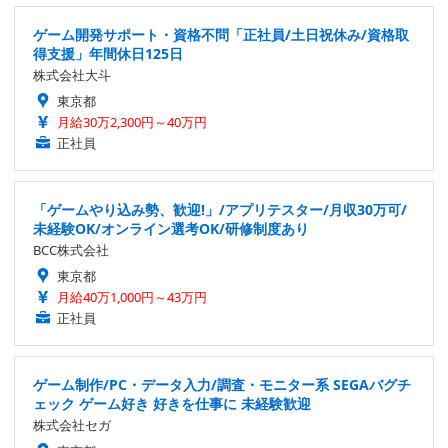
ゲーム開発サポート・資格不問「正社員/土日祝休み/資格取
得支援」年間休日125日
株式会社大斗
東京都
月給30万2,300円～40万円
正社員
「ゲームやり込み勢、歓迎!」/アプリテスター/月収30万可/
未経験OK/オンライン選考OK/研修制度あり
BCC株式会社
東京都
月給40万1,000円～43万円
正社員
ゲーム制作/PC・データ入力/調査・モニター系 SEGAバグチ
ェック ゲーム好き 好きを仕事に 未経験歓迎
株式会社セガ