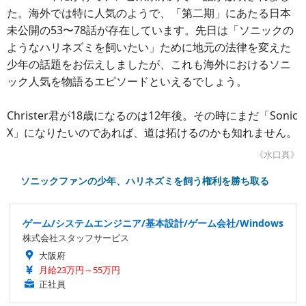
た。海外では特に人気のようで、「第二期」にあたる日本
未公開の53〜78話が存在しています。先日は「ソニックの
ようなハリネズミを飼いたい」ために地元の法律を変えた
少年の話題をお伝えしましたが、これも海外におけるソニ
ック人気を物語るエピソードといえるでしょう。
Christer君が18歳になるのは12年後。その時にまだ「Sonic
X」になりたいのであれば、道は拓けるのかも知れません。
《水口真》
ソニックファンの少年、ハリネズミを飼う権利を勝ち取る
ゲーム/システムエンジニア/基本設計/ゲーム会社/Windows
株式会社スタッフサービス
大阪府
月給23万円～55万円
正社員