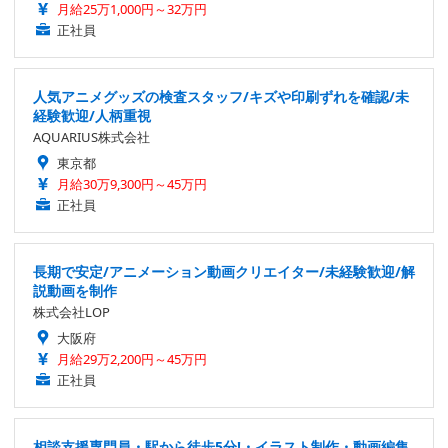
月給25万1,000円～32万円
正社員
人気アニメグッズの検査スタッフ/キズや印刷ずれを確認/未
経験歓迎/人柄重視
AQUARIUS株式会社
東京都
月給30万9,300円～45万円
正社員
長期で安定/アニメーション動画クリエイター/未経験歓迎/解
説動画を制作
株式会社LOP
大阪府
月給29万2,200円～45万円
正社員
相談支援専門員・駅から徒歩5分!・イラスト制作・動画編集