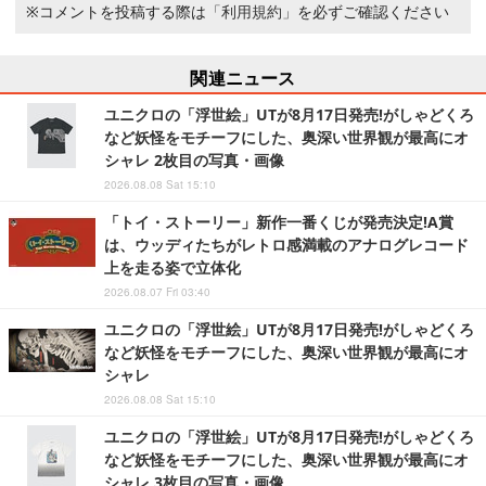
※コメントを投稿する際は
「利用規約」
を必ずご確認ください
関連ニュース
ユニクロの「浮世絵」UTが8月17日発売!がしゃどくろ
など妖怪をモチーフにした、奥深い世界観が最高にオ
シャレ 2枚目の写真・画像
2026.08.08 Sat 15:10
「トイ・ストーリー」新作一番くじが発売決定!A賞
は、ウッディたちがレトロ感満載のアナログレコード
上を走る姿で立体化
2026.08.07 Fri 03:40
ユニクロの「浮世絵」UTが8月17日発売!がしゃどくろ
など妖怪をモチーフにした、奥深い世界観が最高にオ
シャレ
2026.08.08 Sat 15:10
ユニクロの「浮世絵」UTが8月17日発売!がしゃどくろ
など妖怪をモチーフにした、奥深い世界観が最高にオ
シャレ 3枚目の写真・画像