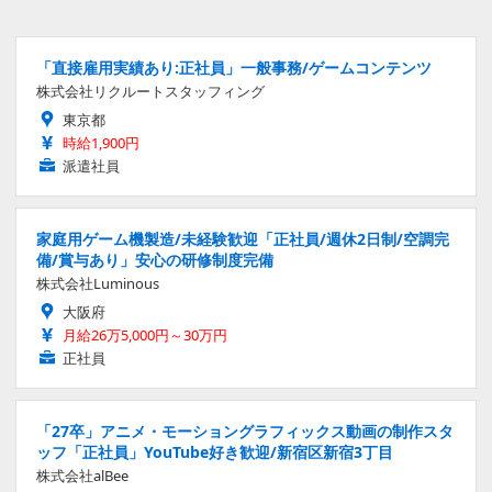
「直接雇用実績あり:正社員」一般事務/ゲームコンテンツ
株式会社リクルートスタッフィング
東京都
時給1,900円
派遣社員
家庭用ゲーム機製造/未経験歓迎「正社員/週休2日制/空調完
備/賞与あり」安心の研修制度完備
株式会社Luminous
大阪府
月給26万5,000円～30万円
正社員
「27卒」アニメ・モーショングラフィックス動画の制作スタ
ッフ「正社員」YouTube好き歓迎/新宿区新宿3丁目
株式会社alBee