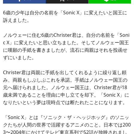
6歳の少年は自分の名前を「Sonic X」に変えたいと国王に
訴えました。
ノルウェーに住む6歳のChrister君は、自分の名前を「Soni
c X」に変えたいと思い立ちました。そしてノルウェー国王
に嘆願の手紙を書きましたが、流石に両親はそれを投函せ
ずにいました。
Christer君は両親に手紙を出してくれるように繰り返し頼
み、両親もしぶしぶこれを承諾。手紙はノルウェー国王の
元へ届けられました。ノルウェー国王は、Christer君が18
歳未満であることを理由に申し立てを却下。「Sonic X」に
なりたいという夢は現時点では断たれたことになります。
「Sonic X」とは『ソニック・ザ・ヘッジホッグ』のソニッ
クたちが人間の世界で活躍するアニメのこと。日本では200
3〜2004年にかけてテレビ東京系列で52話が放映されまし