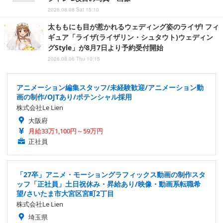
2026.08.08 Sat 15:10
太ももにも目が惹かれるウェディング姿のライザ! フィ
ギュア「ライザ(ライザリン・シュタウト)ウェディン
グStyle」が8月7日より予約受付開始
2026.08.06 Thu 10:15
アニメーション編集スタッフ/未経験歓迎/アニメーション動
画の制作/OJTあり/ポテンシャル採用
株式会社Le Lien
大阪府
月給33万1,100円～59万円
正社員
「27卒」アニメ・モーショングラフィックス動画の制作スタ
ッフ「正社員」土日祝休み・昇給あり/映像・動画系転職希
望/さいたま市大宮区宮町2丁目
株式会社Le Lien
埼玉県